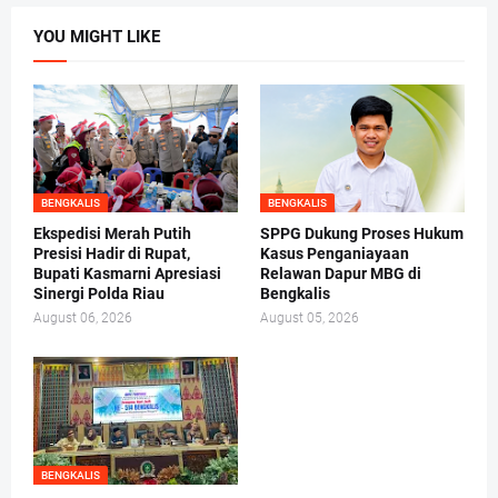
YOU MIGHT LIKE
BENGKALIS
BENGKALIS
Ekspedisi Merah Putih
SPPG Dukung Proses Hukum
Presisi Hadir di Rupat,
Kasus Penganiayaan
Bupati Kasmarni Apresiasi
Relawan Dapur MBG di
Sinergi Polda Riau
Bengkalis
August 06, 2026
August 05, 2026
BENGKALIS