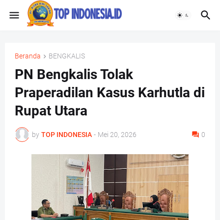
Beranda
BENGKALIS
PN Bengkalis Tolak
Praperadilan Kasus Karhutla di
Rupat Utara
by
TOP INDONESIA
-
Mei 20, 2026
0