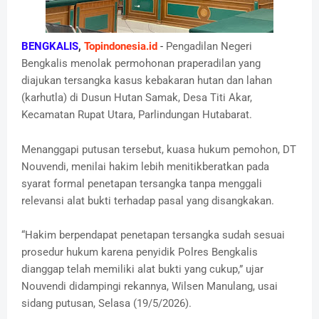
BENGKALIS
,
Topindonesia.id
-
Pengadilan Negeri
Bengkalis menolak permohonan praperadilan yang
diajukan tersangka kasus kebakaran hutan dan lahan
(karhutla) di Dusun Hutan Samak, Desa Titi Akar,
Kecamatan Rupat Utara, Parlindungan Hutabarat.
Menanggapi putusan tersebut, kuasa hukum pemohon, DT
Nouvendi, menilai hakim lebih menitikberatkan pada
syarat formal penetapan tersangka tanpa menggali
relevansi alat bukti terhadap pasal yang disangkakan.
“Hakim berpendapat penetapan tersangka sudah sesuai
prosedur hukum karena penyidik Polres Bengkalis
dianggap telah memiliki alat bukti yang cukup,” ujar
Nouvendi didampingi rekannya, Wilsen Manulang, usai
sidang putusan, Selasa (19/5/2026).