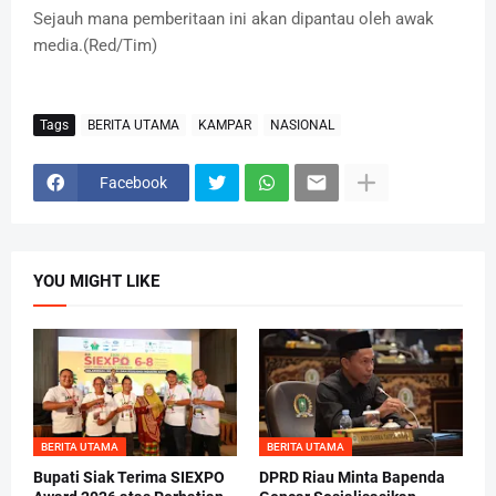
Sejauh mana pemberitaan ini akan dipantau oleh awak
media.(Red/Tim)
Tags
BERITA UTAMA
KAMPAR
NASIONAL
Facebook
YOU MIGHT LIKE
BERITA UTAMA
BERITA UTAMA
Bupati Siak Terima SIEXPO
DPRD Riau Minta Bapenda