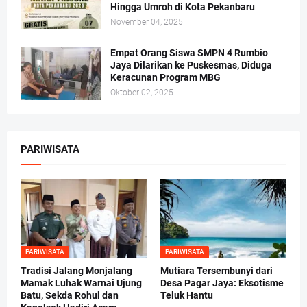
Hingga Umroh di Kota Pekanbaru
November 04, 2025
Empat Orang Siswa SMPN 4 Rumbio
Jaya Dilarikan ke Puskesmas, Diduga
Keracunan Program MBG
Oktober 02, 2025
PARIWISATA
PARIWISATA
PARIWISATA
Tradisi Jalang Monjalang
Mutiara Tersembunyi dari
Mamak Luhak Warnai Ujung
Desa Pagar Jaya: Eksotisme
Batu, Sekda Rohul dan
Teluk Hantu