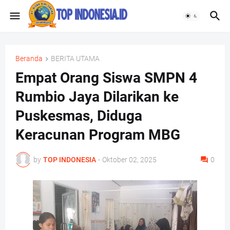
Beranda
BERITA UTAMA
Empat Orang Siswa SMPN 4
Rumbio Jaya Dilarikan ke
Puskesmas, Diduga
Keracunan Program MBG
by
TOP INDONESIA
-
Oktober 02, 2025
0