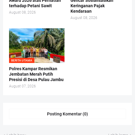
Award 2026 atas Perhatian
Gencar Sosialisasikan
terhadap Petani Sawit
Keringanan Pajak
Kendaraan
August 08, 2026
August 08, 2026
BERITA UTAMA
Polres Kampar Resmikan
Jembatan Merah Putih
Presisi di Desa Pulau Jambu
August 07, 2026
Posting Komentar (0)