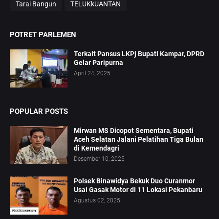
Tarai Bangun
TELUKkUANTAN
POTRET PARLEMEN
Terkait Pansus LKPj Bupati Kampar, DPRD
Gelar Paripurna
April 24, 2025
POPULAR POSTS
Mirwan MS Dicopot Sementara, Bupati
Aceh Selatan Jalani Pelatihan Tiga Bulan
di Kemendagri
Desember 10, 2025
Polsek Binawidya Bekuk Duo Curanmor
Usai Gasak Motor di 11 Lokasi Pekanbaru
Agustus 02, 2025