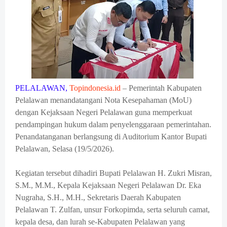
PELALAWAN,
Topindonesia.id
– Pemerintah Kabupaten
Pelalawan menandatangani Nota Kesepahaman (MoU)
dengan Kejaksaan Negeri Pelalawan guna memperkuat
pendampingan hukum dalam penyelenggaraan pemerintahan.
Penandatanganan berlangsung di Auditorium Kantor Bupati
Pelalawan, Selasa (19/5/2026).
Kegiatan tersebut dihadiri Bupati Pelalawan H. Zukri Misran,
S.M., M.M., Kepala Kejaksaan Negeri Pelalawan Dr. Eka
Nugraha, S.H., M.H., Sekretaris Daerah Kabupaten
Pelalawan T. Zulfan, unsur Forkopimda, serta seluruh camat,
kepala desa, dan lurah se-Kabupaten Pelalawan yang