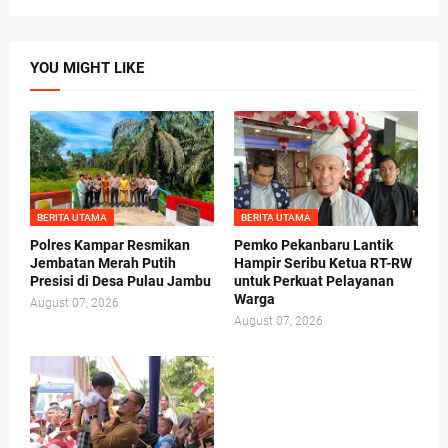
YOU MIGHT LIKE
BERITA UTAMA
BERITA UTAMA
Polres Kampar Resmikan
Pemko Pekanbaru Lantik
Jembatan Merah Putih
Hampir Seribu Ketua RT-RW
Presisi di Desa Pulau Jambu
untuk Perkuat Pelayanan
Warga
August 07, 2026
August 07, 2026