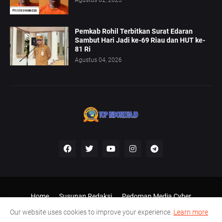
Agustus 02, 2025
Pemkab Rohil Terbitkan Surat Edaran
Sambut Hari Jadi ke-69 Riau dan HUT ke-
81 Ri
Agustus 04, 2026
Home
Susunan Redaksi
Pedoman Media Cyber
Disclaimer
Our website uses cookies to improve your experience.
Learn more