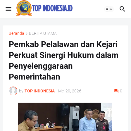
Beranda
BERITA UTAMA
Pemkab Pelalawan dan Kejari
Perkuat Sinergi Hukum dalam
Penyelenggaraan
Pemerintahan
by
TOP INDONESIA
-
Mei 20, 2026
0