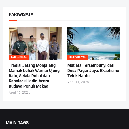
PARIWISATA
PARIWISATA
PARIWISATA
Tradisi Jalang Monjalang
Mutiara Tersembunyi dari
Mamak Luhak Warnai Ujung
Desa Pagar Jaya: Eksotisme
Batu, Sekda Rohul dan
Teluk Hantu
Kapolsek Hadiri Acara
April 11, 2025
Budaya Penuh Makna
April 16, 2025
MAIN TAGS