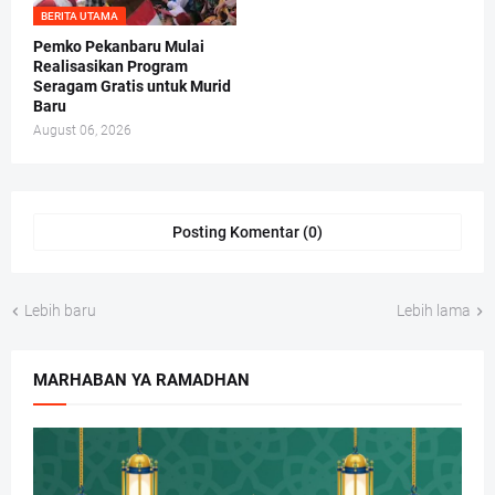
BERITA UTAMA
Pemko Pekanbaru Mulai
Realisasikan Program
Seragam Gratis untuk Murid
Baru
August 06, 2026
Posting Komentar (0)
Lebih baru
Lebih lama
MARHABAN YA RAMADHAN