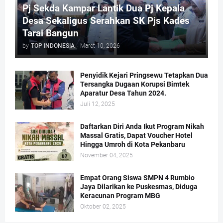
Pj Sekda Kampar Lantik Dua Pj Kepala
Desa Sekaligus Serahkan SK Pjs Kades
Tarai Bangun
by
TOP INDONESIA
-
Maret 10, 2026
Penyidik Kejari Pringsewu Tetapkan Dua
Tersangka Dugaan Korupsi Bimtek
Aparatur Desa Tahun 2024.
Juli 12, 2025
Daftarkan Diri Anda Ikut Program Nikah
Massal Gratis, Dapat Voucher Hotel
Hingga Umroh di Kota Pekanbaru
November 04, 2025
Empat Orang Siswa SMPN 4 Rumbio
Jaya Dilarikan ke Puskesmas, Diduga
Keracunan Program MBG
Oktober 02, 2025