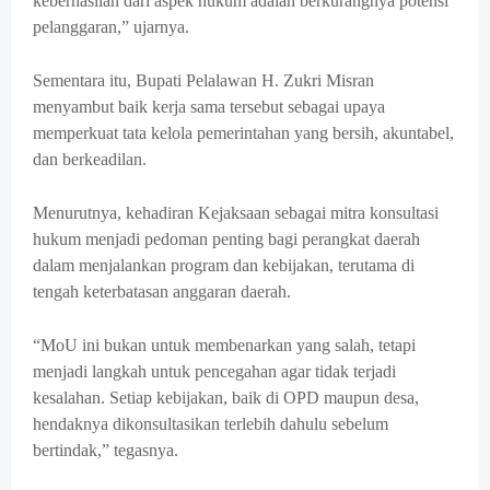
keberhasilan dari aspek hukum adalah berkurangnya potensi
pelanggaran,” ujarnya.
Sementara itu, Bupati Pelalawan H. Zukri Misran
menyambut baik kerja sama tersebut sebagai upaya
memperkuat tata kelola pemerintahan yang bersih, akuntabel,
dan berkeadilan.
Menurutnya, kehadiran Kejaksaan sebagai mitra konsultasi
hukum menjadi pedoman penting bagi perangkat daerah
dalam menjalankan program dan kebijakan, terutama di
tengah keterbatasan anggaran daerah.
“MoU ini bukan untuk membenarkan yang salah, tetapi
menjadi langkah untuk pencegahan agar tidak terjadi
kesalahan. Setiap kebijakan, baik di OPD maupun desa,
hendaknya dikonsultasikan terlebih dahulu sebelum
bertindak,” tegasnya.