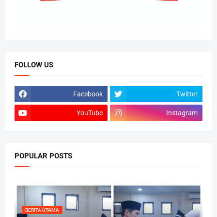
FOLLOW US
Facebook
Twitter
YouTube
Instagram
POPULAR POSTS
BERITA UTAMA