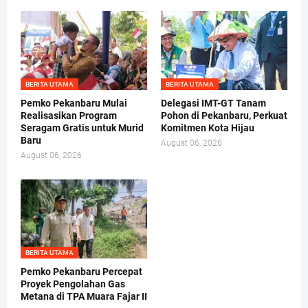
BERITA UTAMA
BERITA UTAMA
Pemko Pekanbaru Mulai
Delegasi IMT-GT Tanam
Realisasikan Program
Pohon di Pekanbaru, Perkuat
Seragam Gratis untuk Murid
Komitmen Kota Hijau
Baru
August 06, 2026
August 06, 2026
BERITA UTAMA
Pemko Pekanbaru Percepat
Proyek Pengolahan Gas
Metana di TPA Muara Fajar II