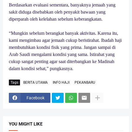
Berdasarkan evaluasi sementara, banyaknya jemaah yang
sakit diduga disebabkan oleh penyakit bawaan yang
diperparah oleh kelelahan sebelum keberangkatan.
“Mungkin sebelum berangkat banyak aktivitas. Karena itu,
kami mengimbau agar jemaah cukup beristirahat. Ibadah haji
membutuhkan kondisi fisik yang prima. Jangan sampai di
Arab Saudi mengalami kondisi yang sama. Istirahat yang
cukup sangat penting agar saat diterbangkan ke Madinah
dalam kondisi sehat,” pungkasnya.
Tags
BERITA UTAMA
INFO HAJI
PEKANBARU
Facebook
YOU MIGHT LIKE