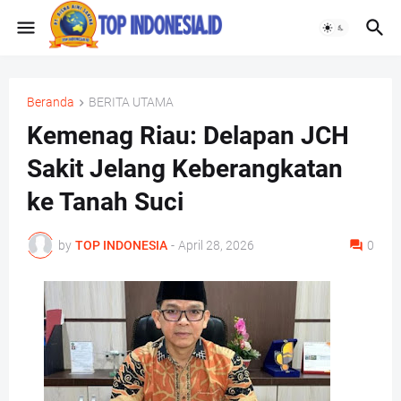
Beranda
BERITA UTAMA
Kemenag Riau: Delapan JCH
Sakit Jelang Keberangkatan
ke Tanah Suci
by
TOP INDONESIA
-
April 28, 2026
0