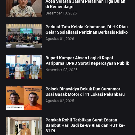
Aceh Selatan Jalani Pelatihan Tiga Bulan
di Kemendagri
Desember 10, 2025
Perkuat Tata Kelola Kehutanan, DLHK Riau
Gelar Sosialisasi Perizinan Berbasis Risiko
Agustus 01, 2026
Bupati Kampar Absen Lagi di Rapat
Paripurna, DPRD Soroti Kepercayaan Publik
November 08, 2025
Polsek Binawidya Bekuk Duo Curanmor
Usai Gasak Motor di 11 Lokasi Pekanbaru
Agustus 02, 2025
Pemkab Rohil Terbitkan Surat Edaran
Sambut Hari Jadi ke-69 Riau dan HUT ke-
81 Ri