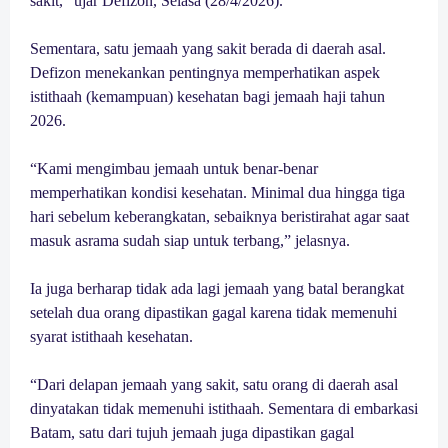
sakit,” ujar Defizon, Selasa (28/4/2026).
Sementara, satu jemaah yang sakit berada di daerah asal.
Defizon menekankan pentingnya memperhatikan aspek
istithaah (kemampuan) kesehatan bagi jemaah haji tahun
2026.
“Kami mengimbau jemaah untuk benar-benar
memperhatikan kondisi kesehatan. Minimal dua hingga tiga
hari sebelum keberangkatan, sebaiknya beristirahat agar saat
masuk asrama sudah siap untuk terbang,” jelasnya.
Ia juga berharap tidak ada lagi jemaah yang batal berangkat
setelah dua orang dipastikan gagal karena tidak memenuhi
syarat istithaah kesehatan.
“Dari delapan jemaah yang sakit, satu orang di daerah asal
dinyatakan tidak memenuhi istithaah. Sementara di embarkasi
Batam, satu dari tujuh jemaah juga dipastikan gagal