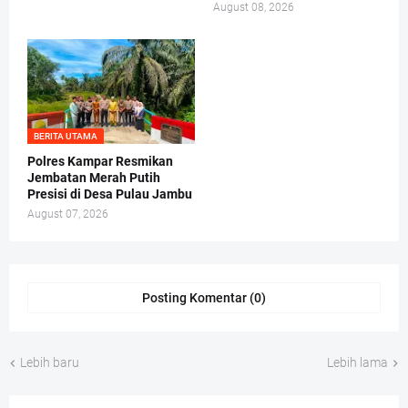
August 08, 2026
BERITA UTAMA
Polres Kampar Resmikan
Jembatan Merah Putih
Presisi di Desa Pulau Jambu
August 07, 2026
Posting Komentar (0)
Lebih baru
Lebih lama