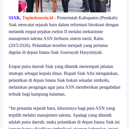
SIAK,
Topindonesia.id
-
Pemerintah Kabupaten (Pemkab)
Siak mencatat sejarah baru dalam reformasi birokrasi dengan
melantik empat pejabat eselon II melalui mekanisme
manajemen talenta ASN berbasis sistem merit, Rabu
(20/5/2026). Pelantikan tersebut menjadi yang pertama
digelar di depan Istana Siak Asserayah Hasyimiyah.
Empat putra daerah Siak yang dilantik menempati jabatan
strategis sebagai kepala dinas. Bupati Siak Afni mengatakan,
pelantikan di depan Istana Siak bukan sekadar simbolis,
melainkan pengingat agar para ASN memberikan pengabdian
terbaik bagi kampung halaman.
“Ini penanda sejarah baru, khususnya bagi para ASN yang
terpilih melalui manajemen talenta. Apalagi yang dilantik
adalah putra daerah, maka pelantikan di depan Istana Siak ini
jangan hanya dijadikan simbolisasi ataupun kebetulan, tetapi