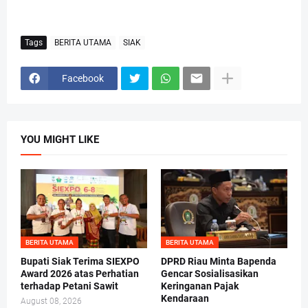
Tags
BERITA UTAMA
SIAK
Facebook
YOU MIGHT LIKE
BERITA UTAMA
BERITA UTAMA
Bupati Siak Terima SIEXPO
DPRD Riau Minta Bapenda
Award 2026 atas Perhatian
Gencar Sosialisasikan
terhadap Petani Sawit
Keringanan Pajak
Kendaraan
August 08, 2026