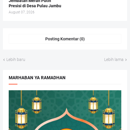
Jembatan Merah Putih
Presisi di Desa Pulau Jambu
August 07, 2026
Posting Komentar (0)
Lebih baru
Lebih lama
MARHABAN YA RAMADHAN