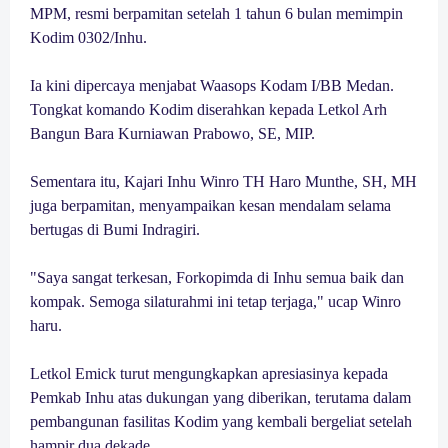
MPM, resmi berpamitan setelah 1 tahun 6 bulan memimpin
Kodim 0302/Inhu.
Ia kini dipercaya menjabat Waasops Kodam I/BB Medan.
Tongkat komando Kodim diserahkan kepada Letkol Arh
Bangun Bara Kurniawan Prabowo, SE, MIP.
Sementara itu, Kajari Inhu Winro TH Haro Munthe, SH, MH
juga berpamitan, menyampaikan kesan mendalam selama
bertugas di Bumi Indragiri.
"Saya sangat terkesan, Forkopimda di Inhu semua baik dan
kompak. Semoga silaturahmi ini tetap terjaga," ucap Winro
haru.
Letkol Emick turut mengungkapkan apresiasinya kepada
Pemkab Inhu atas dukungan yang diberikan, terutama dalam
pembangunan fasilitas Kodim yang kembali bergeliat setelah
hampir dua dekade.