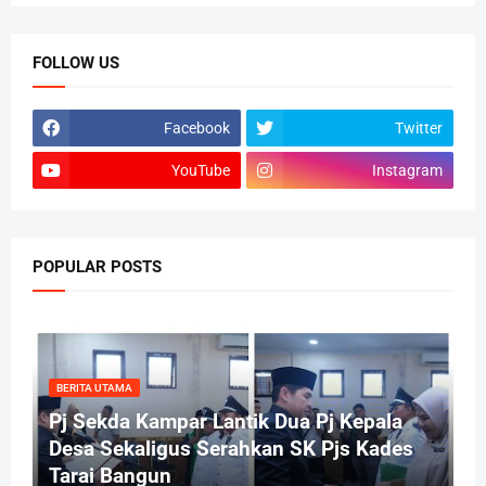
FOLLOW US
Facebook
Twitter
YouTube
Instagram
POPULAR POSTS
BERITA UTAMA
Pj Sekda Kampar Lantik Dua Pj Kepala
Desa Sekaligus Serahkan SK Pjs Kades
Tarai Bangun