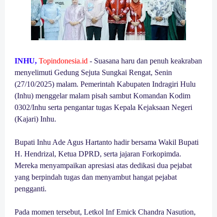
INHU,
Topindonesia.id
- Suasana haru dan penuh keakraban
menyelimuti Gedung Sejuta Sungkai Rengat, Senin
(27/10/2025) malam. Pemerintah Kabupaten Indragiri Hulu
(Inhu) menggelar malam pisah sambut Komandan Kodim
0302/Inhu serta pengantar tugas Kepala Kejaksaan Negeri
(Kajari) Inhu.
Bupati Inhu Ade Agus Hartanto hadir bersama Wakil Bupati
H. Hendrizal, Ketua DPRD, serta jajaran Forkopimda.
Mereka menyampaikan apresiasi atas dedikasi dua pejabat
yang berpindah tugas dan menyambut hangat pejabat
pengganti.
Pada momen tersebut, Letkol Inf Emick Chandra Nasution,