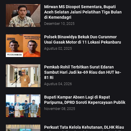
Mirwan MS Dicopot Sementara, Bupati
Aceh Selatan Jalani Pelatihan Tiga Bulan
di Kemendagri
Desember 10, 2025
Polsek Binawidya Bekuk Duo Curanmor
Usai Gasak Motor di 11 Lokasi Pekanbaru
Agustus 02, 2025
Pemkab Rohil Terbitkan Surat Edaran
Sambut Hari Jadi ke-69 Riau dan HUT ke-
81 Ri
Agustus 04, 2026
Bupati Kampar Absen Lagi di Rapat
Paripurna, DPRD Soroti Kepercayaan Publik
November 08, 2025
Perkuat Tata Kelola Kehutanan, DLHK Riau