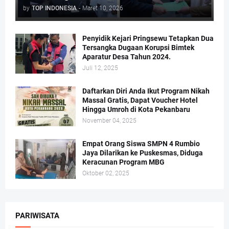
by
TOP INDONESIA
-
Maret 10, 2026
Penyidik Kejari Pringsewu Tetapkan Dua
Tersangka Dugaan Korupsi Bimtek
Aparatur Desa Tahun 2024.
Juli 12, 2025
Daftarkan Diri Anda Ikut Program Nikah
Massal Gratis, Dapat Voucher Hotel
Hingga Umroh di Kota Pekanbaru
November 04, 2025
Empat Orang Siswa SMPN 4 Rumbio
Jaya Dilarikan ke Puskesmas, Diduga
Keracunan Program MBG
Oktober 02, 2025
PARIWISATA