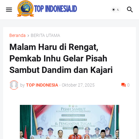
Beranda
BERITA UTAMA
Malam Haru di Rengat,
Pemkab Inhu Gelar Pisah
Sambut Dandim dan Kajari
by
TOP INDONESIA
-
Oktober 27, 2025
0