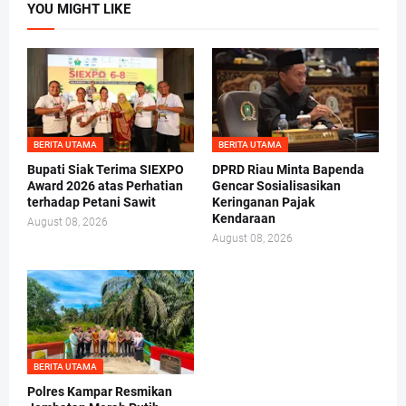
YOU MIGHT LIKE
BERITA UTAMA
BERITA UTAMA
Bupati Siak Terima SIEXPO
DPRD Riau Minta Bapenda
Award 2026 atas Perhatian
Gencar Sosialisasikan
terhadap Petani Sawit
Keringanan Pajak
Kendaraan
August 08, 2026
August 08, 2026
BERITA UTAMA
Polres Kampar Resmikan