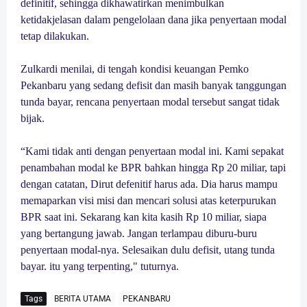
definitif, sehingga dikhawatirkan menimbulkan
ketidakjelasan dalam pengelolaan dana jika penyertaan modal
tetap dilakukan.
Zulkardi menilai, di tengah kondisi keuangan Pemko
Pekanbaru yang sedang defisit dan masih banyak tanggungan
tunda bayar, rencana penyertaan modal tersebut sangat tidak
bijak.
“Kami tidak anti dengan penyertaan modal ini. Kami sepakat
penambahan modal ke BPR bahkan hingga Rp 20 miliar, tapi
dengan catatan, Dirut defenitif harus ada. Dia harus mampu
memaparkan visi misi dan mencari solusi atas keterpurukan
BPR saat ini. Sekarang kan kita kasih Rp 10 miliar, siapa
yang bertangung jawab. Jangan terlampau diburu-buru
penyertaan modal-nya. Selesaikan dulu defisit, utang tunda
bayar. itu yang terpenting," tuturnya.
Tags
BERITA UTAMA
PEKANBARU