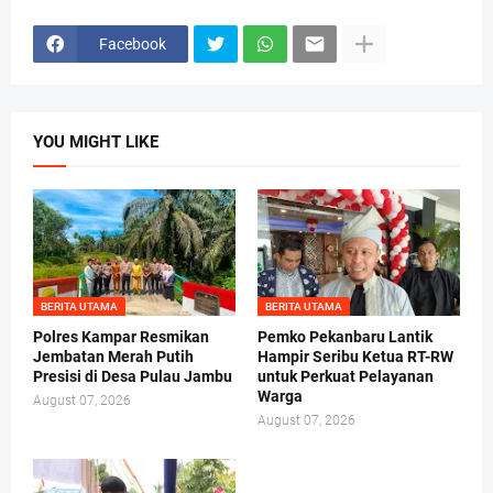
Facebook
YOU MIGHT LIKE
BERITA UTAMA
BERITA UTAMA
Polres Kampar Resmikan
Pemko Pekanbaru Lantik
Jembatan Merah Putih
Hampir Seribu Ketua RT-RW
Presisi di Desa Pulau Jambu
untuk Perkuat Pelayanan
Warga
August 07, 2026
August 07, 2026