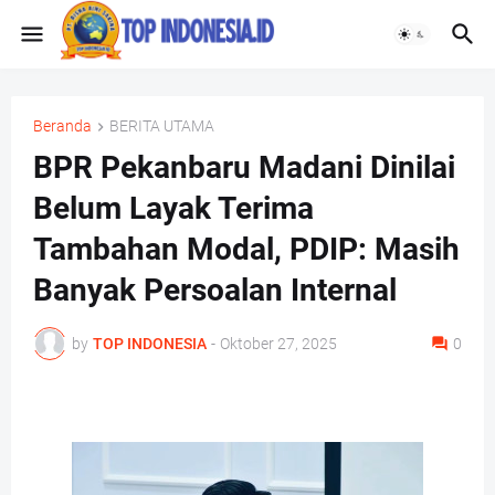
Beranda
BERITA UTAMA
BPR Pekanbaru Madani Dinilai
Belum Layak Terima
Tambahan Modal, PDIP: Masih
Banyak Persoalan Internal
by
TOP INDONESIA
-
Oktober 27, 2025
0