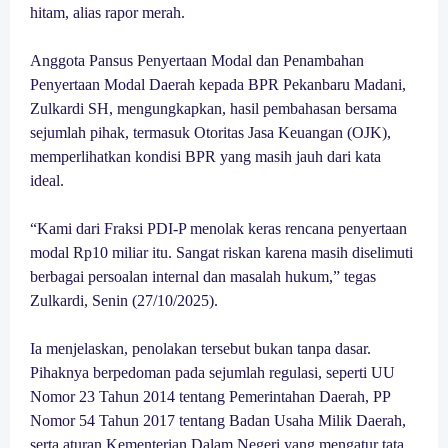
hitam, alias rapor merah.
Anggota Pansus Penyertaan Modal dan Penambahan
Penyertaan Modal Daerah kepada BPR Pekanbaru Madani,
Zulkardi SH, mengungkapkan, hasil pembahasan bersama
sejumlah pihak, termasuk Otoritas Jasa Keuangan (OJK),
memperlihatkan kondisi BPR yang masih jauh dari kata
ideal.
“Kami dari Fraksi PDI-P menolak keras rencana penyertaan
modal Rp10 miliar itu. Sangat riskan karena masih diselimuti
berbagai persoalan internal dan masalah hukum,” tegas
Zulkardi, Senin (27/10/2025).
Ia menjelaskan, penolakan tersebut bukan tanpa dasar.
Pihaknya berpedoman pada sejumlah regulasi, seperti UU
Nomor 23 Tahun 2014 tentang Pemerintahan Daerah, PP
Nomor 54 Tahun 2017 tentang Badan Usaha Milik Daerah,
serta aturan Kementerian Dalam Negeri yang mengatur tata