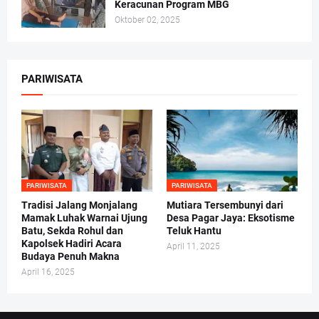
Keracunan Program MBG
Oktober 02, 2025
PARIWISATA
PARIWISATA
PARIWISATA
Tradisi Jalang Monjalang
Mutiara Tersembunyi dari
Mamak Luhak Warnai Ujung
Desa Pagar Jaya: Eksotisme
Batu, Sekda Rohul dan
Teluk Hantu
Kapolsek Hadiri Acara
April 11, 2025
Budaya Penuh Makna
April 16, 2025