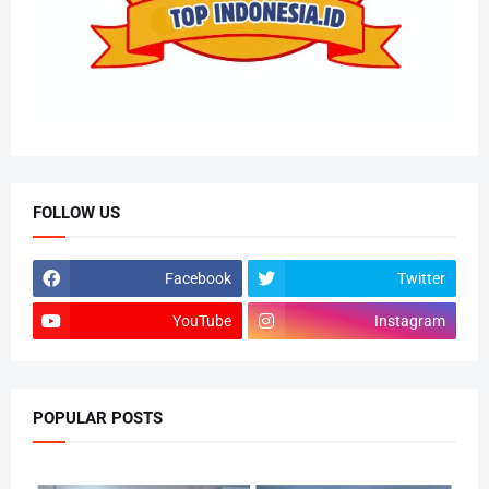
FOLLOW US
Facebook
Twitter
YouTube
Instagram
POPULAR POSTS