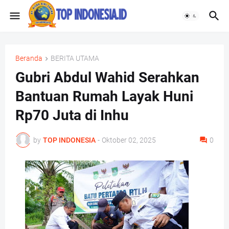
Beranda
BERITA UTAMA
Gubri Abdul Wahid Serahkan
Bantuan Rumah Layak Huni
Rp70 Juta di Inhu
by
TOP INDONESIA
-
Oktober 02, 2025
0