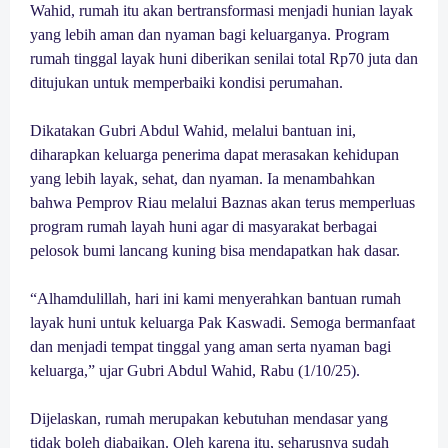
Wahid, rumah itu akan bertransformasi menjadi hunian layak
yang lebih aman dan nyaman bagi keluarganya. Program
rumah tinggal layak huni diberikan senilai total Rp70 juta dan
ditujukan untuk memperbaiki kondisi perumahan.
Dikatakan Gubri Abdul Wahid, melalui bantuan ini,
diharapkan keluarga penerima dapat merasakan kehidupan
yang lebih layak, sehat, dan nyaman. Ia menambahkan
bahwa Pemprov Riau melalui Baznas akan terus memperluas
program rumah layah huni agar di masyarakat berbagai
pelosok bumi lancang kuning bisa mendapatkan hak dasar.
“Alhamdulillah, hari ini kami menyerahkan bantuan rumah
layak huni untuk keluarga Pak Kaswadi. Semoga bermanfaat
dan menjadi tempat tinggal yang aman serta nyaman bagi
keluarga,” ujar Gubri Abdul Wahid, Rabu (1/10/25).
Dijelaskan, rumah merupakan kebutuhan mendasar yang
tidak boleh diabaikan. Oleh karena itu, seharusnya sudah