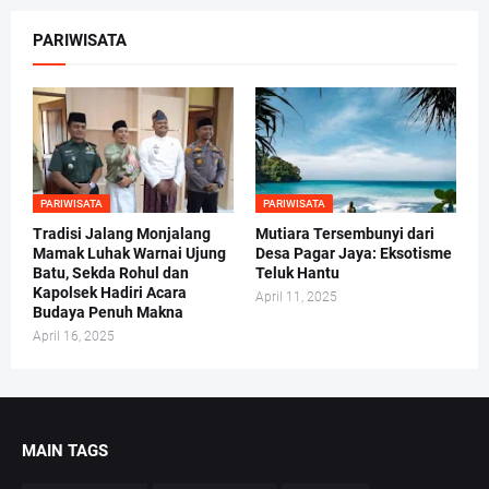
PARIWISATA
PARIWISATA
PARIWISATA
Tradisi Jalang Monjalang
Mutiara Tersembunyi dari
Mamak Luhak Warnai Ujung
Desa Pagar Jaya: Eksotisme
Batu, Sekda Rohul dan
Teluk Hantu
Kapolsek Hadiri Acara
April 11, 2025
Budaya Penuh Makna
April 16, 2025
MAIN TAGS