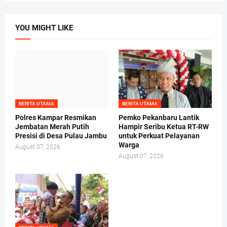
YOU MIGHT LIKE
BERITA UTAMA
BERITA UTAMA
Polres Kampar Resmikan
Pemko Pekanbaru Lantik
Jembatan Merah Putih
Hampir Seribu Ketua RT-RW
Presisi di Desa Pulau Jambu
untuk Perkuat Pelayanan
Warga
August 07, 2026
August 07, 2026