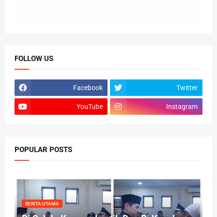
FOLLOW US
Facebook
Twitter
YouTube
Instagram
POPULAR POSTS
BERITA UTAMA