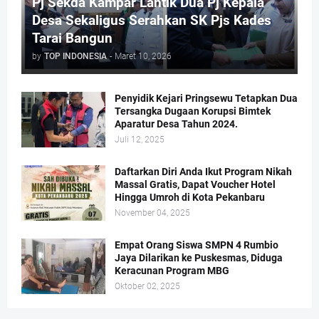
Pj Sekda Kampar Lantik Dua Pj Kepala
Desa Sekaligus Serahkan SK Pjs Kades
Tarai Bangun
by
TOP INDONESIA
-
Maret 10, 2026
Penyidik Kejari Pringsewu Tetapkan Dua
Tersangka Dugaan Korupsi Bimtek
Aparatur Desa Tahun 2024.
Juli 12, 2025
Daftarkan Diri Anda Ikut Program Nikah
Massal Gratis, Dapat Voucher Hotel
Hingga Umroh di Kota Pekanbaru
November 04, 2025
Empat Orang Siswa SMPN 4 Rumbio
Jaya Dilarikan ke Puskesmas, Diduga
Keracunan Program MBG
Oktober 02, 2025