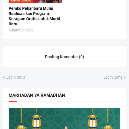
BERITA UTAMA
Pemko Pekanbaru Mulai
Realisasikan Program
Seragam Gratis untuk Murid
Baru
August 06, 2026
Posting Komentar (0)
Lebih baru
Lebih lama
MARHABAN YA RAMADHAN