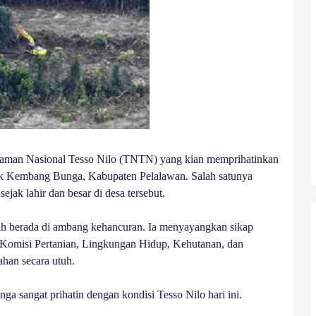
Taman Nasional Tesso Nilo (TNTN) yang kian memprihatinkan
uk Kembang Bunga, Kabupaten Pelalawan. Salah satunya
ejak lahir dan besar di desa tersebut.
ah berada di ambang kehancuran. Ia menyayangkan sikap
Komisi Pertanian, Lingkungan Hidup, Kehutanan, dan
ahan secara utuh.
 sangat prihatin dengan kondisi Tesso Nilo hari ini.