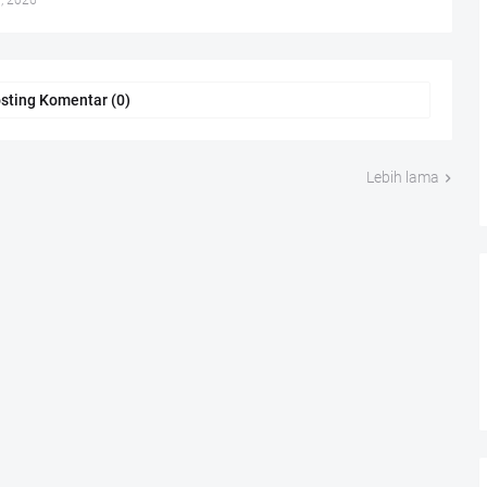
, 2026
sting Komentar (0)
Lebih lama