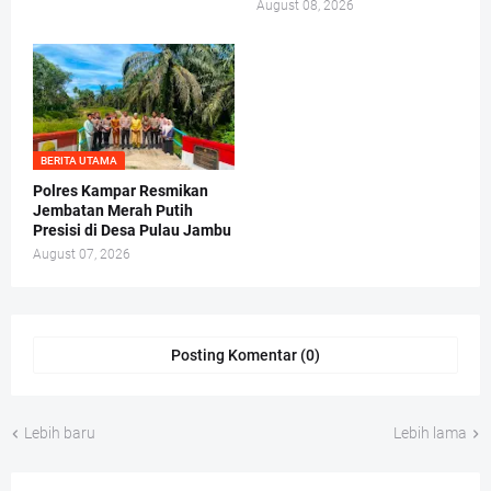
August 08, 2026
BERITA UTAMA
Polres Kampar Resmikan
Jembatan Merah Putih
Presisi di Desa Pulau Jambu
August 07, 2026
Posting Komentar (0)
Lebih baru
Lebih lama