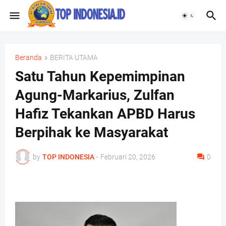
Beranda
BERITA UTAMA
Satu Tahun Kepemimpinan
Agung-Markarius, Zulfan
Hafiz Tekankan APBD Harus
Berpihak ke Masyarakat
by
TOP INDONESIA
-
Februari 20, 2026
0