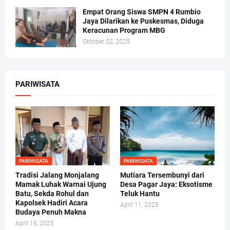
Empat Orang Siswa SMPN 4 Rumbio
Jaya Dilarikan ke Puskesmas, Diduga
Keracunan Program MBG
Oktober 02, 2025
PARIWISATA
PARIWISATA
PARIWISATA
Tradisi Jalang Monjalang
Mutiara Tersembunyi dari
Mamak Luhak Warnai Ujung
Desa Pagar Jaya: Eksotisme
Batu, Sekda Rohul dan
Teluk Hantu
Kapolsek Hadiri Acara
April 11, 2025
Budaya Penuh Makna
April 16, 2025