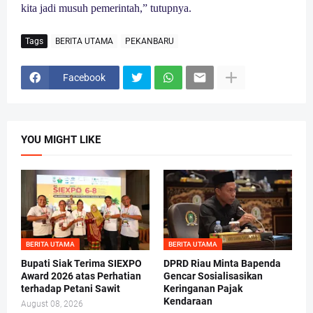
kita jadi musuh pemerintah,” tutupnya.
Tags
BERITA UTAMA
PEKANBARU
Facebook
YOU MIGHT LIKE
BERITA UTAMA
BERITA UTAMA
Bupati Siak Terima SIEXPO
DPRD Riau Minta Bapenda
Award 2026 atas Perhatian
Gencar Sosialisasikan
terhadap Petani Sawit
Keringanan Pajak
Kendaraan
August 08, 2026