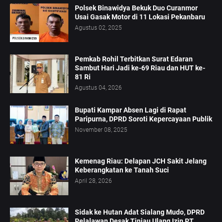
Polsek Binawidya Bekuk Duo Curanmor
Usai Gasak Motor di 11 Lokasi Pekanbaru
Agustus 02, 2025
Pemkab Rohil Terbitkan Surat Edaran
Sambut Hari Jadi ke-69 Riau dan HUT ke-
81 Ri
Agustus 04, 2026
Bupati Kampar Absen Lagi di Rapat
Paripurna, DPRD Soroti Kepercayaan Publik
November 08, 2025
Kemenag Riau: Delapan JCH Sakit Jelang
Keberangkatan ke Tanah Suci
April 28, 2026
Sidak ke Hutan Adat Sialang Mudo, DPRD
Pelalawan Desak Tinjau Ulang Izin PT