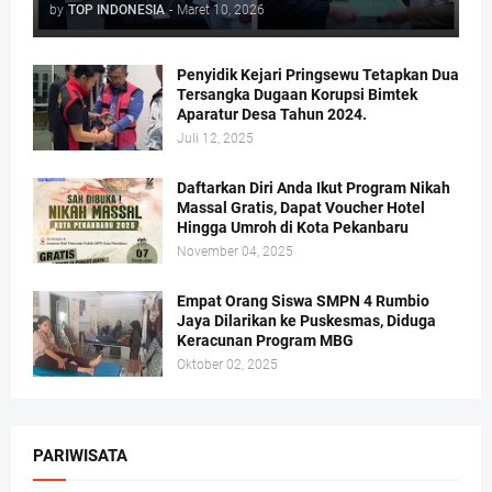
by
TOP INDONESIA
-
Maret 10, 2026
Penyidik Kejari Pringsewu Tetapkan Dua
Tersangka Dugaan Korupsi Bimtek
Aparatur Desa Tahun 2024.
Juli 12, 2025
Daftarkan Diri Anda Ikut Program Nikah
Massal Gratis, Dapat Voucher Hotel
Hingga Umroh di Kota Pekanbaru
November 04, 2025
Empat Orang Siswa SMPN 4 Rumbio
Jaya Dilarikan ke Puskesmas, Diduga
Keracunan Program MBG
Oktober 02, 2025
PARIWISATA