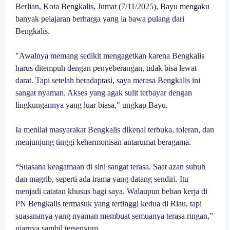
Berlian, Kota Bengkalis, Jumat (7/11/2025), Bayu mengaku
banyak pelajaran berharga yang ia bawa pulang dari
Bengkalis.
"Awalnya memang sedikit mengagetkan karena Bengkalis
harus ditempuh dengan penyeberangan, tidak bisa lewat
darat. Tapi setelah beradaptasi, saya merasa Bengkalis ini
sangat nyaman. Akses yang agak sulit terbayar dengan
lingkungannya yang luar biasa," ungkap Bayu.
Ia menilai masyarakat Bengkalis dikenal terbuka, toleran, dan
menjunjung tinggi keharmonisan antarumat beragama.
“Suasana keagamaan di sini sangat terasa. Saat azan subuh
dan magrib, seperti ada irama yang datang sendiri. Itu
menjadi catatan khusus bagi saya. Walaupun beban kerja di
PN Bengkalis termasuk yang tertinggi kedua di Riau, tapi
suasananya yang nyaman membuat semuanya terasa ringan,”
ujarnya sambil tersenyum.