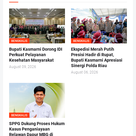
BENGKALIS
BENGKALIS
Bupati Kasmarni Dorong IDI
Ekspedisi Merah Putih
Perkuat Pelayanan
Presisi Hadir di Rupat,
Kesehatan Masyarakat
Bupati Kasmarni Apresiasi
Sinergi Polda Riau
August 09, 2026
August 06, 2026
BENGKALIS
SPPG Dukung Proses Hukum
Kasus Penganiayaan
Relawan Dapur MBG di