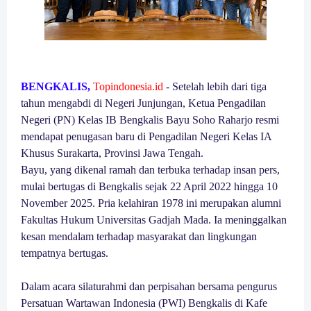
BENGKALIS,
Topindonesia.id
- Setelah lebih dari tiga
tahun mengabdi di Negeri Junjungan, Ketua Pengadilan
Negeri (PN) Kelas IB Bengkalis Bayu Soho Raharjo resmi
mendapat penugasan baru di Pengadilan Negeri Kelas IA
Khusus Surakarta, Provinsi Jawa Tengah.
Bayu, yang dikenal ramah dan terbuka terhadap insan pers,
mulai bertugas di Bengkalis sejak 22 April 2022 hingga 10
November 2025. Pria kelahiran 1978 ini merupakan alumni
Fakultas Hukum Universitas Gadjah Mada. Ia meninggalkan
kesan mendalam terhadap masyarakat dan lingkungan
tempatnya bertugas.
Dalam acara silaturahmi dan perpisahan bersama pengurus
Persatuan Wartawan Indonesia (PWI) Bengkalis di Kafe