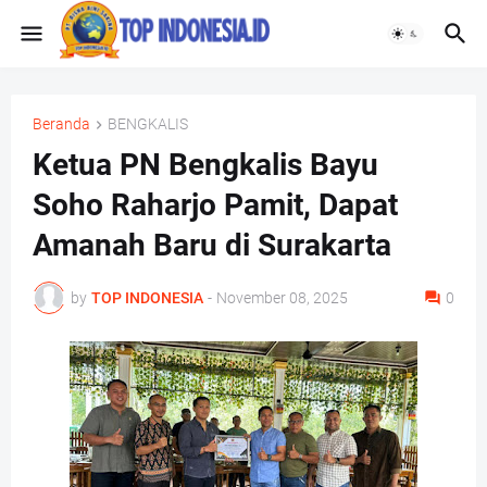
Beranda
BENGKALIS
Ketua PN Bengkalis Bayu
Soho Raharjo Pamit, Dapat
Amanah Baru di Surakarta
by
TOP INDONESIA
-
November 08, 2025
0