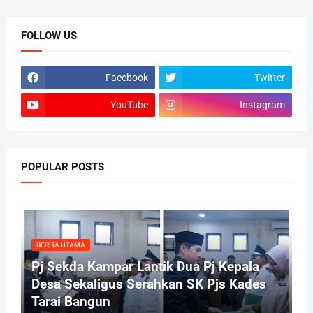
FOLLOW US
Facebook
Twitter
YouTube
Instagram
POPULAR POSTS
BERITA UTAMA
Pj Sekda Kampar Lantik Dua Pj Kepala
Desa Sekaligus Serahkan SK Pjs Kades
Tarai Bangun