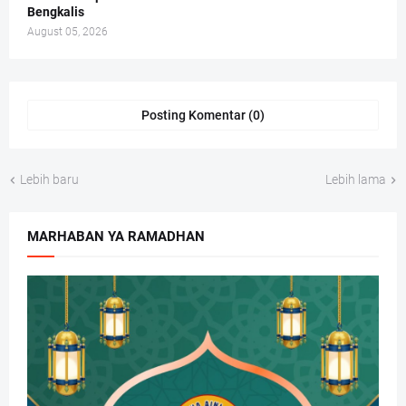
Bengkalis
August 05, 2026
Posting Komentar (0)
Lebih baru
Lebih lama
MARHABAN YA RAMADHAN