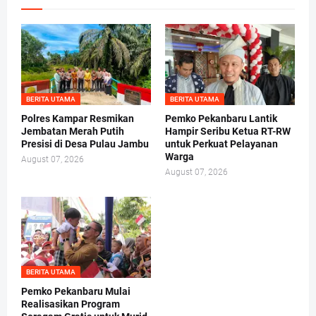
BERITA UTAMA
BERITA UTAMA
Polres Kampar Resmikan
Pemko Pekanbaru Lantik
Jembatan Merah Putih
Hampir Seribu Ketua RT-RW
Presisi di Desa Pulau Jambu
untuk Perkuat Pelayanan
Warga
August 07, 2026
August 07, 2026
BERITA UTAMA
Pemko Pekanbaru Mulai
Realisasikan Program