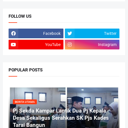
FOLLOW US
Facebook
Twitter
YouTube
Instagram
POPULAR POSTS
BERITA UTAMA
Pj Sekda Kampar Lantik Dua Pj Kepala
Desa Sekaligus Serahkan SK Pjs Kades
Tarai Bangun