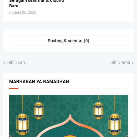
Seragam Gratis untuk Murid
Baru
August 06, 2026
Posting Komentar (0)
Lebih baru
Lebih lama
MARHABAN YA RAMADHAN