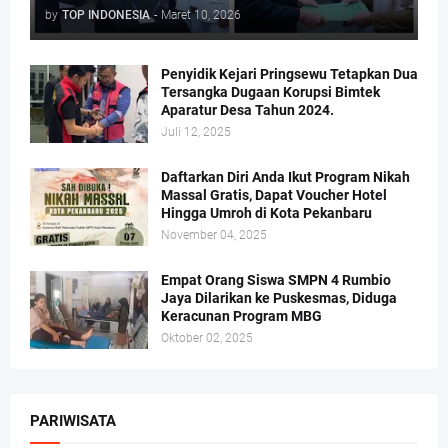
by
TOP INDONESIA
-
Maret 10, 2026
Penyidik Kejari Pringsewu Tetapkan Dua
Tersangka Dugaan Korupsi Bimtek
Aparatur Desa Tahun 2024.
Juli 12, 2025
Daftarkan Diri Anda Ikut Program Nikah
Massal Gratis, Dapat Voucher Hotel
Hingga Umroh di Kota Pekanbaru
November 04, 2025
Empat Orang Siswa SMPN 4 Rumbio
Jaya Dilarikan ke Puskesmas, Diduga
Keracunan Program MBG
Oktober 02, 2025
PARIWISATA