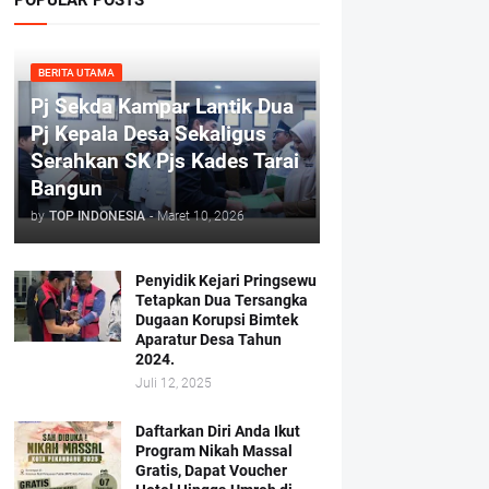
BERITA UTAMA
Pj Sekda Kampar Lantik Dua
Pj Kepala Desa Sekaligus
Serahkan SK Pjs Kades Tarai
Bangun
by
TOP INDONESIA
-
Maret 10, 2026
Penyidik Kejari Pringsewu
Tetapkan Dua Tersangka
Dugaan Korupsi Bimtek
Aparatur Desa Tahun
2024.
Juli 12, 2025
Daftarkan Diri Anda Ikut
Program Nikah Massal
Gratis, Dapat Voucher