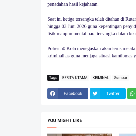
penadahan hasil kejahatan.
Saat ini ketiga tersangka telah ditahan di Rut
hingga 03 Juni 2026 guna kepentingan penyidik
fisik maupun mental para tersangka dalam kea
Polres 50 Kota menegaskan akan terus melaku
kriminalitas guna menjaga situasi kamtibmas
Tags
BERITA UTAMA
KRIMINAL
Sumbar
Facebook
Twitter
YOU MIGHT LIKE