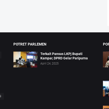
POTRET PARLEMEN
PO
Terkait Pansus LKPj Bupati
Kampar, DPRD Gelar Paripurna
April 24, 2025
i