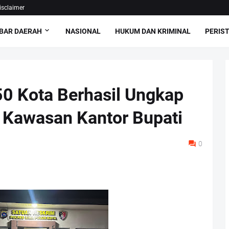
isclaimer
BAR DAERAH
NASIONAL
HUKUM DAN KRIMINAL
PERIS
50 Kota Berhasil Ungkap
 Kawasan Kantor Bupati
0