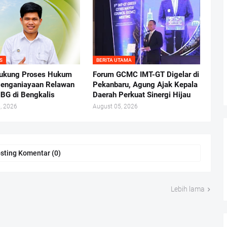
S
BERITA UTAMA
ukung Proses Hukum
Forum GCMC IMT-GT Digelar di
enganiayaan Relawan
Pekanbaru, Agung Ajak Kepala
BG di Bengkalis
Daerah Perkuat Sinergi Hijau
, 2026
August 05, 2026
sting Komentar (0)
Lebih lama