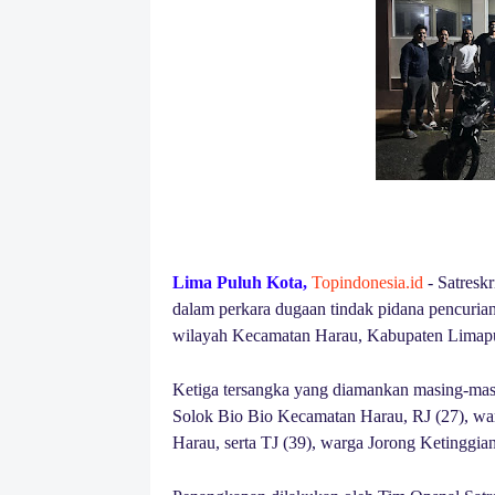
Lima Puluh Kota,
Topindonesia.id
- Satresk
dalam perkara dugaan tindak pidana pencurian
wilayah Kecamatan Harau, Kabupaten Limap
Ketiga tersangka yang diamankan masing-masi
Solok Bio Bio Kecamatan Harau, RJ (27), wa
Harau, serta TJ (39), warga Jorong Ketinggi