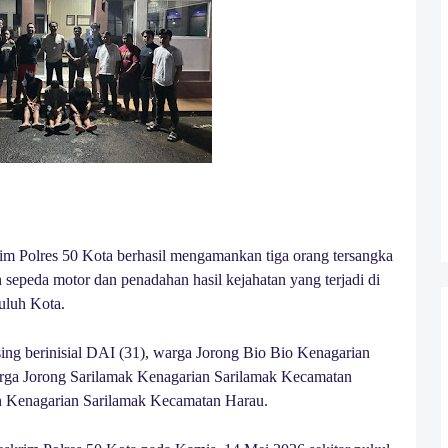
rim Polres 50 Kota berhasil mengamankan tiga orang tersangka
 sepeda motor dan penadahan hasil kejahatan yang terjadi di
uluh Kota.
ng berinisial DAI (31), warga Jorong Bio Bio Kenagarian
rga Jorong Sarilamak Kenagarian Sarilamak Kecamatan
an Kenagarian Sarilamak Kecamatan Harau.