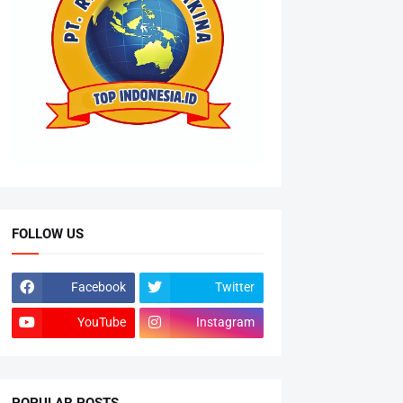
FOLLOW US
Facebook
Twitter
YouTube
Instagram
POPULAR POSTS