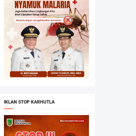
IKLAN STOP KARHUTLA