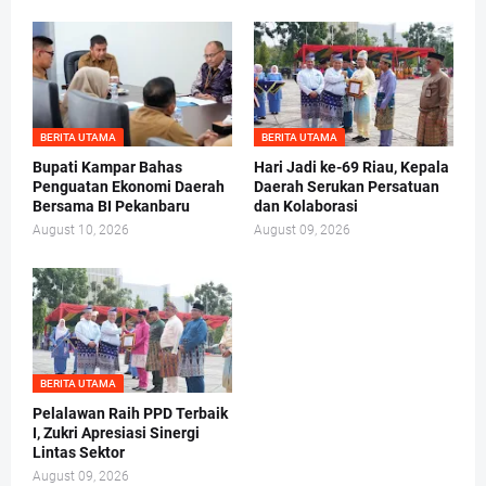
BERITA UTAMA
BERITA UTAMA
Bupati Kampar Bahas
Hari Jadi ke-69 Riau, Kepala
Penguatan Ekonomi Daerah
Daerah Serukan Persatuan
Bersama BI Pekanbaru
dan Kolaborasi
August 10, 2026
August 09, 2026
BERITA UTAMA
Pelalawan Raih PPD Terbaik
I, Zukri Apresiasi Sinergi
Lintas Sektor
August 09, 2026