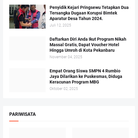
Penyidik Kejari Pringsewu Tetapkan Dua
Tersangka Dugaan Korupsi Bimtek
Aparatur Desa Tahun 2024.
Juli 12, 2025
Daftarkan Diri Anda Ikut Program Nikah
Massal Gratis, Dapat Voucher Hotel
Hingga Umroh di Kota Pekanbaru
November 04, 2025
Empat Orang Siswa SMPN 4 Rumbio
Jaya Dilarikan ke Puskesmas, Diduga
Keracunan Program MBG
Oktober 02, 2025
PARIWISATA