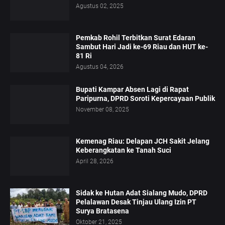
Agustus 02, 2025
Pemkab Rohil Terbitkan Surat Edaran
Sambut Hari Jadi ke-69 Riau dan HUT ke-
81 Ri
Agustus 04, 2026
Bupati Kampar Absen Lagi di Rapat
Paripurna, DPRD Soroti Kepercayaan Publik
November 08, 2025
Kemenag Riau: Delapan JCH Sakit Jelang
Keberangkatan ke Tanah Suci
April 28, 2026
Sidak ke Hutan Adat Sialang Mudo, DPRD
Pelalawan Desak Tinjau Ulang Izin PT
Surya Bratasena
Oktober 21, 2025