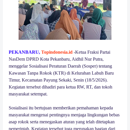
PEKANBARU,
Topindonesia.id
-
Ketua Fraksi Partai
NasDem DPRD Kota Pekanbaru, Aidhil Nur Putra,
menggelar Sosialisasi Peraturan Daerah (Sosper) tentang
Kawasan Tanpa Rokok (KTR) di Kelurahan Labuh Baru
Timur, Kecamatan Payung Sekaki, Senin (18/5/2026).
Kegiatan tersebut dihadiri para ketua RW, RT, dan tokoh
masyarakat setempat.
Sosialisasi itu bertujuan memberikan pemahaman kepada
masyarakat mengenai pentingnya menjaga lingkungan bebas
asap rokok serta menegaskan aturan yang telah ditetapkan
pemerintah. Kegiatan tersebut juga merupakan bagian dari