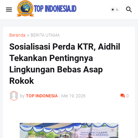
Beranda
BERITA UTAMA
Sosialisasi Perda KTR, Aidhil
Tekankan Pentingnya
Lingkungan Bebas Asap
Rokok
by
TOP INDONESIA
-
Mei 19, 2026
0