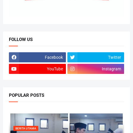
FOLLOW US
Facebook
Twitter
YouTube
Instagram
POPULAR POSTS
BERITA UTAMA