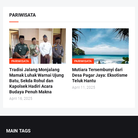
PARIWISATA
PARIWISATA
PARIWISATA
Tradisi Jalang Monjalang
Mutiara Tersembunyi dari
Mamak Luhak Warnai Ujung
Desa Pagar Jaya: Eksotisme
Batu, Sekda Rohul dan
Teluk Hantu
Kapolsek Hadiri Acara
April 11, 2025
Budaya Penuh Makna
April 16, 2025
MAIN TAGS