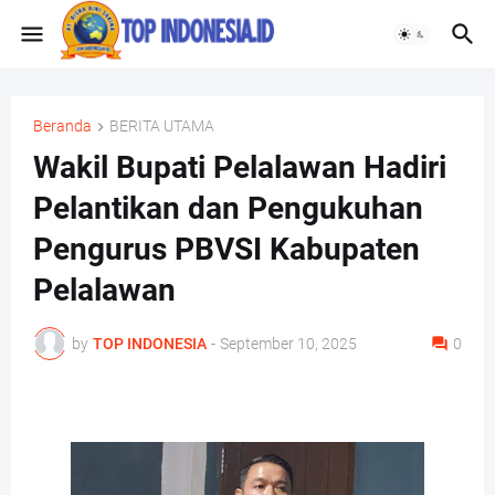
Beranda
BERITA UTAMA
Wakil Bupati Pelalawan Hadiri
Pelantikan dan Pengukuhan
Pengurus PBVSI Kabupaten
Pelalawan
by
TOP INDONESIA
-
September 10, 2025
0