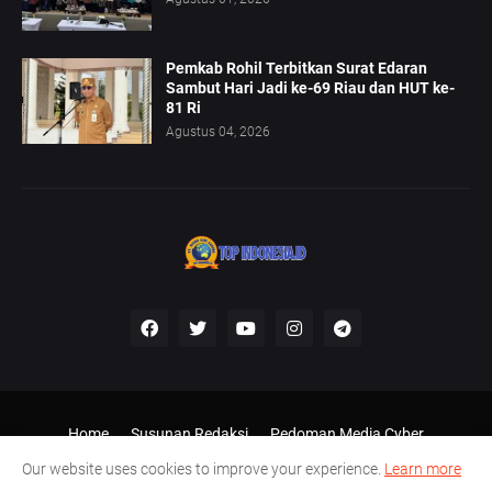
Pemkab Rohil Terbitkan Surat Edaran
Sambut Hari Jadi ke-69 Riau dan HUT ke-
81 Ri
Agustus 04, 2026
Home
Susunan Redaksi
Pedoman Media Cyber
Disclaimer
Our website uses cookies to improve your experience.
Learn more