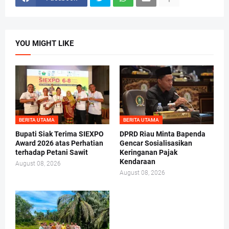
YOU MIGHT LIKE
BERITA UTAMA
BERITA UTAMA
Bupati Siak Terima SIEXPO
DPRD Riau Minta Bapenda
Award 2026 atas Perhatian
Gencar Sosialisasikan
terhadap Petani Sawit
Keringanan Pajak
Kendaraan
August 08, 2026
August 08, 2026