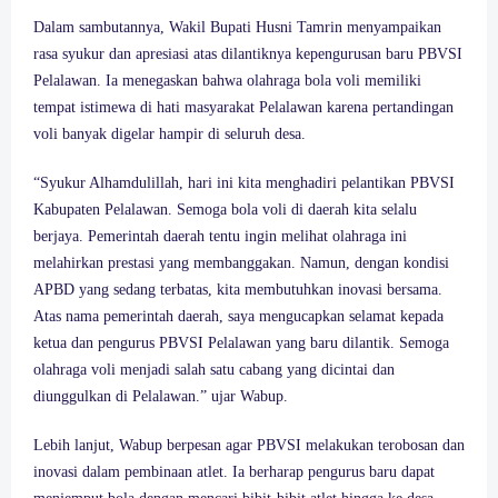
Dalam sambutannya, Wakil Bupati Husni Tamrin menyampaikan
rasa syukur dan apresiasi atas dilantiknya kepengurusan baru PBVSI
Pelalawan. Ia menegaskan bahwa olahraga bola voli memiliki
tempat istimewa di hati masyarakat Pelalawan karena pertandingan
voli banyak digelar hampir di seluruh desa.
“Syukur Alhamdulillah, hari ini kita menghadiri pelantikan PBVSI
Kabupaten Pelalawan. Semoga bola voli di daerah kita selalu
berjaya. Pemerintah daerah tentu ingin melihat olahraga ini
melahirkan prestasi yang membanggakan. Namun, dengan kondisi
APBD yang sedang terbatas, kita membutuhkan inovasi bersama.
Atas nama pemerintah daerah, saya mengucapkan selamat kepada
ketua dan pengurus PBVSI Pelalawan yang baru dilantik. Semoga
olahraga voli menjadi salah satu cabang yang dicintai dan
diunggulkan di Pelalawan.” ujar Wabup.
Lebih lanjut, Wabup berpesan agar PBVSI melakukan terobosan dan
inovasi dalam pembinaan atlet. Ia berharap pengurus baru dapat