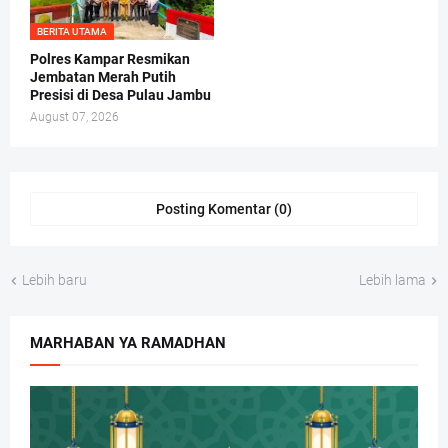
BERITA UTAMA
Polres Kampar Resmikan
Jembatan Merah Putih
Presisi di Desa Pulau Jambu
August 07, 2026
Posting Komentar (0)
Lebih baru
Lebih lama
MARHABAN YA RAMADHAN