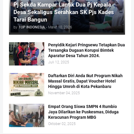
Pj Sekda Kampar Lantik Dua Pj Kepala
Desa Sekaligus Serahkan SK Pjs Kades
Tarai Bangun
by
TOP INDONESIA
-
Maret 10, 2026
Penyidik Kejari Pringsewu Tetapkan Dua
Tersangka Dugaan Korupsi Bimtek
Aparatur Desa Tahun 2024.
Juli 12, 2025
Daftarkan Diri Anda Ikut Program Nikah
Massal Gratis, Dapat Voucher Hotel
Hingga Umroh di Kota Pekanbaru
November 04, 2025
Empat Orang Siswa SMPN 4 Rumbio
Jaya Dilarikan ke Puskesmas, Diduga
Keracunan Program MBG
Oktober 02, 2025