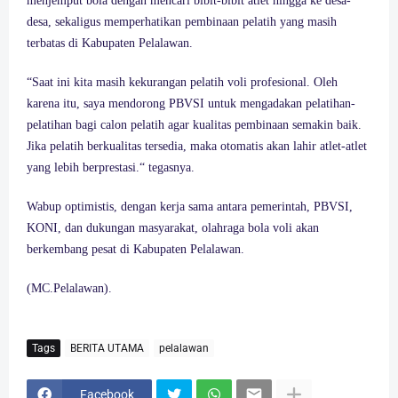
menjemput bola dengan mencari bibit-bibit atlet hingga ke desa-
desa, sekaligus memperhatikan pembinaan pelatih yang masih
terbatas di Kabupaten Pelalawan.
“Saat ini kita masih kekurangan pelatih voli profesional. Oleh
kar
ena itu, saya mendorong PBVSI untuk mengadakan pelatihan-
pelatihan bagi calon pelatih agar kualitas pembinaan semakin baik.
Jika pelatih berkualitas tersedia, maka otomatis akan lahir atlet-atlet
yang lebih berprestasi.“ tegasnya.
Wabup optimistis, dengan kerja sama antara pemerintah, PBVSI,
KONI, dan dukungan masyarakat, olahraga bola voli akan
berkembang pesat di Kabupaten Pelalawan.
(MC.Pelalawan).
Tags
BERITA UTAMA
pelalawan
Facebook