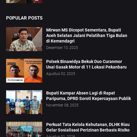
POPULAR POSTS
Mirwan MS Dicopot Sementara, Bupati
Aceh Selatan Jalani Pelatihan Tiga Bulan
di Kemendagri
Desember 10, 2025
Polsek Binawidya Bekuk Duo Curanmor
Usai Gasak Motor di 11 Lokasi Pekanbaru
Agustus 02, 2025
Bupati Kampar Absen Lagi di Rapat
Paripurna, DPRD Soroti Kepercayaan Publik
November 08, 2025
Perkuat Tata Kelola Kehutanan, DLHK Riau
Gelar Sosialisasi Perizinan Berbasis Risiko
Agustus 01, 2026