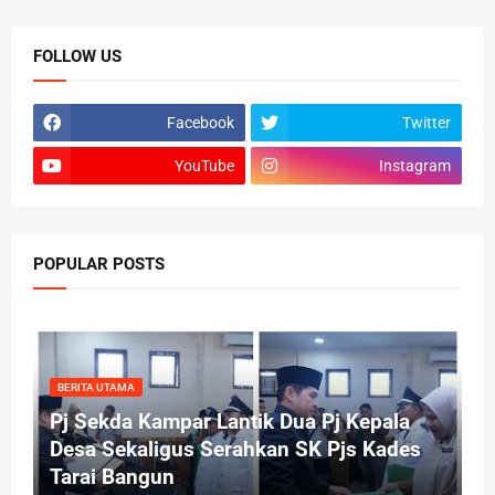
FOLLOW US
Facebook
Twitter
YouTube
Instagram
POPULAR POSTS
BERITA UTAMA
Pj Sekda Kampar Lantik Dua Pj Kepala
Desa Sekaligus Serahkan SK Pjs Kades
Tarai Bangun