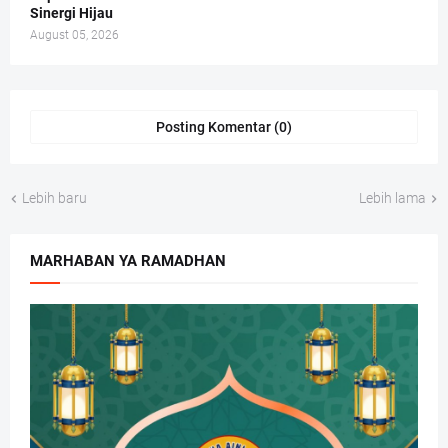
Sinergi Hijau
August 05, 2026
Posting Komentar (0)
Lebih baru
Lebih lama
MARHABAN YA RAMADHAN