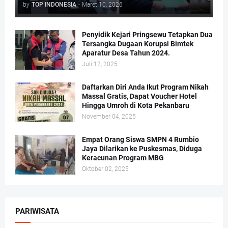
by
TOP INDONESIA
-
Maret 10, 2026
Penyidik Kejari Pringsewu Tetapkan Dua
Tersangka Dugaan Korupsi Bimtek
Aparatur Desa Tahun 2024.
Juli 12, 2025
Daftarkan Diri Anda Ikut Program Nikah
Massal Gratis, Dapat Voucher Hotel
Hingga Umroh di Kota Pekanbaru
November 04, 2025
Empat Orang Siswa SMPN 4 Rumbio
Jaya Dilarikan ke Puskesmas, Diduga
Keracunan Program MBG
Oktober 02, 2025
PARIWISATA