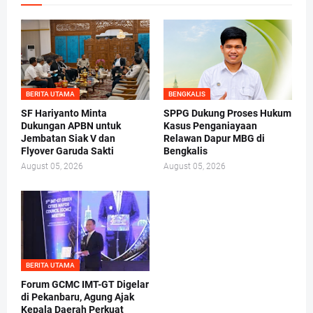
BERITA UTAMA
BENGKALIS
SF Hariyanto Minta
SPPG Dukung Proses Hukum
Dukungan APBN untuk
Kasus Penganiayaan
Jembatan Siak V dan
Relawan Dapur MBG di
Flyover Garuda Sakti
Bengkalis
August 05, 2026
August 05, 2026
BERITA UTAMA
Forum GCMC IMT-GT Digelar
di Pekanbaru, Agung Ajak
Kepala Daerah Perkuat