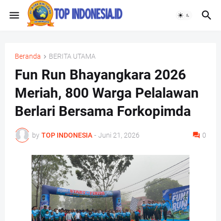
Beranda
BERITA UTAMA
Fun Run Bhayangkara 2026
Meriah, 800 Warga Pelalawan
Berlari Bersama Forkopimda
by
TOP INDONESIA
-
Juni 21, 2026
0