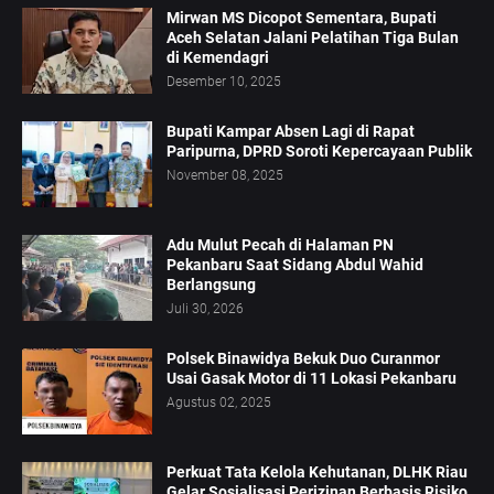
Mirwan MS Dicopot Sementara, Bupati
Aceh Selatan Jalani Pelatihan Tiga Bulan
di Kemendagri
Desember 10, 2025
Bupati Kampar Absen Lagi di Rapat
Paripurna, DPRD Soroti Kepercayaan Publik
November 08, 2025
Adu Mulut Pecah di Halaman PN
Pekanbaru Saat Sidang Abdul Wahid
Berlangsung
Juli 30, 2026
Polsek Binawidya Bekuk Duo Curanmor
Usai Gasak Motor di 11 Lokasi Pekanbaru
Agustus 02, 2025
Perkuat Tata Kelola Kehutanan, DLHK Riau
Gelar Sosialisasi Perizinan Berbasis Risiko