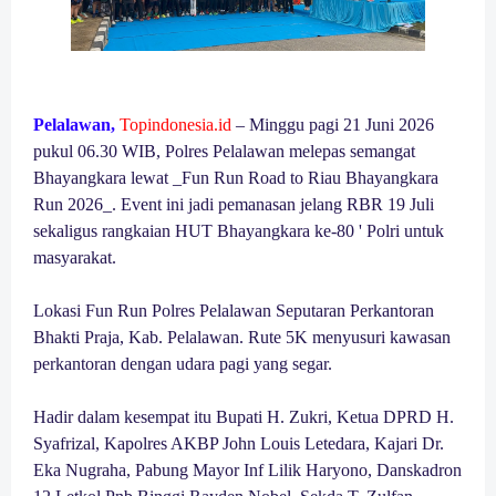
Pelalawan,
Topindonesia.id
– Minggu pagi 21 Juni 2026
pukul 06.30 WIB, Polres Pelalawan melepas semangat
Bhayangkara lewat _Fun Run Road to Riau Bhayangkara
Run 2026_. Event ini jadi pemanasan jelang RBR 19 Juli
sekaligus rangkaian HUT Bhayangkara ke-80 ' Polri untuk
masyarakat.
Lokasi Fun Run Polres Pelalawan Seputaran Perkantoran
Bhakti Praja, Kab. Pelalawan. Rute 5K menyusuri kawasan
perkantoran dengan udara pagi yang segar.
Hadir dalam kesempat itu Bupati H. Zukri, Ketua DPRD H.
Syafrizal, Kapolres AKBP John Louis Letedara, Kajari Dr.
Eka Nugraha, Pabung Mayor Inf Lilik Haryono, Danskadron