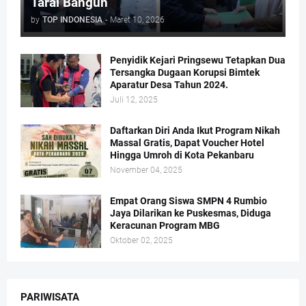
Tarai Bangun
by
TOP INDONESIA
-
Maret 10, 2026
Penyidik Kejari Pringsewu Tetapkan Dua
Tersangka Dugaan Korupsi Bimtek
Aparatur Desa Tahun 2024.
Juli 12, 2025
Daftarkan Diri Anda Ikut Program Nikah
Massal Gratis, Dapat Voucher Hotel
Hingga Umroh di Kota Pekanbaru
November 04, 2025
Empat Orang Siswa SMPN 4 Rumbio
Jaya Dilarikan ke Puskesmas, Diduga
Keracunan Program MBG
Oktober 02, 2025
PARIWISATA