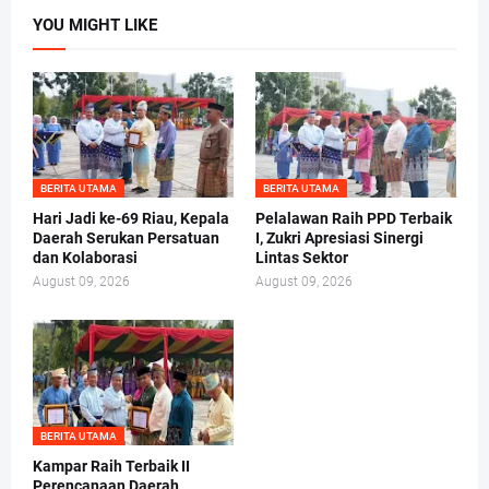
YOU MIGHT LIKE
BERITA UTAMA
BERITA UTAMA
Hari Jadi ke-69 Riau, Kepala
Pelalawan Raih PPD Terbaik
Daerah Serukan Persatuan
I, Zukri Apresiasi Sinergi
dan Kolaborasi
Lintas Sektor
August 09, 2026
August 09, 2026
BERITA UTAMA
Kampar Raih Terbaik II
Perencanaan Daerah,