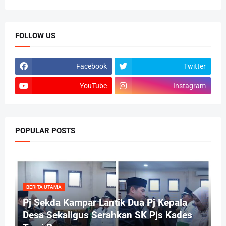
FOLLOW US
Facebook
Twitter
YouTube
Instagram
POPULAR POSTS
BERITA UTAMA
Pj Sekda Kampar Lantik Dua Pj Kepala
Desa Sekaligus Serahkan SK Pjs Kades