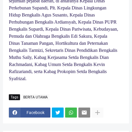
sejumlah pejabat daerah, di antaranya Kepala Dinas
Perkebunan Supandi, Plt. Kepala Dinas Lingkungan
Hidup Bengkalis Agus Susanto, Kepala Dinas
Perhubungan Bengkalis Ardiansyah, Kepala Dinas PUPR
Bengkalis Supardi, Kepala Dinas Pariwisata, Kebudayaan,
Pemuda dan Olahraga Bengkalis Edi Sakura, Kepala
Dinas Tanaman Pangan, Hortikultura dan Peternakan
Bengkalis Tarmizi, Sekretaris Dinas Pendidikan Bengkalis
Muthu Saily, Kabag Kerjasama Setda Bengkalis Dian
Rachmadani, Kabag Umum Setda Bengkalis Kevin
Rafizariandi, serta Kabag Prokopim Setda Bengkalis
Syafrizal.
Tags
BERITA UTAMA
Facebook