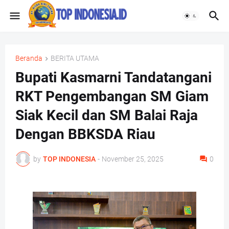
Beranda
BERITA UTAMA
Bupati Kasmarni Tandatangani
RKT Pengembangan SM Giam
Siak Kecil dan SM Balai Raja
Dengan BBKSDA Riau
by
TOP INDONESIA
-
November 25, 2025
0