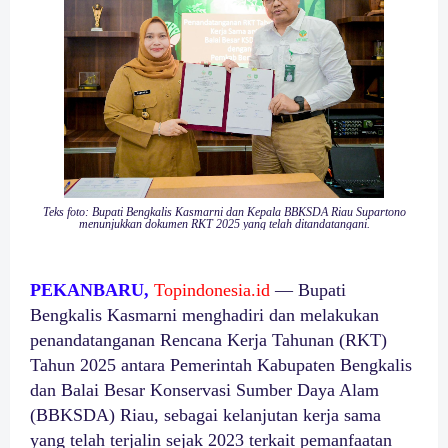
Teks foto: Bupati Bengkalis Kasmarni dan Kepala BBKSDA Riau Supartono
menunjukkan dokumen RKT 2025 yang telah ditandatangani.
PEKANBARU,
Topindonesia.id
— Bupati
Bengkalis Kasmarni menghadiri dan melakukan
penandatanganan Rencana Kerja Tahunan (RKT)
Tahun 2025 antara Pemerintah Kabupaten Bengkalis
dan Balai Besar Konservasi Sumber Daya Alam
(BBKSDA) Riau, sebagai kelanjutan kerja sama
yang telah terjalin sejak 2023 terkait pemanfaatan