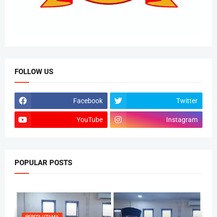
FOLLOW US
Facebook
Twitter
YouTube
Instagram
POPULAR POSTS
BERITA UTAMA