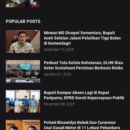
POPULAR POSTS
Mirwan MS Dicopot Sementara, Bupati
Aceh Selatan Jalani Pelatihan Tiga Bulan
di Kemendagri
Desember 10, 2025
Perkuat Tata Kelola Kehutanan, DLHK Riau
Gelar Sosialisasi Perizinan Berbasis Risiko
Agustus 01, 2026
Bupati Kampar Absen Lagi di Rapat
Paripurna, DPRD Soroti Kepercayaan Publik
November 08, 2025
Polsek Binawidya Bekuk Duo Curanmor
Usai Gasak Motor di 11 Lokasi Pekanbaru