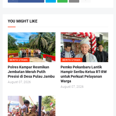
YOU MIGHT LIKE
BERITA UTAMA
BERITA UTAMA
Polres Kampar Resmikan
Pemko Pekanbaru Lantik
Jembatan Merah Putih
Hampir Seribu Ketua RT-RW
Presisi di Desa Pulau Jambu
untuk Perkuat Pelayanan
Warga
August 07, 2026
August 07, 2026