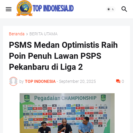
Beranda
BERITA UTAMA
PSMS Medan Optimistis Raih
Poin Penuh Lawan PSPS
Pekanbaru di Liga 2
by
TOP INDONESIA
-
September 20, 2025
0