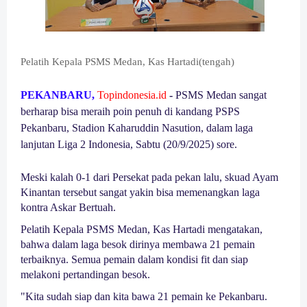
Pelatih Kepala PSMS Medan, Kas Hartadi(tengah)
PEKANBARU,
Topindonesia.id
-
PSMS Medan sangat
berharap bisa meraih poin penuh di kandang PSPS
Pekanbaru, Stadion Kaharuddin Nasution, dalam laga
lanjutan Liga 2 Indonesia, Sabtu (20/9/2025) sore.
Meski kalah 0-1 dari Persekat pada pekan lalu, skuad Ayam
Kinantan tersebut sangat yakin bisa memenangkan laga
kontra Askar Bertuah.
Pelatih Kepala PSMS Medan, Kas Hartadi mengatakan,
bahwa dalam laga besok dirinya membawa 21 pemain
terbaiknya. Semua pemain dalam kondisi fit dan siap
melakoni pertandingan besok.
"Kita sudah siap dan kita bawa 21 pemain ke Pekanbaru.