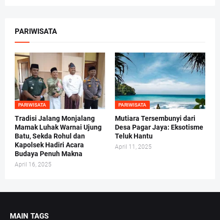
PARIWISATA
PARIWISATA
PARIWISATA
Tradisi Jalang Monjalang
Mutiara Tersembunyi dari
Mamak Luhak Warnai Ujung
Desa Pagar Jaya: Eksotisme
Batu, Sekda Rohul dan
Teluk Hantu
Kapolsek Hadiri Acara
April 11, 2025
Budaya Penuh Makna
April 16, 2025
MAIN TAGS