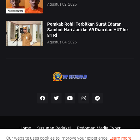
Agustus 02, 2025
Pemkab Rohil Terbitkan Surat Edaran
Sambut Hari Jadi ke-69 Riau dan HUT ke-
81 Ri
Agustus 04, 2026
Home
Susunan Redaksi
Pedoman Media Cyber
Disclaimer
Our website uses cookies to improve your experience.
Learn more