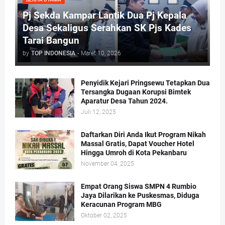
Pj Sekda Kampar Lantik Dua Pj Kepala
Desa Sekaligus Serahkan SK Pjs Kades
Tarai Bangun
by
TOP INDONESIA
-
Maret 10, 2026
Penyidik Kejari Pringsewu Tetapkan Dua
Tersangka Dugaan Korupsi Bimtek
Aparatur Desa Tahun 2024.
Juli 12, 2025
Daftarkan Diri Anda Ikut Program Nikah
Massal Gratis, Dapat Voucher Hotel
Hingga Umroh di Kota Pekanbaru
November 04, 2025
Empat Orang Siswa SMPN 4 Rumbio
Jaya Dilarikan ke Puskesmas, Diduga
Keracunan Program MBG
Oktober 02, 2025