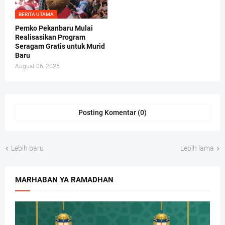
BERITA UTAMA
Pemko Pekanbaru Mulai
Realisasikan Program
Seragam Gratis untuk Murid
Baru
August 06, 2026
Posting Komentar (0)
Lebih baru
Lebih lama
MARHABAN YA RAMADHAN