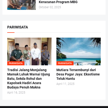
Keracunan Program MBG
Oktober 02, 2025
PARIWISATA
PARIWISATA
PARIWISATA
Tradisi Jalang Monjalang
Mutiara Tersembunyi dari
Mamak Luhak Warnai Ujung
Desa Pagar Jaya: Eksotisme
Batu, Sekda Rohul dan
Teluk Hantu
Kapolsek Hadiri Acara
April 11, 2025
Budaya Penuh Makna
April 16, 2025