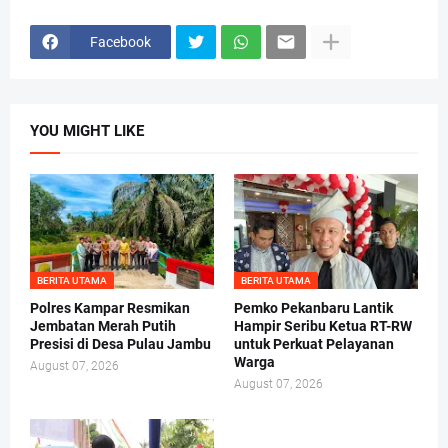
Facebook
YOU MIGHT LIKE
BERITA UTAMA
BERITA UTAMA
Polres Kampar Resmikan
Pemko Pekanbaru Lantik
Jembatan Merah Putih
Hampir Seribu Ketua RT-RW
Presisi di Desa Pulau Jambu
untuk Perkuat Pelayanan
Warga
August 07, 2026
August 07, 2026