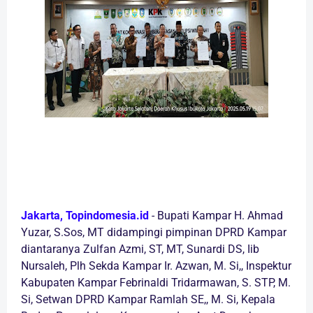
Jakarta,
Topindomesia.id
- Bupati Kampar H. Ahmad
Yuzar, S.Sos, MT didampingi pimpinan DPRD Kampar
diantaranya Zulfan Azmi, ST, MT, Sunardi DS, Iib
Nursaleh, Plh Sekda Kampar Ir. Azwan, M. Si,, Inspektur
Kabupaten Kampar Febrinaldi Tridarmawan, S. STP, M.
Si, Setwan DPRD Kampar Ramlah SE,, M. Si, Kepala