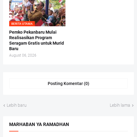
BERITA UTAMA
Pemko Pekanbaru Mulai
Realisasikan Program
Seragam Gratis untuk Murid
Baru
August 06, 2026
Posting Komentar (0)
Lebih baru
Lebih lama
MARHABAN YA RAMADHAN