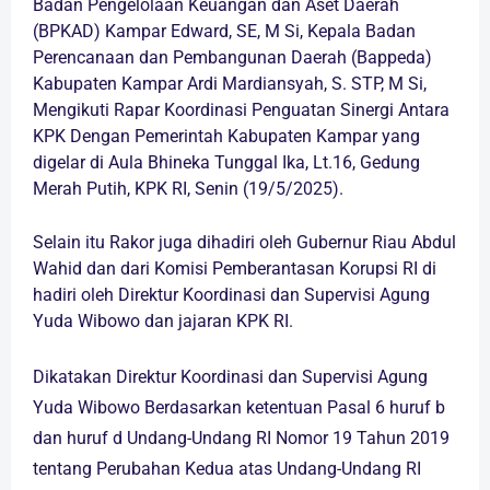
Badan Pengelolaan Keuangan dan Aset Daerah
(BPKAD) Kampar Edward, SE, M Si, Kepala Badan
Perencanaan dan Pembangunan Daerah (Bappeda)
Kabupaten Kampar Ardi Mardiansyah, S. STP, M Si,
Mengikuti Rapar Koordinasi Penguatan Sinergi Antara
KPK Dengan Pemerintah Kabupaten Kampar yang
digelar di Aula Bhineka Tunggal Ika, Lt.16, Gedung
Merah Putih, KPK RI, Senin (19/5/2025).
Selain itu Rakor juga dihadiri oleh Gubernur Riau Abdul
Wahid dan dari Komisi Pemberantasan Korupsi RI di
hadiri oleh Direktur Koordinasi dan Supervisi Agung
Yuda Wibowo dan jajaran KPK RI.
Dikatakan Direktur Koordinasi dan Supervisi Agung
Yuda Wibowo Berdasarkan ketentuan Pasal 6 huruf b
dan huruf d Undang-Undang RI Nomor 19 Tahun 2019
tentang Perubahan Kedua atas Undang-Undang RI