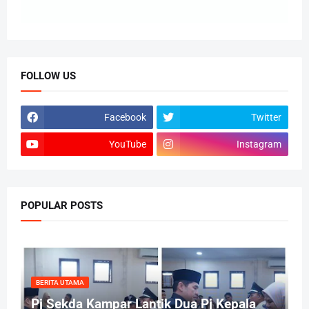
FOLLOW US
Facebook
Twitter
YouTube
Instagram
POPULAR POSTS
BERITA UTAMA
Pj Sekda Kampar Lantik Dua Pj Kepala