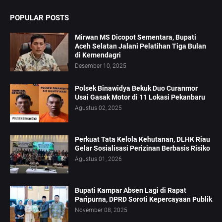
POPULAR POSTS
Mirwan MS Dicopot Sementara, Bupati
Aceh Selatan Jalani Pelatihan Tiga Bulan
di Kemendagri
Desember 10, 2025
Polsek Binawidya Bekuk Duo Curanmor
Usai Gasak Motor di 11 Lokasi Pekanbaru
Agustus 02, 2025
Perkuat Tata Kelola Kehutanan, DLHK Riau
Gelar Sosialisasi Perizinan Berbasis Risiko
Agustus 01, 2026
Bupati Kampar Absen Lagi di Rapat
Paripurna, DPRD Soroti Kepercayaan Publik
November 08, 2025