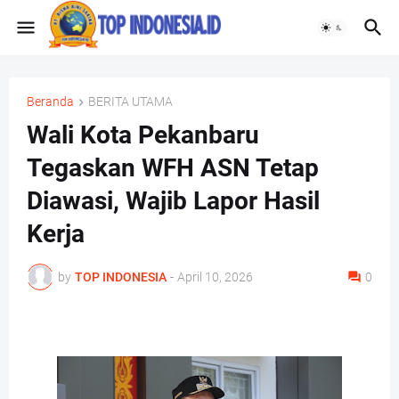
Beranda
BERITA UTAMA
Wali Kota Pekanbaru
Tegaskan WFH ASN Tetap
Diawasi, Wajib Lapor Hasil
Kerja
by
TOP INDONESIA
-
April 10, 2026
0