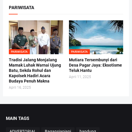
PARIWISATA
PARIWISATA
PARIWISATA
Tradisi Jalang Monjalang
Mutiara Tersembunyi dari
Mamak Luhak Warnai Ujung
Desa Pagar Jaya: Eksotisme
Batu, Sekda Rohul dan
Teluk Hantu
Kapolsek Hadiri Acara
April 11, 2025
Budaya Penuh Makna
April 16, 2025
MAIN TAGS
ADVERTORIAL
Bagansiapiapi
bandung