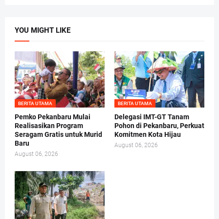
YOU MIGHT LIKE
BERITA UTAMA
BERITA UTAMA
Pemko Pekanbaru Mulai
Delegasi IMT-GT Tanam
Realisasikan Program
Pohon di Pekanbaru, Perkuat
Seragam Gratis untuk Murid
Komitmen Kota Hijau
Baru
August 06, 2026
August 06, 2026