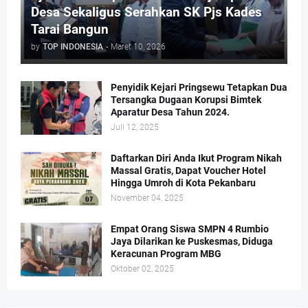
Desa Sekaligus Serahkan SK Pjs Kades
Tarai Bangun
by
TOP INDONESIA
-
Maret 10, 2026
Penyidik Kejari Pringsewu Tetapkan Dua
Tersangka Dugaan Korupsi Bimtek
Aparatur Desa Tahun 2024.
Juli 12, 2025
Daftarkan Diri Anda Ikut Program Nikah
Massal Gratis, Dapat Voucher Hotel
Hingga Umroh di Kota Pekanbaru
November 04, 2025
Empat Orang Siswa SMPN 4 Rumbio
Jaya Dilarikan ke Puskesmas, Diduga
Keracunan Program MBG
Oktober 02, 2025