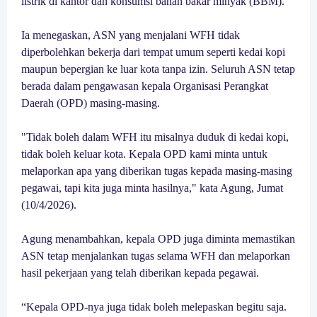
listrik di kantor dan konsumsi bahan bakar minyak (BBM).
Ia menegaskan, ASN yang menjalani WFH tidak
diperbolehkan bekerja dari tempat umum seperti kedai kopi
maupun bepergian ke luar kota tanpa izin. Seluruh ASN tetap
berada dalam pengawasan kepala Organisasi Perangkat
Daerah (OPD) masing-masing.
"Tidak boleh dalam WFH itu misalnya duduk di kedai kopi,
tidak boleh keluar kota. Kepala OPD kami minta untuk
melaporkan apa yang diberikan tugas kepada masing-masing
pegawai, tapi kita juga minta hasilnya," kata Agung, Jumat
(10/4/2026).
Agung menambahkan, kepala OPD juga diminta memastikan
ASN tetap menjalankan tugas selama WFH dan melaporkan
hasil pekerjaan yang telah diberikan kepada pegawai.
“Kepala OPD-nya juga tidak boleh melepaskan begitu saja.