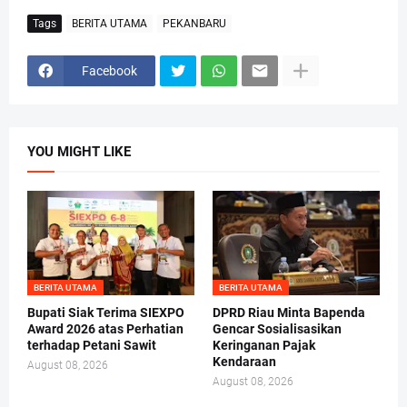
Tags
BERITA UTAMA
PEKANBARU
Facebook
YOU MIGHT LIKE
BERITA UTAMA
BERITA UTAMA
Bupati Siak Terima SIEXPO
DPRD Riau Minta Bapenda
Award 2026 atas Perhatian
Gencar Sosialisasikan
terhadap Petani Sawit
Keringanan Pajak
Kendaraan
August 08, 2026
August 08, 2026