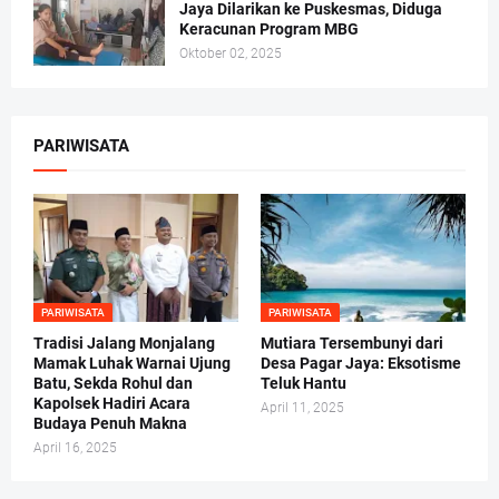
Jaya Dilarikan ke Puskesmas, Diduga
Keracunan Program MBG
Oktober 02, 2025
PARIWISATA
PARIWISATA
PARIWISATA
Tradisi Jalang Monjalang
Mutiara Tersembunyi dari
Mamak Luhak Warnai Ujung
Desa Pagar Jaya: Eksotisme
Batu, Sekda Rohul dan
Teluk Hantu
Kapolsek Hadiri Acara
April 11, 2025
Budaya Penuh Makna
April 16, 2025