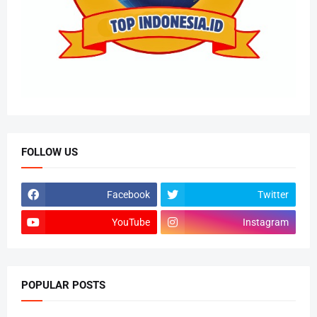
FOLLOW US
Facebook
Twitter
YouTube
Instagram
POPULAR POSTS