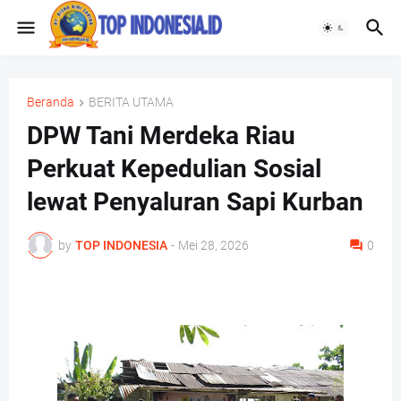
Beranda
BERITA UTAMA
DPW Tani Merdeka Riau
Perkuat Kepedulian Sosial
lewat Penyaluran Sapi Kurban
by
TOP INDONESIA
-
Mei 28, 2026
0