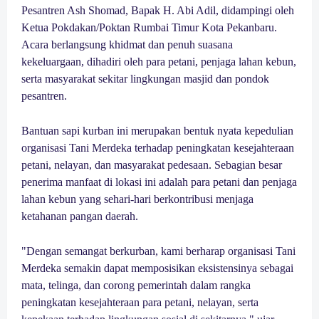
Pesantren Ash Shomad, Bapak H. Abi Adil, didampingi oleh
Ketua Pokdakan/Poktan Rumbai Timur Kota Pekanbaru.
Acara berlangsung khidmat dan penuh suasana
kekeluargaan, dihadiri oleh para petani, penjaga lahan kebun,
serta masyarakat sekitar lingkungan masjid dan pondok
pesantren.
Bantuan sapi kurban ini merupakan bentuk nyata kepedulian
organisasi Tani Merdeka terhadap peningkatan kesejahteraan
petani, nelayan, dan masyarakat pedesaan. Sebagian besar
penerima manfaat di lokasi ini adalah para petani dan penjaga
lahan kebun yang sehari-hari berkontribusi menjaga
ketahanan pangan daerah.
"Dengan semangat berkurban, kami berharap organisasi Tani
Merdeka semakin dapat memposisikan eksistensinya sebagai
mata, telinga, dan corong pemerintah dalam rangka
peningkatan kesejahteraan para petani, nelayan, serta