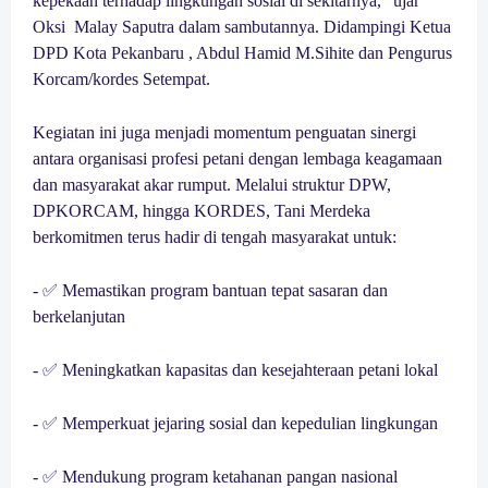
kepekaan terhadap lingkungan sosial di sekitarnya," ujar
Oksi Malay Saputra dalam sambutannya. Didampingi Ketua
DPD Kota Pekanbaru , Abdul Hamid M.Sihite dan Pengurus
Korcam/kordes Setempat.
Kegiatan ini juga menjadi momentum penguatan sinergi
antara organisasi profesi petani dengan lembaga keagamaan
dan masyarakat akar rumput. Melalui struktur DPW,
DPKORCAM, hingga KORDES, Tani Merdeka
berkomitmen terus hadir di tengah masyarakat untuk:
- ✅ Memastikan program bantuan tepat sasaran dan
berkelanjutan
- ✅ Meningkatkan kapasitas dan kesejahteraan petani lokal
- ✅ Memperkuat jejaring sosial dan kepedulian lingkungan
- ✅ Mendukung program ketahanan pangan nasional