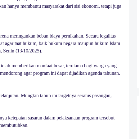
kan hanya membantu masyarakat dari sisi ekonomi, tetapi juga
rena meringankan beban biaya pernikahan. Secara legalitas
at agar taat hukum, baik hukum negara maupun hukum Islam
, Senin (13/10/2025).
telah memberikan manfaat besar, terutama bagi warga yang
a mendorong agar program ini dapat dijadikan agenda tahunan.
kelanjutan. Mungkin tahun ini targetnya seratus pasangan,
nya ketepatan sasaran dalam pelaksanaan program tersebut
 membutuhkan.