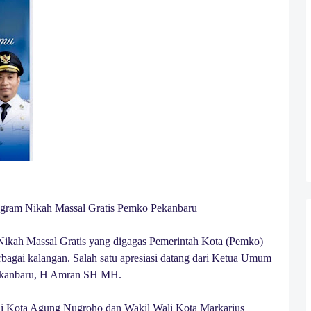
gram Nikah Massal Gratis Pemko Pekanbaru
ikah Massal Gratis yang digagas Pemerintah Kota (Pemko)
bagai kalangan. Salah satu apresiasi datang dari Ketua Umum
kanbaru, H Amran SH MH.
i Kota Agung Nugroho dan Wakil Wali Kota Markarius