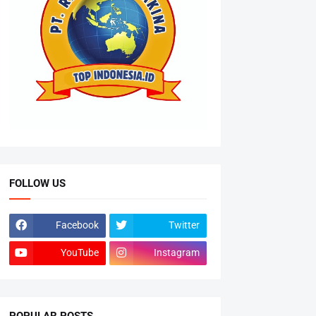
FOLLOW US
Facebook
Twitter
YouTube
Instagram
POPULAR POSTS