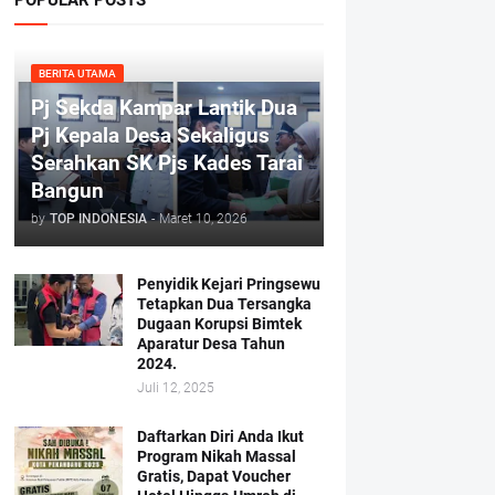
BERITA UTAMA
Pj Sekda Kampar Lantik Dua
Pj Kepala Desa Sekaligus
Serahkan SK Pjs Kades Tarai
Bangun
by
TOP INDONESIA
-
Maret 10, 2026
Penyidik Kejari Pringsewu
Tetapkan Dua Tersangka
Dugaan Korupsi Bimtek
Aparatur Desa Tahun
2024.
Juli 12, 2025
Daftarkan Diri Anda Ikut
Program Nikah Massal
Gratis, Dapat Voucher