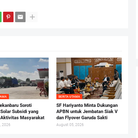
TAMA
BERITA UTAMA
kanbaru Soroti
SF Hariyanto Minta Dukungan
 Solar Subsidi yang
APBN untuk Jembatan Siak V
Aktivitas Masyarakat
dan Flyover Garuda Sakti
, 2026
August 05, 2026