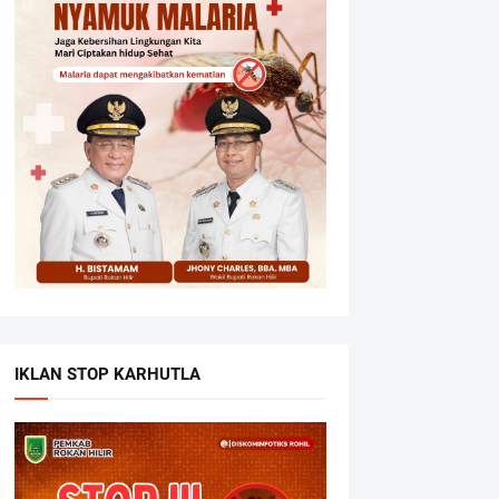
IKLAN STOP KARHUTLA