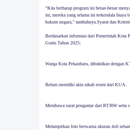
“Kita berharap program ini benar-benar men
ini, mereka yang selama ini terkendala biaya 
hukum negara,” tambahnya.Syarat dan Keten
Berdasarkan informasi dari Pemerintah Kota P
Gratis Tahun 2025:
Warga Kota Pekanbaru, dibuktikan dengan 
Belum memiliki akta nikah resmi dari KUA.
Membawa surat pengantar dari RT/RW serta su
Melampirkan foto berwarna ukuran 4x6 sebanya