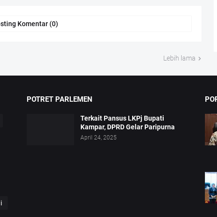
sting Komentar (0)
Lebih lama
POTRET PARLEMEN
PO
Terkait Pansus LKPj Bupati
Kampar, DPRD Gelar Paripurna
April 24, 2025
i