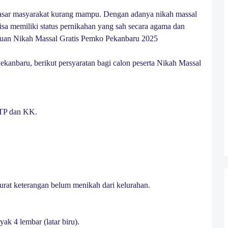
yasar masyarakat kurang mampu. Dengan adanya nikah massal
bisa memiliki status pernikahan yang sah secara agama dan
tuan Nikah Massal Gratis Pemko Pekanbaru 2025
ekanbaru, berikut persyaratan bagi calon peserta Nikah Massal
KTP dan KK.
rat keterangan belum menikah dari kelurahan.
k 4 lembar (latar biru).