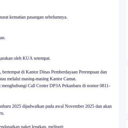
 surat kematian pasangan sebelumnya.
an.
garakan oleh KUA setempat.
, bertempat di Kantor Dinas Pemberdayaan Perempuan dan
tau melalui masing-masing Kantor Camat.
pat menghubungi Call Center DP3A Pekanbaru di nomor 0811-
anbaru 2025 dijadwalkan pada awal November 2025 dan akan
ru.
mendapatkan paket lengkap, meliputi: