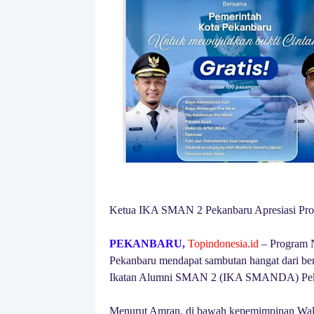
Ketua IKA SMAN 2 Pekanbaru Apresiasi Pro
PEKANBARU,
Topindonesia.id
– Program N
Pekanbaru mendapat sambutan hangat dari ber
Ikatan Alumni SMAN 2 (IKA SMANDA) Pe
Menurut Amran, di bawah kepemimpinan Wal