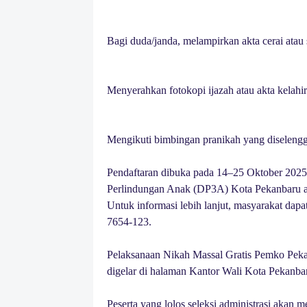
Bagi duda/janda, melampirkan akta cerai atau
Menyerahkan fotokopi ijazah atau akta kelahir
Mengikuti bimbingan pranikah yang diseleng
Pendaftaran dibuka pada 14–25 Oktober 2025
Perlindungan Anak (DP3A) Kota Pekanbaru a
Untuk informasi lebih lanjut, masyarakat da
7654-123.
Pelaksanaan Nikah Massal Gratis Pemko Pek
digelar di halaman Kantor Wali Kota Pekanba
Peserta yang lolos seleksi administrasi akan 