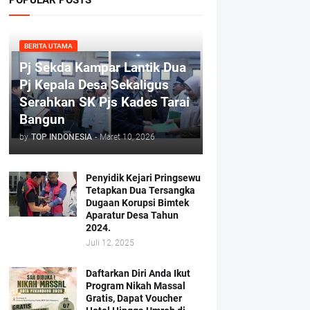
BERITA UTAMA
Pj Sekda Kampar Lantik Dua
Pj Kepala Desa Sekaligus
Serahkan SK Pjs Kades Tarai
Bangun
by
TOP INDONESIA
-
Maret 10, 2026
Penyidik Kejari Pringsewu
Tetapkan Dua Tersangka
Dugaan Korupsi Bimtek
Aparatur Desa Tahun
2024.
Juli 12, 2025
Daftarkan Diri Anda Ikut
Program Nikah Massal
Gratis, Dapat Voucher