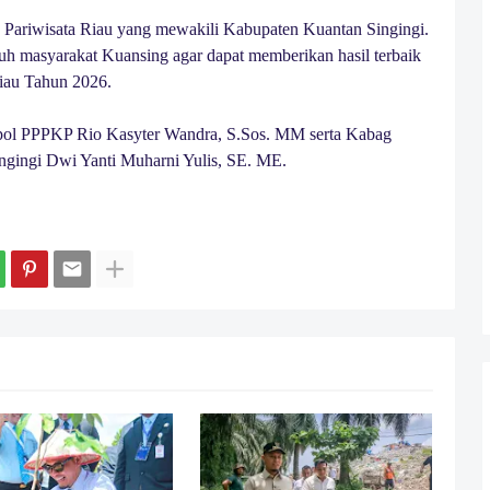
a Pariwisata Riau yang mewakili Kabupaten Kuantan Singingi.
uh masyarakat Kuansing agar dapat memberikan hasil terbaik
Riau Tahun 2026.
satpol PPPKP Rio Kasyter Wandra, S.Sos. MM serta Kabag
gingi Dwi Yanti Muharni Yulis, SE. ME.