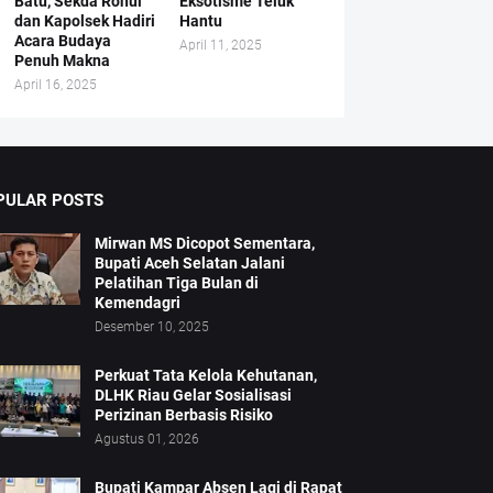
Batu, Sekda Rohul
Eksotisme Teluk
dan Kapolsek Hadiri
Hantu
Acara Budaya
April 11, 2025
Penuh Makna
April 16, 2025
PULAR POSTS
Mirwan MS Dicopot Sementara,
Bupati Aceh Selatan Jalani
Pelatihan Tiga Bulan di
Kemendagri
Desember 10, 2025
Perkuat Tata Kelola Kehutanan,
DLHK Riau Gelar Sosialisasi
Perizinan Berbasis Risiko
Agustus 01, 2026
Bupati Kampar Absen Lagi di Rapat