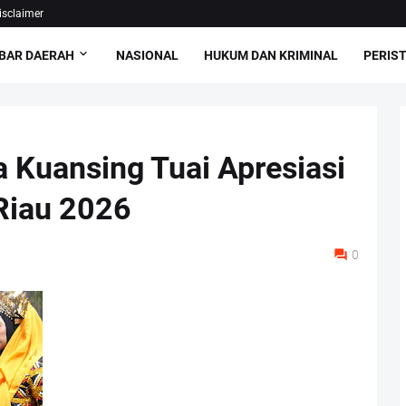
isclaimer
BAR DAERAH
NASIONAL
HUKUM DAN KRIMINAL
PERIS
 Kuansing Tuai Apresiasi
 Riau 2026
0