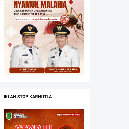
IKLAN STOP KARHUTLA