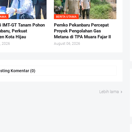
TAMA
BERITA UTAMA
i IMT-GT Tanam Pohon
Pemko Pekanbaru Percepat
nbaru, Perkuat
Proyek Pengolahan Gas
n Kota Hijau
Metana di TPA Muara Fajar II
, 2026
August 06, 2026
sting Komentar (0)
Lebih lama