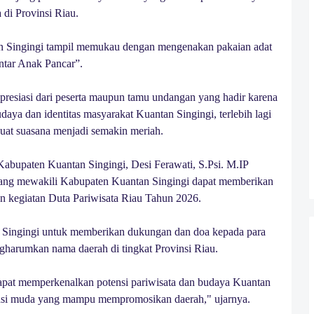
 di Provinsi Riau.
n Singingi tampil memukau dengan mengenakan pakaian adat
tar Anak Pancar”.
presiasi dari peserta maupun tamu undangan yang hadir karena
aya dan identitas masyarakat Kuantan Singingi, terlebih lagi
uat suasana menjadi semakin meriah.
Kabupaten Kuantan Singingi, Desi Ferawati, S.Psi. M.IP
yang mewakili Kabupaten Kuantan Singingi dapat memberikan
an kegiatan Duta Pariwisata Riau Tahun 2026.
n Singingi untuk memberikan dukungan dan doa kepada para
gharumkan nama daerah di tingkat Provinsi Riau.
s dapat memperkenalkan potensi pariwisata dan budaya Kuantan
nerasi muda yang mampu mempromosikan daerah," ujarnya.