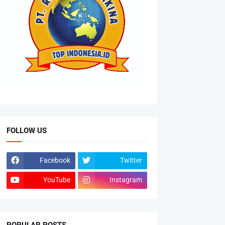
FOLLOW US
Facebook
Twitter
YouTube
Instagram
POPULAR POSTS