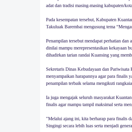
adat dan tradisi masing-masing kabupaten/kota
Pada kesempatan tersebut, Kabupaten Kuanta
Takuluak Barembai mengusung tema “Mengan
Penampilan tersebut mendapat perhatian dan a
dinilai mampu merepresentasikan kekayaan bud
dihadirkan tarian randai Kuansing yang memb
Sekretaris Dinas Kebudayaan dan Pariwisata 
menyampaikan harapannya agar para finalis 
penampilan terbaik selama mengikuti rangkai
Ia juga mengajak seluruh masyarakat Kuanta
finalis agar mampu tampil maksimal serta men
"Melalui ajang ini, kita berharap para finali
Singingi secara lebih luas serta menjadi ge