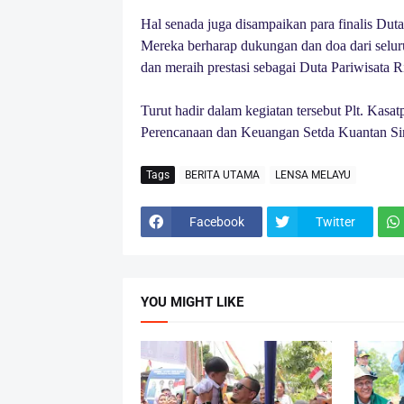
Hal senada juga disampaikan para finalis Dut
Mereka berharap dukungan dan doa dari selur
dan meraih prestasi sebagai Duta Pariwisata 
Turut hadir dalam kegiatan tersebut Plt. Ka
Perencanaan dan Keuangan Setda Kuantan Sin
Tags
BERITA UTAMA
LENSA MELAYU
Facebook
Twitter
YOU MIGHT LIKE