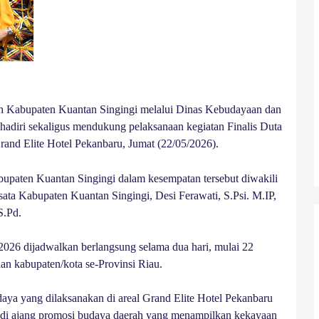
h Kabupaten Kuantan Singingi melalui Dinas Kebudayaan dan
adiri sekaligus mendukung pelaksanaan kegiatan Finalis Duta
rand Elite Hotel Pekanbaru, Jumat (22/05/2026).
upaten Kuantan Singingi dalam kesempatan tersebut diwakili
ata Kabupaten Kuantan Singingi, Desi Ferawati, S.Psi. M.IP,
S.Pd.
2026 dijadwalkan berlangsung selama dua hari, mulai 22
an kabupaten/kota se-Provinsi Riau.
aya yang dilaksanakan di areal Grand Elite Hotel Pekanbaru
adi ajang promosi budaya daerah yang menampilkan kekayaan