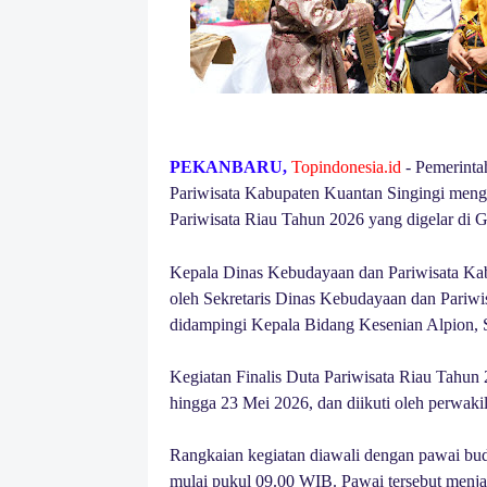
PEKANBARU,
Topindonesia.id
- Pemerinta
Pariwisata Kabupaten Kuantan Singingi mengh
Pariwisata Riau Tahun 2026 yang digelar di G
Kepala Dinas Kebudayaan dan Pariwisata Kab
oleh Sekretaris Dinas Kebudayaan dan Pariwis
didampingi Kepala Bidang Kesenian Alpion, 
Kegiatan Finalis Duta Pariwisata Riau Tahun 
hingga 23 Mei 2026, dan diikuti oleh perwakil
Rangkaian kegiatan diawali dengan pawai bud
mulai pukul 09.00 WIB. Pawai tersebut menj