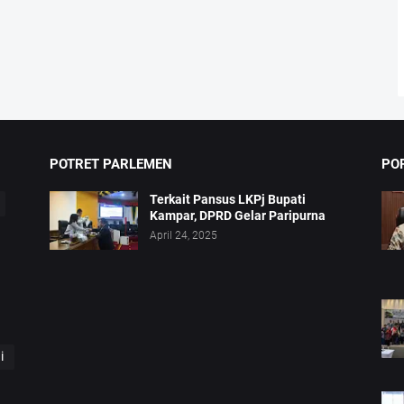
POTRET PARLEMEN
PO
Terkait Pansus LKPj Bupati
Kampar, DPRD Gelar Paripurna
April 24, 2025
i