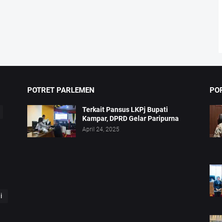
POTRET PARLEMEN
PO
Terkait Pansus LKPj Bupati
Kampar, DPRD Gelar Paripurna
April 24, 2025
i