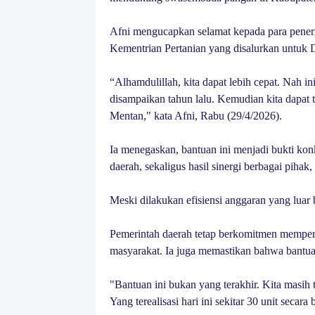
Afni mengucapkan selamat kepada para peneri
Kementrian Pertanian yang disalurkan untuk 
“Alhamdulillah, kita dapat lebih cepat. Nah ini
disampaikan tahun lalu. Kemudian kita dapat 
Mentan," kata Afni, Rabu (29/4/2026).
Ia menegaskan, bantuan ini menjadi bukti konk
daerah, sekaligus hasil sinergi berbagai pih
Meski dilakukan efisiensi anggaran yang luar
Pemerintah daerah tetap berkomitmen memper
masyarakat. Ia juga memastikan bahwa bantuan 
"Bantuan ini bukan yang terakhir. Kita masih t
Yang terealisasi hari ini sekitar 30 unit secara