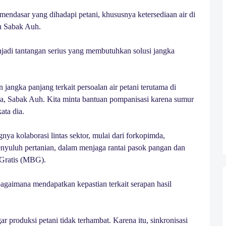
 mendasar yang dihadapi petani, khususnya ketersediaan air di
an Sabak Auh.
enjadi tantangan serius yang membutuhkan solusi jangka
 jangka panjang terkait persoalan air petani terutama di
a, Sabak Auh. Kita minta bantuan pompanisasi karena sumur
ata dia.
nya kolaborasi lintas sektor, mulai dari forkopimda,
enyuluh pertanian, dalam menjaga rantai pasok pangan dan
Gratis (MBG).
bagaimana mendapatkan kepastian terkait serapan hasil
r produksi petani tidak terhambat. Karena itu, sinkronisasi