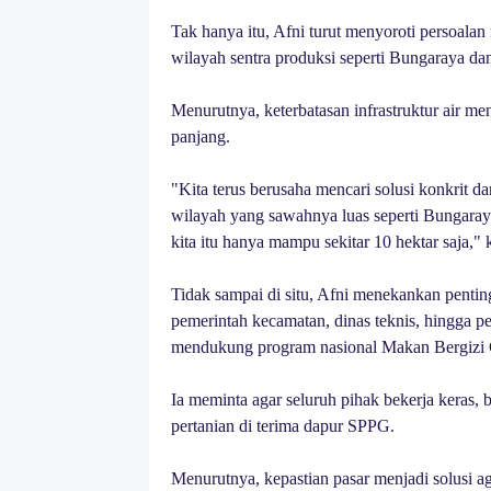
Tak hanya itu, Afni turut menyoroti persoalan
wilayah sentra produksi seperti Bungaraya d
Menurutnya, keterbatasan infrastruktur air m
panjang.
"Kita terus berusaha mencari solusi konkrit dan
wilayah yang sawahnya luas seperti Bungaray
kita itu hanya mampu sekitar 10 hektar saja," k
Tidak sampai di situ, Afni menekankan penting
pemerintah kecamatan, dinas teknis, hingga p
mendukung program nasional Makan Bergizi 
Ia meminta agar seluruh pihak bekerja keras, 
pertanian di terima dapur SPPG.
Menurutnya, kepastian pasar menjadi solusi aga