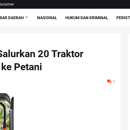
isclaimer
BAR DAERAH
NASIONAL
HUKUM DAN KRIMINAL
PERIS
Salurkan 20 Traktor
ke Petani
0