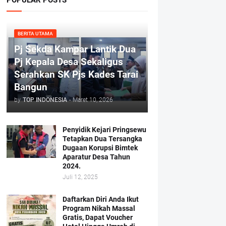
BERITA UTAMA
Pj Sekda Kampar Lantik Dua
Pj Kepala Desa Sekaligus
Serahkan SK Pjs Kades Tarai
Bangun
by
TOP INDONESIA
-
Maret 10, 2026
Penyidik Kejari Pringsewu
Tetapkan Dua Tersangka
Dugaan Korupsi Bimtek
Aparatur Desa Tahun
2024.
Juli 12, 2025
Daftarkan Diri Anda Ikut
Program Nikah Massal
Gratis, Dapat Voucher