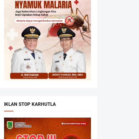
IKLAN STOP KARHUTLA