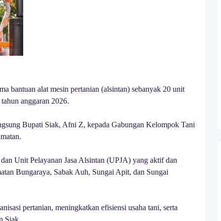
 bantuan alat mesin pertanian (alsintan) sebanyak 20 unit
n tahun anggaran 2026.
 langsung Bupati Siak, Afni Z, kepada Gabungan Kelompok Tani
amatan.
dan Unit Pelayanan Jasa Alsintan (UPJA) yang aktif dan
amatan Bungaraya, Sabak Auh, Sungai Apit, dan Sungai
isasi pertanian, meningkatkan efisiensi usaha tani, serta
 Siak.