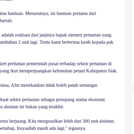
ma bantuan. Menurutnya, ini bantuan pertama dari
Daerah.
 adalah realisasi dari janjinya bapak menteri pertanian yang
tambahan 2 unit lagi. Tentu kami berterima kasih kepada pak
ret perhatian pemerintah pusat terhadap sektor pertanian di
ak, yang ikut memperjuangkan kebutuhan petani Kabupaten Siak.
 biasa, Afni menekankan tidak boleh patah semangat.
kuat sektor pertanian sebagai penopang utama ekonomi
alsintan ini bukan yang terakhir.
erus berjuang. Kita mengusulkan lebih dari 300 unit alsintan.
 bertahap, Insyaallah masih ada lagi," tegasnya.