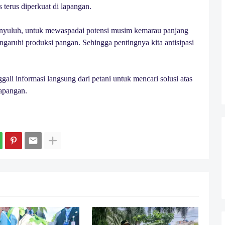
terus diperkuat di lapangan.
nyuluh, untuk mewaspadai potensi musim kemarau panjang
aruhi produksi pangan. Sehingga pentingnya kita antisipasi
ali informasi langsung dari petani untuk mencari solusi atas
apangan.