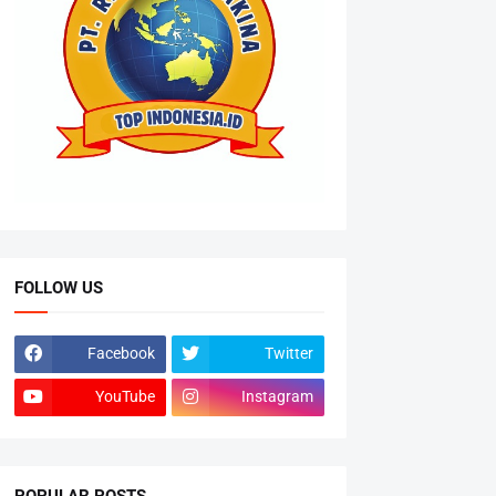
FOLLOW US
Facebook
Twitter
YouTube
Instagram
POPULAR POSTS