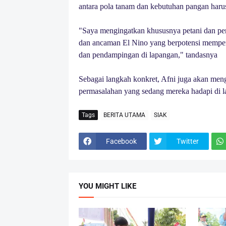
antara pola tanam dan kebutuhan pangan harus 
"Saya mengingatkan khususnya petani dan pe
dan ancaman El Nino yang berpotensi mempeng
dan pendampingan di lapangan," tandasnya
Sebagai langkah konkret, Afni juga akan mengg
permasalahan yang sedang mereka hadapi di l
Tags
BERITA UTAMA
SIAK
Facebook
Twitter
YOU MIGHT LIKE