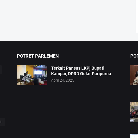
POTRET PARLEMEN
PO
Terkait Pansus LKPj Bupati
Kampar, DPRD Gelar Paripurna
April 24, 2025
i