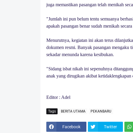
juga memastikan pasangan telah menikah seca
"Jumlah ini pun belum tentu semuanya berhasi
apakah pasangan benar sudah menikah secara 
Menurutnya, kegiatan ini akan terus dilanju
dokumen resmi. Banyak pasangan mengaku tid
sekadar menunda karena kesibukan.
"Sidang isbat nikah ini sepenuhnya ditanggu
anak yang dirugikan akibat ketidaklengkapan
Editor : Adel
Tags
BERITA UTAMA
PEKANBARU
Facebook
Twitter