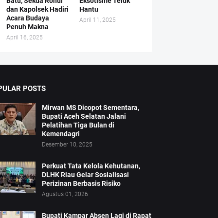
Batu, Sekda Rohul
Eksotisme Teluk
dan Kapolsek Hadiri
Hantu
Acara Budaya
April 11, 2025
Penuh Makna
April 16, 2025
PULAR POSTS
Mirwan MS Dicopot Sementara,
Bupati Aceh Selatan Jalani
Pelatihan Tiga Bulan di
Kemendagri
Desember 10, 2025
Perkuat Tata Kelola Kehutanan,
DLHK Riau Gelar Sosialisasi
Perizinan Berbasis Risiko
Agustus 01, 2026
Bupati Kampar Absen Lagi di Rapat