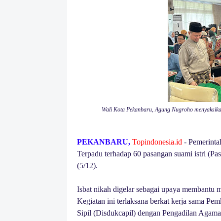
Wali Kota Pekanbaru, Agung Nugroho menyaksika
PEKANBARU,
Topindonesia.id
- Pemerinta
Terpadu terhadap 60 pasangan suami istri (Pa
(5/12).
Isbat nikah digelar sebagai upaya membantu
Kegiatan ini terlaksana berkat kerja sama P
Sipil (Disdukcapil) dengan Pengadilan Agama