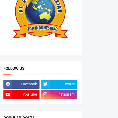
FOLLOW US
Facebook
Twitter
YouTube
Instagram
POPULAR POSTS