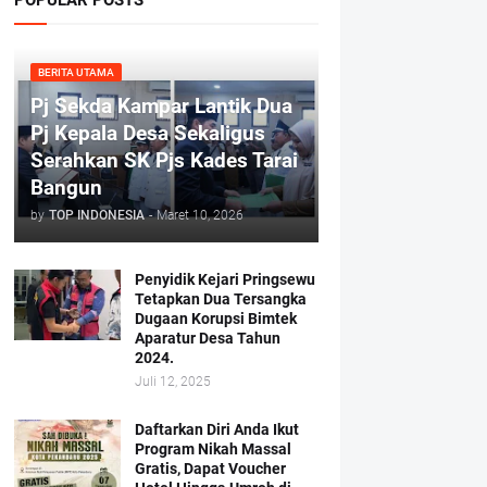
BERITA UTAMA
Pj Sekda Kampar Lantik Dua
Pj Kepala Desa Sekaligus
Serahkan SK Pjs Kades Tarai
Bangun
by
TOP INDONESIA
-
Maret 10, 2026
Penyidik Kejari Pringsewu
Tetapkan Dua Tersangka
Dugaan Korupsi Bimtek
Aparatur Desa Tahun
2024.
Juli 12, 2025
Daftarkan Diri Anda Ikut
Program Nikah Massal
Gratis, Dapat Voucher