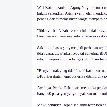
Wali Kota Pekanbaru Agung Nugroho turut men
hakim Pengadilan Agama yang telah mendukun
penting dalam memastikan warga memperoleh h
"Sidang Isbat Nikah Terpadu ini adalah progr
kami banyak menerima keluhan masyarakat saa
Salah satu kasus yang menjadi perhatian terj
tidak dapat didaftarkan sebagai penerima BPJ
nikah maupun kartu keluarga (KK). Kondisi ser
"Banyak anak yang tidak bisa dibantu karen
BPJS Kesehatan yang biayanya ditanggung pem
Awalnya, Pemko Pekanbaru membuka pendaftar
hanya 60 pasangan yang dinyatakan memenuhi 
Meski demikian, keputusan akhir tetap berada