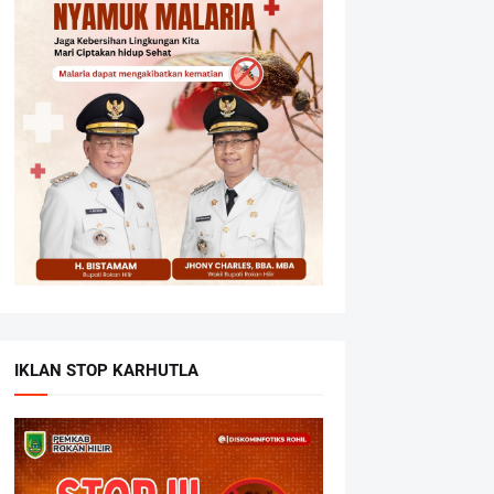
IKLAN STOP KARHUTLA