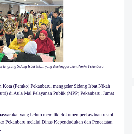
n langsung Sidang Isbat Nikah yang diselenggarakan Pemko Pekanbaru
h Kota (Pemko) Pekanbaru, menggelar Sidang Isbat Nikah
sutri) di Aula Mal Pelayanan Publik (MPP) Pekanbaru, Jumat
 masyarakat yang belum memiliki dokumen perkawinan resmi.
emko Pekanbaru melalui Dinas Kependudukan dan Pencatatan
.