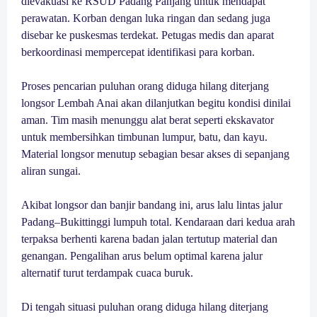
dievakuasi ke RSUD Padang Panjang untuk mendapat
perawatan. Korban dengan luka ringan dan sedang juga
disebar ke puskesmas terdekat. Petugas medis dan aparat
berkoordinasi mempercepat identifikasi para korban.
Proses pencarian puluhan orang diduga hilang diterjang
longsor Lembah Anai akan dilanjutkan begitu kondisi dinilai
aman. Tim masih menunggu alat berat seperti ekskavator
untuk membersihkan timbunan lumpur, batu, dan kayu.
Material longsor menutup sebagian besar akses di sepanjang
aliran sungai.
Akibat longsor dan banjir bandang ini, arus lalu lintas jalur
Padang–Bukittinggi lumpuh total. Kendaraan dari kedua arah
terpaksa berhenti karena badan jalan tertutup material dan
genangan. Pengalihan arus belum optimal karena jalur
alternatif turut terdampak cuaca buruk.
Di tengah situasi puluhan orang diduga hilang diterjang