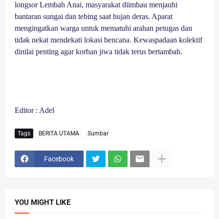
longsor Lembah Anai, masyarakat diimbau menjauhi
bantaran sungai dan tebing saat hujan deras. Aparat
mengingatkan warga untuk mematuhi arahan petugas dan
tidak nekat mendekati lokasi bencana. Kewaspadaan kolektif
dinilai penting agar korban jiwa tidak terus bertambah.
Editor : Adel
Tags
BERITA UTAMA
Sumbar
Facebook
YOU MIGHT LIKE