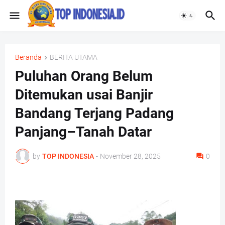
Beranda
BERITA UTAMA
Puluhan Orang Belum
Ditemukan usai Banjir
Bandang Terjang Padang
Panjang–Tanah Datar
by
TOP INDONESIA
-
November 28, 2025
0