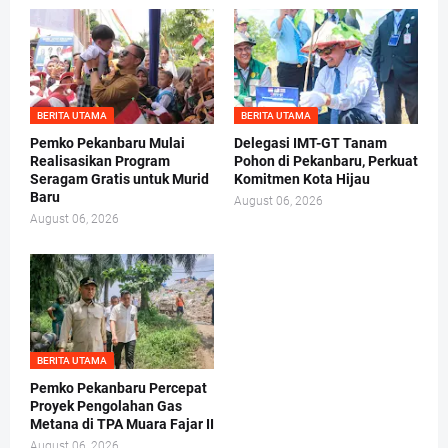
BERITA UTAMA
BERITA UTAMA
Pemko Pekanbaru Mulai
Delegasi IMT-GT Tanam
Realisasikan Program
Pohon di Pekanbaru, Perkuat
Seragam Gratis untuk Murid
Komitmen Kota Hijau
Baru
August 06, 2026
August 06, 2026
BERITA UTAMA
Pemko Pekanbaru Percepat
Proyek Pengolahan Gas
Metana di TPA Muara Fajar II
August 06, 2026