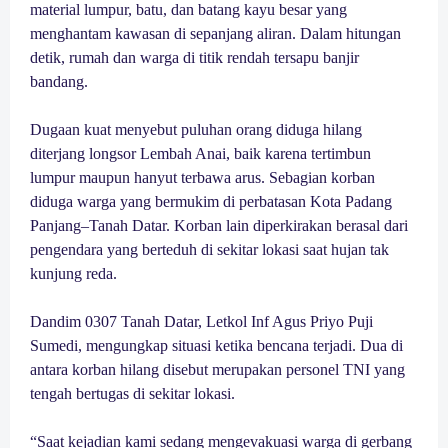
material lumpur, batu, dan batang kayu besar yang
menghantam kawasan di sepanjang aliran. Dalam hitungan
detik, rumah dan warga di titik rendah tersapu banjir
bandang.
Dugaan kuat menyebut puluhan orang diduga hilang
diterjang longsor Lembah Anai, baik karena tertimbun
lumpur maupun hanyut terbawa arus. Sebagian korban
diduga warga yang bermukim di perbatasan Kota Padang
Panjang–Tanah Datar. Korban lain diperkirakan berasal dari
pengendara yang berteduh di sekitar lokasi saat hujan tak
kunjung reda.
Dandim 0307 Tanah Datar, Letkol Inf Agus Priyo Puji
Sumedi, mengungkap situasi ketika bencana terjadi. Dua di
antara korban hilang disebut merupakan personel TNI yang
tengah bertugas di sekitar lokasi.
“Saat kejadian kami sedang mengevakuasi warga di gerbang