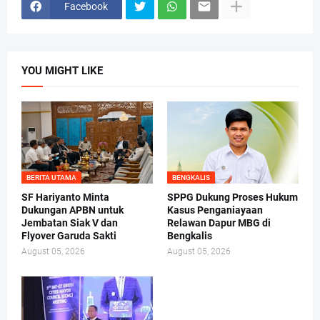
Facebook
YOU MIGHT LIKE
BERITA UTAMA
BENGKALIS
SF Hariyanto Minta
SPPG Dukung Proses Hukum
Dukungan APBN untuk
Kasus Penganiayaan
Jembatan Siak V dan
Relawan Dapur MBG di
Flyover Garuda Sakti
Bengkalis
August 05, 2026
August 05, 2026