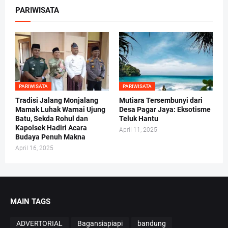
PARIWISATA
PARIWISATA
PARIWISATA
Tradisi Jalang Monjalang
Mutiara Tersembunyi dari
Mamak Luhak Warnai Ujung
Desa Pagar Jaya: Eksotisme
Batu, Sekda Rohul dan
Teluk Hantu
Kapolsek Hadiri Acara
April 11, 2025
Budaya Penuh Makna
April 16, 2025
MAIN TAGS
ADVERTORIAL
Bagansiapiapi
bandung