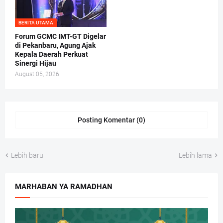
BERITA UTAMA
Forum GCMC IMT-GT Digelar
di Pekanbaru, Agung Ajak
Kepala Daerah Perkuat
Sinergi Hijau
August 05, 2026
Posting Komentar (0)
Lebih baru
Lebih lama
MARHABAN YA RAMADHAN