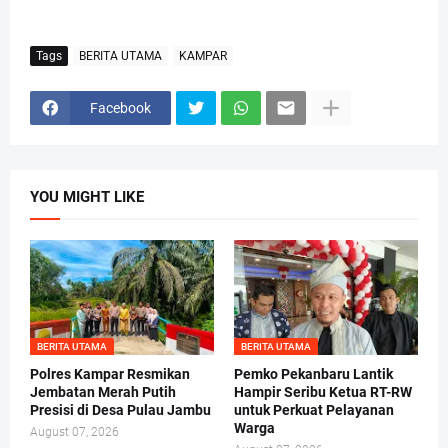
Tags
BERITA UTAMA
KAMPAR
Facebook
YOU MIGHT LIKE
BERITA UTAMA
BERITA UTAMA
Polres Kampar Resmikan
Pemko Pekanbaru Lantik
Jembatan Merah Putih
Hampir Seribu Ketua RT-RW
Presisi di Desa Pulau Jambu
untuk Perkuat Pelayanan
Warga
August 07, 2026