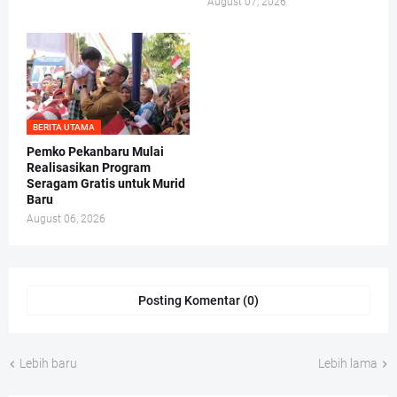
August 07, 2026
BERITA UTAMA
Pemko Pekanbaru Mulai
Realisasikan Program
Seragam Gratis untuk Murid
Baru
August 06, 2026
Posting Komentar (0)
Lebih baru
Lebih lama