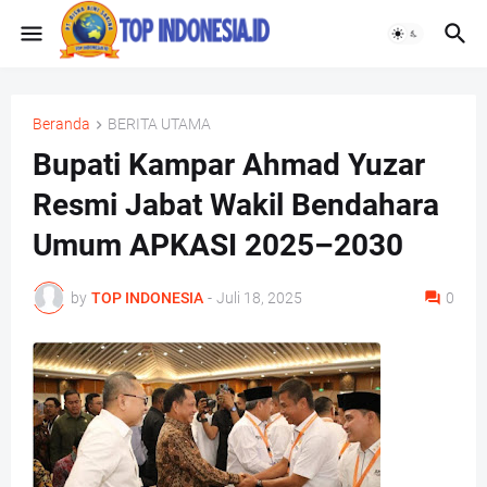
Beranda
BERITA UTAMA
Bupati Kampar Ahmad Yuzar
Resmi Jabat Wakil Bendahara
Umum APKASI 2025–2030
by
TOP INDONESIA
-
Juli 18, 2025
0