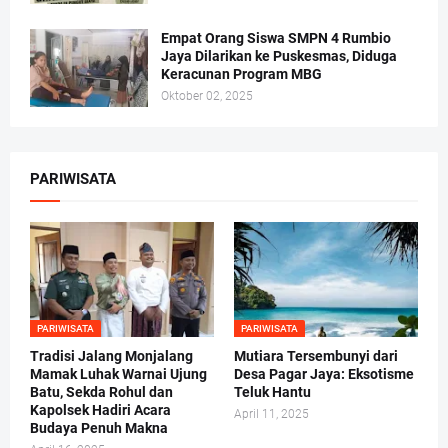
Empat Orang Siswa SMPN 4 Rumbio
Jaya Dilarikan ke Puskesmas, Diduga
Keracunan Program MBG
Oktober 02, 2025
PARIWISATA
PARIWISATA
PARIWISATA
Tradisi Jalang Monjalang
Mutiara Tersembunyi dari
Mamak Luhak Warnai Ujung
Desa Pagar Jaya: Eksotisme
Batu, Sekda Rohul dan
Teluk Hantu
Kapolsek Hadiri Acara
April 11, 2025
Budaya Penuh Makna