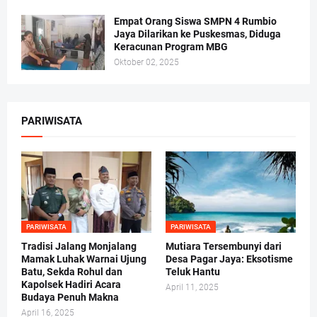
Empat Orang Siswa SMPN 4 Rumbio
Jaya Dilarikan ke Puskesmas, Diduga
Keracunan Program MBG
Oktober 02, 2025
PARIWISATA
PARIWISATA
PARIWISATA
Tradisi Jalang Monjalang
Mutiara Tersembunyi dari
Mamak Luhak Warnai Ujung
Desa Pagar Jaya: Eksotisme
Batu, Sekda Rohul dan
Teluk Hantu
Kapolsek Hadiri Acara
April 11, 2025
Budaya Penuh Makna
April 16, 2025