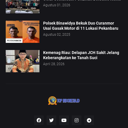
Agustus 01, 2026
Polsek Binawidya Bekuk Duo Curanmor
Usai Gasak Motor di 11 Lokasi Pekanbaru
Agustus 02, 2025
Kemenag Riau: Delapan JCH Sakit Jelang
Keberangkatan ke Tanah Suci
April 28, 2026