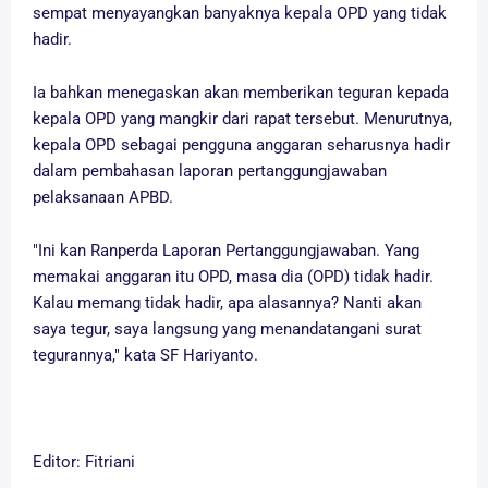
sempat menyayangkan banyaknya kepala OPD yang tidak
hadir.
Ia bahkan menegaskan akan memberikan teguran kepada
kepala OPD yang mangkir dari rapat tersebut. Menurutnya,
kepala OPD sebagai pengguna anggaran seharusnya hadir
dalam pembahasan laporan pertanggungjawaban
pelaksanaan APBD.
"Ini kan Ranperda Laporan Pertanggungjawaban. Yang
memakai anggaran itu OPD, masa dia (OPD) tidak hadir.
Kalau memang tidak hadir, apa alasannya? Nanti akan
saya tegur, saya langsung yang menandatangani surat
tegurannya," kata SF Hariyanto.
Editor: Fitriani