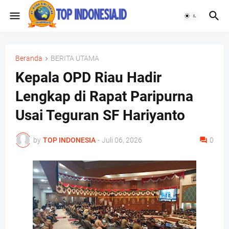
Beranda
BERITA UTAMA
Kepala OPD Riau Hadir
Lengkap di Rapat Paripurna
Usai Teguran SF Hariyanto
by
TOP INDONESIA
-
Juli 06, 2026
0