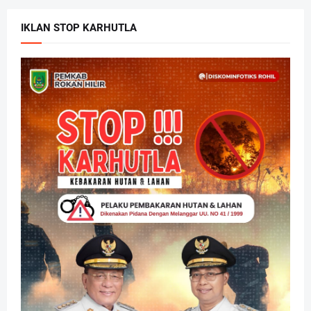
IKLAN STOP KARHUTLA