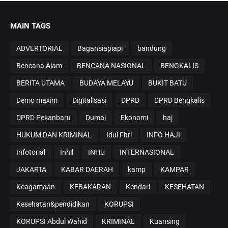
MAIN TAGS
ADVERTORIAL
Bagansiapiapi
bandung
Bencana Alam
BENCANA NASIONAL
BENGKALIS
BERITA UTAMA
BUDAYA MELAYU
BUKIT BATU
Demo maxim
Digitalisasi
DPRD
DPRD Bengkalis
DPRD Pekanbaru
Dumai
Ekonomi
haj
HUKUM DAN KRIMINAL
Idul Fitri
INFO HAJI
Infotorial
Inhil
INHU
INTERNASIONAL
JAKARTA
KABAR DAERAH
kamp
KAMPAR
Keagamaan
KEBAKARAN
Kendari
KESEHATAN
Kesehatan&pendidikan
KORUPSI
KORUPSI Abdul Wahid
KRIMINAL
Kuansing