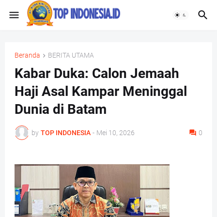
Beranda
BERITA UTAMA
Kabar Duka: Calon Jemaah
Haji Asal Kampar Meninggal
Dunia di Batam
by
TOP INDONESIA
-
Mei 10, 2026
0