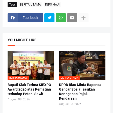
Tags
BERITA UTAMA
INFO HAJI
Facebook
YOU MIGHT LIKE
BERITA UTAMA
BERITA UTAMA
Bupati Siak Terima SIEXPO
DPRD Riau Minta Bapenda
Award 2026 atas Perhatian
Gencar Sosialisasikan
terhadap Petani Sawit
Keringanan Pajak
Kendaraan
August 08, 2026
August 08, 2026