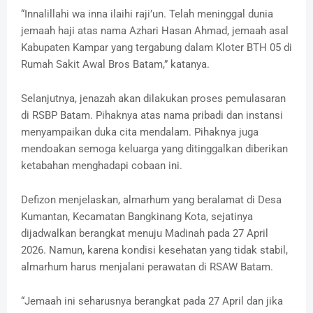
“Innalillahi wa inna ilaihi raji’un. Telah meninggal dunia
jemaah haji atas nama Azhari Hasan Ahmad, jemaah asal
Kabupaten Kampar yang tergabung dalam Kloter BTH 05 di
Rumah Sakit Awal Bros Batam,” katanya.
Selanjutnya, jenazah akan dilakukan proses pemulasaran
di RSBP Batam. Pihaknya atas nama pribadi dan instansi
menyampaikan duka cita mendalam. Pihaknya juga
mendoakan semoga keluarga yang ditinggalkan diberikan
ketabahan menghadapi cobaan ini.
Defizon menjelaskan, almarhum yang beralamat di Desa
Kumantan, Kecamatan Bangkinang Kota, sejatinya
dijadwalkan berangkat menuju Madinah pada 27 April
2026. Namun, karena kondisi kesehatan yang tidak stabil,
almarhum harus menjalani perawatan di RSAW Batam.
“Jemaah ini seharusnya berangkat pada 27 April dan jika