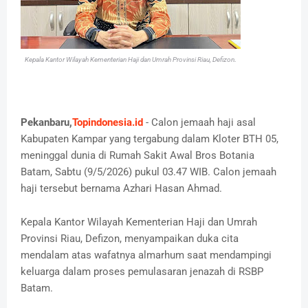
.
Kepala Kantor Wilayah Kementerian Haji dan Umrah Provinsi Riau, Defizon
Pekanbaru,
Topindonesia.id
- Calon jemaah haji asal
Kabupaten Kampar yang tergabung dalam Kloter BTH 05,
meninggal dunia di Rumah Sakit Awal Bros Botania
Batam, Sabtu (9/5/2026) pukul 03.47 WIB. Calon jemaah
haji tersebut bernama Azhari Hasan Ahmad.
Kepala Kantor Wilayah Kementerian Haji dan Umrah
Provinsi Riau, Defizon, menyampaikan duka cita
mendalam atas wafatnya almarhum saat mendampingi
keluarga dalam proses pemulasaran jenazah di RSBP
Batam.