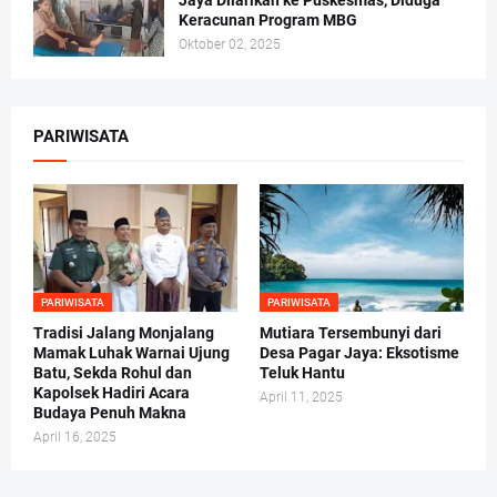
Jaya Dilarikan ke Puskesmas, Diduga
Keracunan Program MBG
Oktober 02, 2025
PARIWISATA
PARIWISATA
PARIWISATA
Tradisi Jalang Monjalang
Mutiara Tersembunyi dari
Mamak Luhak Warnai Ujung
Desa Pagar Jaya: Eksotisme
Batu, Sekda Rohul dan
Teluk Hantu
Kapolsek Hadiri Acara
April 11, 2025
Budaya Penuh Makna
April 16, 2025