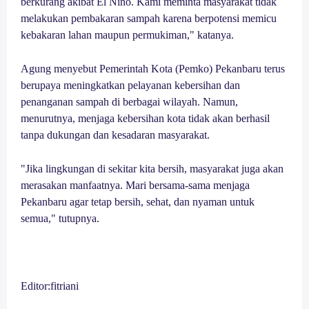
berkurang akibat El Nino. Kami meminta masyarakat tidak
melakukan pembakaran sampah karena berpotensi memicu
kebakaran lahan maupun permukiman," katanya.
Agung menyebut Pemerintah Kota (Pemko) Pekanbaru terus
berupaya meningkatkan pelayanan kebersihan dan
penanganan sampah di berbagai wilayah. Namun,
menurutnya, menjaga kebersihan kota tidak akan berhasil
tanpa dukungan dan kesadaran masyarakat.
"Jika lingkungan di sekitar kita bersih, masyarakat juga akan
merasakan manfaatnya. Mari bersama-sama menjaga
Pekanbaru agar tetap bersih, sehat, dan nyaman untuk
semua," tutupnya.
Editor:fitriani