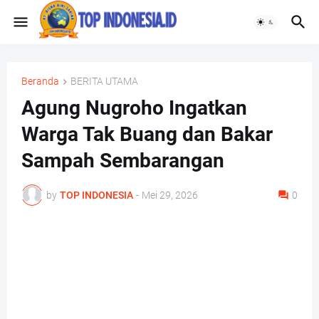
Beranda
BERITA UTAMA
Agung Nugroho Ingatkan
Warga Tak Buang dan Bakar
Sampah Sembarangan
by
TOP INDONESIA
-
Mei 29, 2026
0