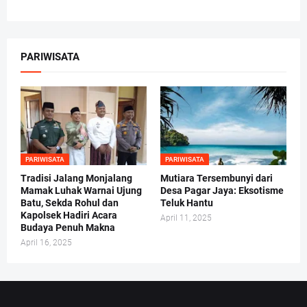
PARIWISATA
PARIWISATA
PARIWISATA
Tradisi Jalang Monjalang
Mutiara Tersembunyi dari
Mamak Luhak Warnai Ujung
Desa Pagar Jaya: Eksotisme
Batu, Sekda Rohul dan
Teluk Hantu
Kapolsek Hadiri Acara
April 11, 2025
Budaya Penuh Makna
April 16, 2025