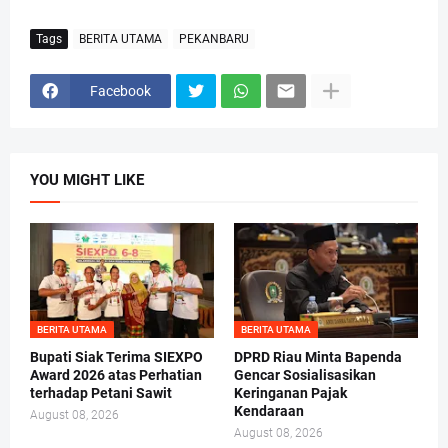
Tags
BERITA UTAMA
PEKANBARU
Facebook
YOU MIGHT LIKE
BERITA UTAMA
BERITA UTAMA
Bupati Siak Terima SIEXPO
DPRD Riau Minta Bapenda
Award 2026 atas Perhatian
Gencar Sosialisasikan
terhadap Petani Sawit
Keringanan Pajak
Kendaraan
August 08, 2026
August 08, 2026