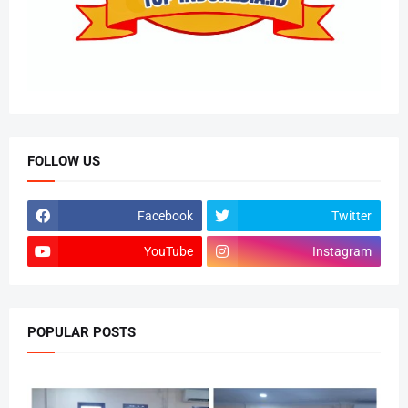
FOLLOW US
Facebook
Twitter
YouTube
Instagram
POPULAR POSTS