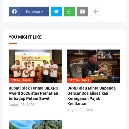
Facebook
YOU MIGHT LIKE
BERITA UTAMA
BERITA UTAMA
Bupati Siak Terima SIEXPO
DPRD Riau Minta Bapenda
Award 2026 atas Perhatian
Gencar Sosialisasikan
terhadap Petani Sawit
Keringanan Pajak
Kendaraan
August 08, 2026
August 08, 2026