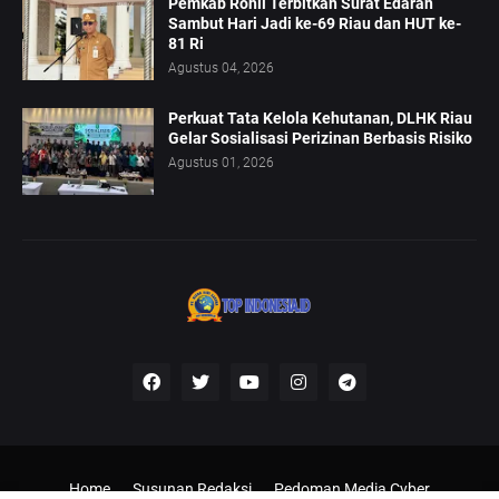
Pemkab Rohil Terbitkan Surat Edaran
Sambut Hari Jadi ke-69 Riau dan HUT ke-
81 Ri
Agustus 04, 2026
Perkuat Tata Kelola Kehutanan, DLHK Riau
Gelar Sosialisasi Perizinan Berbasis Risiko
Agustus 01, 2026
Home
Susunan Redaksi
Pedoman Media Cyber