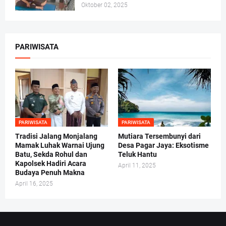
Oktober 02, 2025
PARIWISATA
PARIWISATA
PARIWISATA
Tradisi Jalang Monjalang
Mutiara Tersembunyi dari
Mamak Luhak Warnai Ujung
Desa Pagar Jaya: Eksotisme
Batu, Sekda Rohul dan
Teluk Hantu
Kapolsek Hadiri Acara
April 11, 2025
Budaya Penuh Makna
April 16, 2025