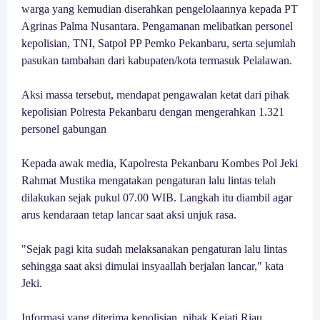
warga yang kemudian diserahkan pengelolaannya kepada PT
Agrinas Palma Nusantara. Pengamanan melibatkan personel
kepolisian, TNI, Satpol PP Pemko Pekanbaru, serta sejumlah
pasukan tambahan dari kabupaten/kota termasuk Pelalawan.
Aksi massa tersebut, mendapat pengawalan ketat dari pihak
kepolisian Polresta Pekanbaru dengan mengerahkan 1.321
personel gabungan
Kepada awak media, Kapolresta Pekanbaru Kombes Pol Jeki
Rahmat Mustika mengatakan pengaturan lalu lintas telah
dilakukan sejak pukul 07.00 WIB. Langkah itu diambil agar
arus kendaraan tetap lancar saat aksi unjuk rasa.
"Sejak pagi kita sudah melaksanakan pengaturan lalu lintas
sehingga saat aksi dimulai insyaallah berjalan lancar," kata
Jeki.
Informasi yang diterima kepolisian, pihak Kejati Riau