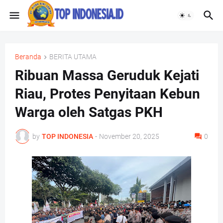
Beranda
BERITA UTAMA
Ribuan Massa Geruduk Kejati
Riau, Protes Penyitaan Kebun
Warga oleh Satgas PKH
by
TOP INDONESIA
-
November 20, 2025
0