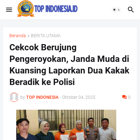
Beranda
BERITA UTAMA
Cekcok Berujung
Pengeroyokan, Janda Muda di
Kuansing Laporkan Dua Kakak
Beradik ke Polisi
by
TOP INDONESIA
-
Oktober 04, 2025
0