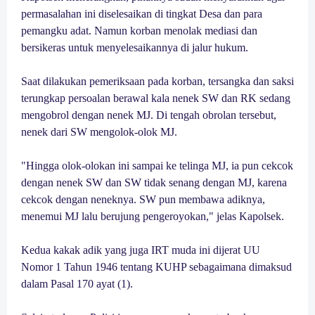
permasalahan ini diselesaikan di tingkat Desa dan para
pemangku adat. Namun korban menolak mediasi dan
bersikeras untuk menyelesaikannya di jalur hukum.
Saat dilakukan pemeriksaan pada korban, tersangka dan saksi
terungkap persoalan berawal kala nenek SW dan RK sedang
mengobrol dengan nenek MJ. Di tengah obrolan tersebut,
nenek dari SW mengolok-olok MJ.
"Hingga olok-olokan ini sampai ke telinga MJ, ia pun cekcok
dengan nenek SW dan SW tidak senang dengan MJ, karena
cekcok dengan neneknya. SW pun membawa adiknya,
menemui MJ lalu berujung pengeroyokan," jelas Kapolsek.
Kedua kakak adik yang juga IRT muda ini dijerat UU
Nomor 1 Tahun 1946 tentang KUHP sebagaimana dimaksud
dalam Pasal 170 ayat (1).