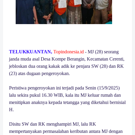
TELUKKUANTAN,
Topindonesia.id
- MJ (28) seorang
janda muda asal Desa Kompe Berangin, Kecamatan Cerenti,
jebloskan dua orang kakak adik ke penjara SW (28) dan RK
(23) atas dugaan pengeroyokan.
Peristiwa pengeroyokan ini terjadi pada Senin (15/9/2025)
lalu sekira pukul 16.30 WIB, kala itu MJ keluar rumah dan
menitipkan anaknya kepada tetangga yang diketahui bernisial
H.
Disitu SW dan RK menghampiri MJ, lalu RK
mempertanyakan permasalahan keributan antara MJ dengan