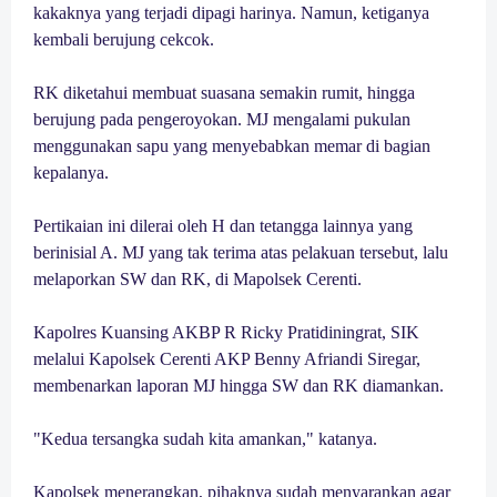
kakaknya yang terjadi dipagi harinya. Namun, ketiganya
kembali berujung cekcok.
RK diketahui membuat suasana semakin rumit, hingga
berujung pada pengeroyokan. MJ mengalami pukulan
menggunakan sapu yang menyebabkan memar di bagian
kepalanya.
Pertikaian ini dilerai oleh H dan tetangga lainnya yang
berinisial A. MJ yang tak terima atas pelakuan tersebut, lalu
melaporkan SW dan RK, di Mapolsek Cerenti.
Kapolres Kuansing AKBP R Ricky Pratidiningrat, SIK
melalui Kapolsek Cerenti AKP Benny Afriandi Siregar,
membenarkan laporan MJ hingga SW dan RK diamankan.
"Kedua tersangka sudah kita amankan," katanya.
Kapolsek menerangkan, pihaknya sudah menyarankan agar