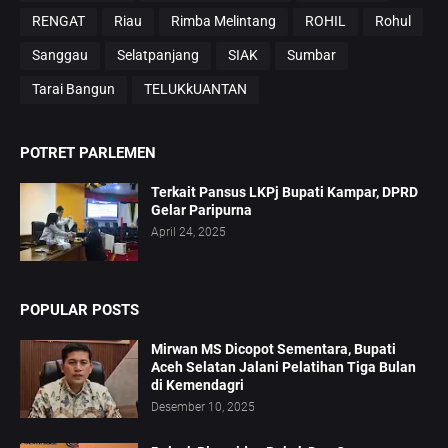
RENGAT
Riau
Rimba Melintang
ROHIL
Rohul
Sanggau
Selatpanjang
SIAK
Sumbar
Tarai Bangun
TELUKkUANTAN
POTRET PARLEMEN
Terkait Pansus LKPj Bupati Kampar, DPRD
Gelar Paripurna
April 24, 2025
POPULAR POSTS
Mirwan MS Dicopot Sementara, Bupati
Aceh Selatan Jalani Pelatihan Tiga Bulan
di Kemendagri
Desember 10, 2025