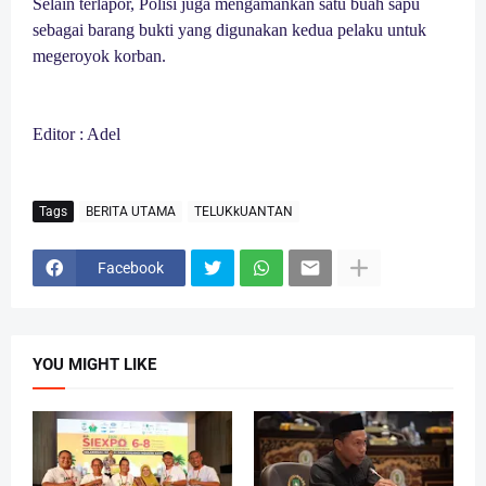
Selain terlapor, Polisi juga mengamankan satu buah sapu
sebagai barang bukti yang digunakan kedua pelaku untuk
megeroyok korban.
Editor : Adel
Tags
BERITA UTAMA
TELUKkUANTAN
Facebook
YOU MIGHT LIKE