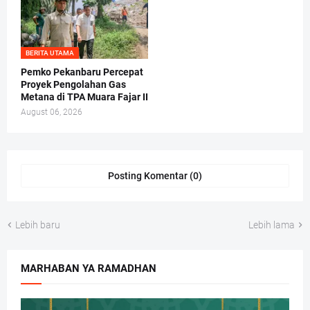
BERITA UTAMA
Pemko Pekanbaru Percepat
Proyek Pengolahan Gas
Metana di TPA Muara Fajar II
August 06, 2026
Posting Komentar (0)
Lebih baru
Lebih lama
MARHABAN YA RAMADHAN