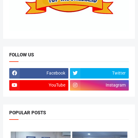
FOLLOW US
Facebook
Twitter
YouTube
Instagram
POPULAR POSTS