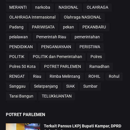
MERANTI
narkoba
NASIONAL
OLAHRAGA
OLAHRAGA Internasional
Olahraga NASIONAL
Padang
PARIWISATA
pekan
PEKANBARU
pelalawan
Pemerintah Riau
pemerintahan
PENDIDIKAN
PENGANIAYAAN
PERISTIWA
POLITIK
POLITIK dan Pemerintahan
Polres
Polres 50 Kota
POTRET PARLEMEN
Ramadhan
RENGAT
Riau
Rimba Melintang
ROHIL
Rohul
Sanggau
Selatpanjang
SIAK
Sumbar
Tarai Bangun
TELUKkUANTAN
POTRET PARLEMEN
Terkait Pansus LKPj Bupati Kampar, DPRD