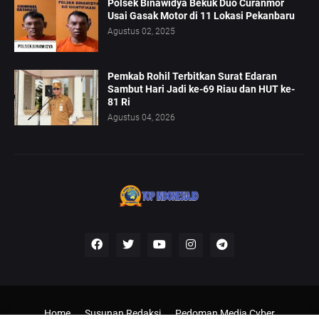
Polsek Binawidya Bekuk Duo Curanmor
Usai Gasak Motor di 11 Lokasi Pekanbaru
Agustus 02, 2025
Pemkab Rohil Terbitkan Surat Edaran
Sambut Hari Jadi ke-69 Riau dan HUT ke-
81 Ri
Agustus 04, 2026
Home
Susunan Redaksi
Pedoman Media Cyber