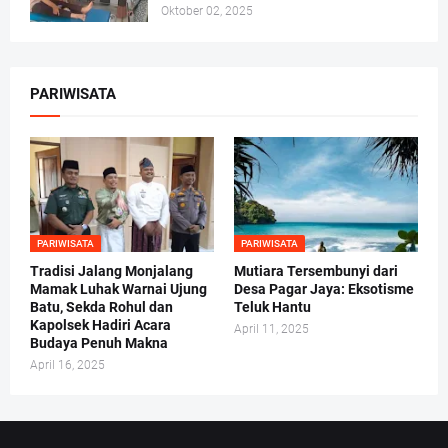
Oktober 02, 2025
PARIWISATA
PARIWISATA
PARIWISATA
Tradisi Jalang Monjalang
Mutiara Tersembunyi dari
Mamak Luhak Warnai Ujung
Desa Pagar Jaya: Eksotisme
Batu, Sekda Rohul dan
Teluk Hantu
Kapolsek Hadiri Acara
April 11, 2025
Budaya Penuh Makna
April 16, 2025