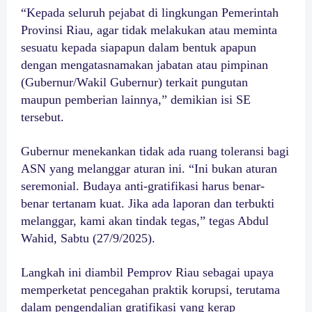
“Kepada seluruh pejabat di lingkungan Pemerintah
Provinsi Riau, agar tidak melakukan atau meminta
sesuatu kepada siapapun dalam bentuk apapun
dengan mengatasnamakan jabatan atau pimpinan
(Gubernur/Wakil Gubernur) terkait pungutan
maupun pemberian lainnya,” demikian isi SE
tersebut.
Gubernur menekankan tidak ada ruang toleransi bagi
ASN yang melanggar aturan ini. “Ini bukan aturan
seremonial. Budaya anti-gratifikasi harus benar-
benar tertanam kuat. Jika ada laporan dan terbukti
melanggar, kami akan tindak tegas,” tegas Abdul
Wahid, Sabtu (27/9/2025).
Langkah ini diambil Pemprov Riau sebagai upaya
memperketat pencegahan praktik korupsi, terutama
dalam pengendalian gratifikasi yang kerap