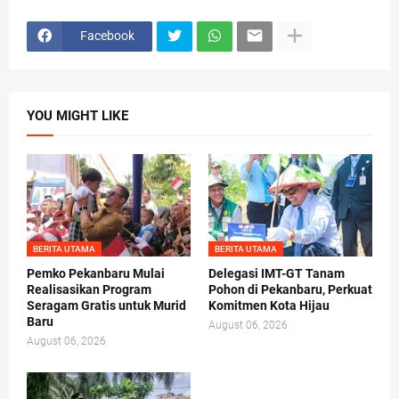
Facebook
YOU MIGHT LIKE
BERITA UTAMA
BERITA UTAMA
Pemko Pekanbaru Mulai
Delegasi IMT-GT Tanam
Realisasikan Program
Pohon di Pekanbaru, Perkuat
Seragam Gratis untuk Murid
Komitmen Kota Hijau
Baru
August 06, 2026
August 06, 2026