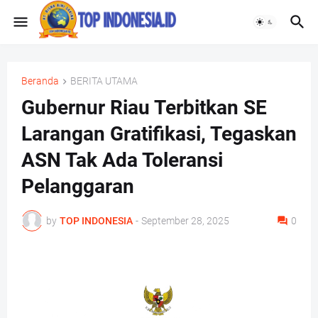
Beranda
BERITA UTAMA
Gubernur Riau Terbitkan SE
Larangan Gratifikasi, Tegaskan
ASN Tak Ada Toleransi
Pelanggaran
by
TOP INDONESIA
-
September 28, 2025
0