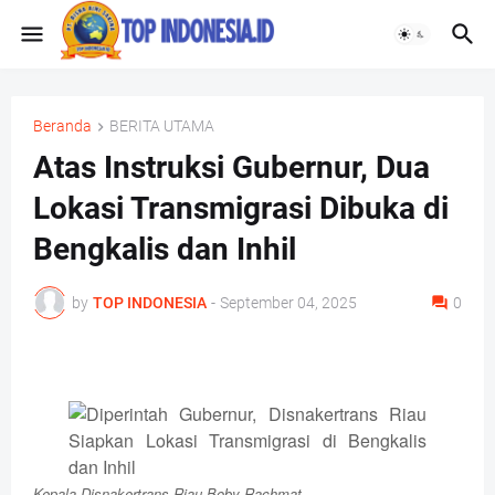
Beranda
BERITA UTAMA
Atas Instruksi Gubernur, Dua
Lokasi Transmigrasi Dibuka di
Bengkalis dan Inhil
by
TOP INDONESIA
-
September 04, 2025
0
Kepala Disnakertrans Riau Boby Rachmat