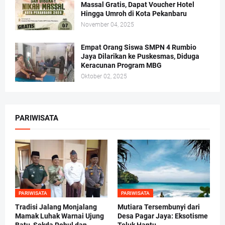
Massal Gratis, Dapat Voucher Hotel
Hingga Umroh di Kota Pekanbaru
November 04, 2025
Empat Orang Siswa SMPN 4 Rumbio
Jaya Dilarikan ke Puskesmas, Diduga
Keracunan Program MBG
Oktober 02, 2025
PARIWISATA
PARIWISATA
PARIWISATA
Tradisi Jalang Monjalang
Mutiara Tersembunyi dari
Mamak Luhak Warnai Ujung
Desa Pagar Jaya: Eksotisme