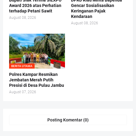
Bupati Siak Terima SIEXPO
DPRD Riau Minta Bapenda
Award 2026 atas Perhatian
Gencar Sosialisasikan
terhadap Petani Sawit
Keringanan Pajak
Kendaraan
August 08, 2026
August 08, 2026
BERITA UTAMA
Polres Kampar Resmikan
Jembatan Merah Putih
Presisi di Desa Pulau Jambu
August 07, 2026
Posting Komentar (0)