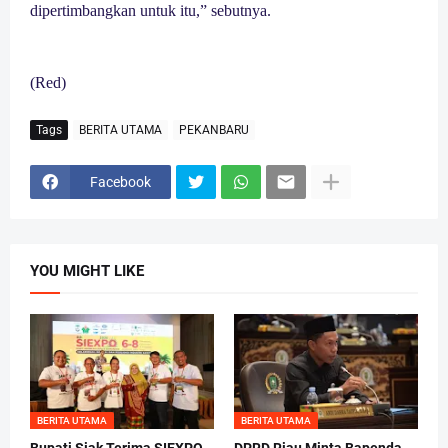
dipertimbangkan untuk itu,” sebutnya.
(Red)
Tags
BERITA UTAMA
PEKANBARU
Facebook
YOU MIGHT LIKE
BERITA UTAMA
BERITA UTAMA