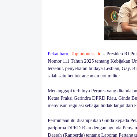
Pekanbaru,
Topindonesia.id
–
Presiden RI Pra
Nomor 111 Tahun 2025 tentang Kebijakan U
tersebut, penyebaran budaya Lesbian, Gay, B
salah satu bentuk ancaman nonmiliter.
Menanggapi terbitnya Perpres yang ditandata
Ketua Fraksi Gerindra DPRD Riau, Ginda Bur
menyusun regulasi sebagai tindak lanjut dari k
Permintaan itu disampaikan Ginda kepada Pel
paripurna DPRD Riau dengan agenda Penyamp
Daerah (Ranperda) tentang Laporan Pertang