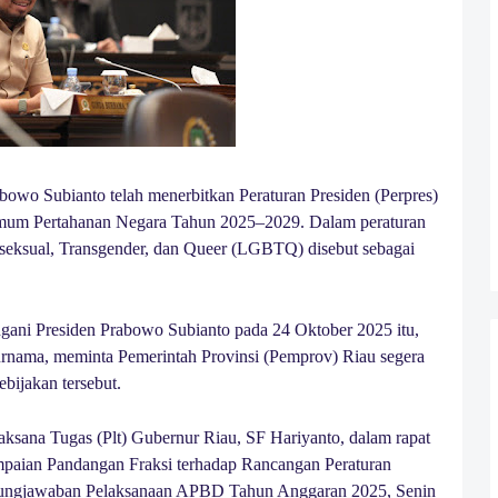
bowo Subianto telah menerbitkan Peraturan Presiden (Perpres)
mum Pertahanan Negara Tahun 2025–2029. Dalam peraturan
iseksual, Transgender, dan Queer (LGBTQ) disebut sebagai
ngani Presiden Prabowo Subianto pada 24 Oktober 2025 itu,
nama, meminta Pemerintah Provinsi (Pemprov) Riau segera
ebijakan tersebut.
aksana Tugas (Plt) Gubernur Riau, SF Hariyanto, dalam rapat
aian Pandangan Fraksi terhadap Rancangan Peraturan
gungjawaban Pelaksanaan APBD Tahun Anggaran 2025, Senin