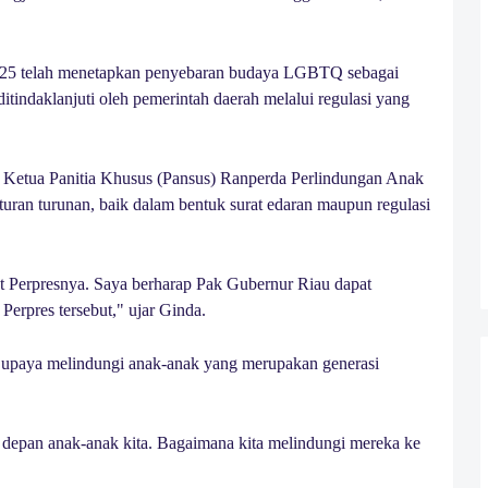
025 telah menetapkan penyebaran budaya LGBTQ sebagai
ditindaklanjuti oleh pemerintah daerah melalui regulasi yang
i Ketua Panitia Khusus (Pansus) Ranperda Perlindungan Anak
an turunan, baik dalam bentuk surat edaran maupun regulasi
 Perpresnya. Saya berharap Pak Gubernur Riau dapat
Perpres tersebut," ujar Ginda.
ai upaya melindungi anak-anak yang merupakan generasi
 depan anak-anak kita. Bagaimana kita melindungi mereka ke