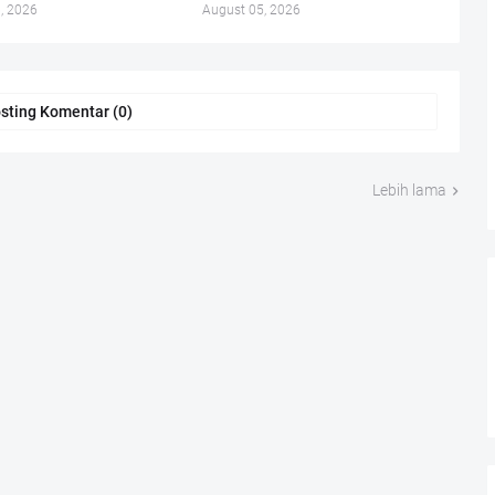
, 2026
August 05, 2026
sting Komentar (0)
Lebih lama