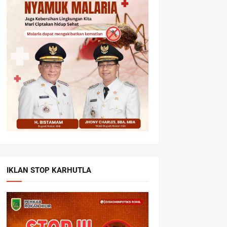
IKLAN STOP KARHUTLA