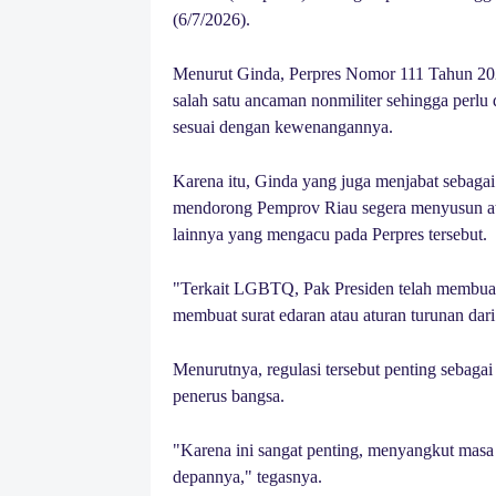
(6/7/2026).
Menurut Ginda, Perpres Nomor 111 Tahun 2
salah satu ancaman nonmiliter sehingga perlu 
sesuai dengan kewenangannya.
Karena itu, Ginda yang juga menjabat sebaga
mendorong Pemprov Riau segera menyusun atur
lainnya yang mengacu pada Perpres tersebut.
"Terkait LGBTQ, Pak Presiden telah membuat
membuat surat edaran atau aturan turunan dari 
Menurutnya, regulasi tersebut penting sebag
penerus bangsa.
"Karena ini sangat penting, menyangkut masa
depannya," tegasnya.