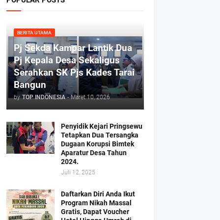
BERITA UTAMA
Pj Sekda Kampar Lantik Dua
Pj Kepala Desa Sekaligus
Serahkan SK Pjs Kades Tarai
Bangun
by
TOP INDONESIA
-
Maret 10, 2026
Penyidik Kejari Pringsewu
Tetapkan Dua Tersangka
Dugaan Korupsi Bimtek
Aparatur Desa Tahun
2024.
Juli 12, 2025
Daftarkan Diri Anda Ikut
Program Nikah Massal
Gratis, Dapat Voucher