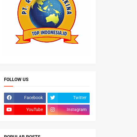
FOLLOW US
Facebook
Twitter
YouTube
Instagram
POPULAR POSTS