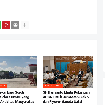
TAMA
BERITA UTAMA
kanbaru Soroti
SF Hariyanto Minta Dukungan
 Solar Subsidi yang
APBN untuk Jembatan Siak V
Aktivitas Masyarakat
dan Flyover Garuda Sakti