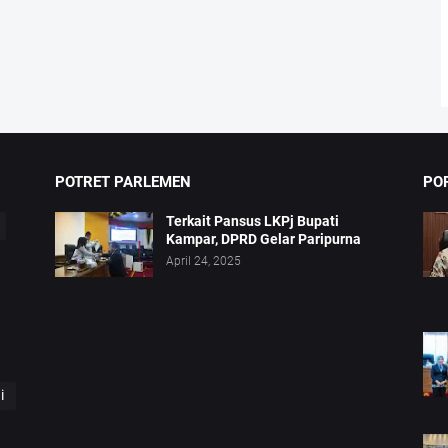
POTRET PARLEMEN
PO
Terkait Pansus LKPj Bupati
Kampar, DPRD Gelar Paripurna
April 24, 2025
i