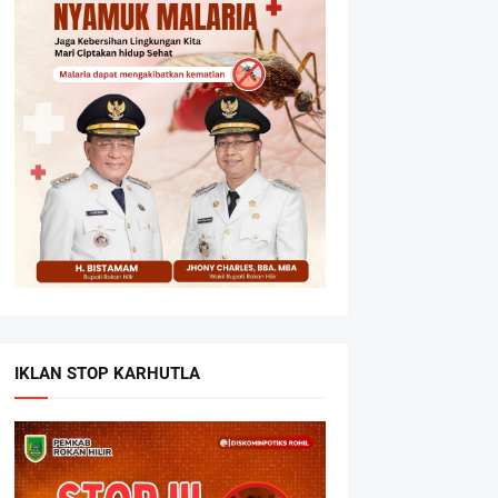
IKLAN STOP KARHUTLA