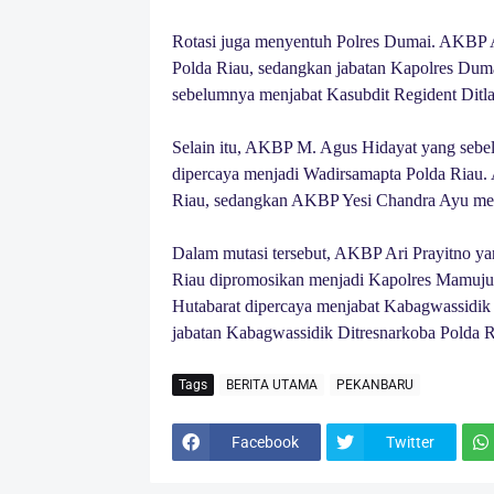
Rotasi juga menyentuh Polres Dumai. AKBP 
Polda Riau, sedangkan jabatan Kapolres Du
sebelumnya menjabat Kasubdit Regident Ditla
Selain itu, AKBP M. Agus Hidayat yang sebe
dipercaya menjadi Wadirsamapta Polda Riau. 
Riau, sedangkan AKBP Yesi Chandra Ayu men
Dalam mutasi tersebut, AKBP Ari Prayitno y
Riau dipromosikan menjadi Kapolres Mamuju
Hutabarat dipercaya menjabat Kabagwassidi
jabatan Kabagwassidik Ditresnarkoba Polda R
Tags
BERITA UTAMA
PEKANBARU
Facebook
Twitter