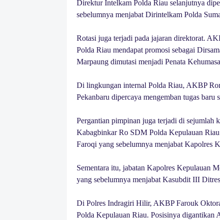
Direktur Intelkam Polda Riau selanjutnya d
sebelumnya menjabat Dirintelkam Polda Sumat
Rotasi juga terjadi pada jajaran direktorat.
Polda Riau mendapat promosi sebagai Dirs
Marpaung dimutasi menjadi Penata Kehumasan
Di lingkungan internal Polda Riau, AKBP Ro
Pekanbaru dipercaya mengemban tugas baru s
Pergantian pimpinan juga terjadi di sejumlah
Kabagbinkar Ro SDM Polda Kepulauan Riau. J
Faroqi yang sebelumnya menjabat Kapolres K
Sementara itu, jabatan Kapolres Kepulauan M
yang sebelumnya menjabat Kasubdit III Ditre
Di Polres Indragiri Hilir, AKBP Farouk Okto
Polda Kepulauan Riau. Posisinya digantikan