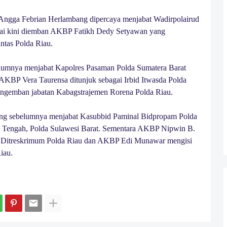
Angga Febrian Herlambang dipercaya menjabat Wadirpolairud
mai kini diemban AKBP Fatikh Dedy Setyawan yang
ntas Polda Riau.
lumnya menjabat Kapolres Pasaman Polda Sumatera Barat
AKBP Vera Taurensa ditunjuk sebagai Irbid Itwasda Polda
gemban jabatan Kabagstrajemen Rorena Polda Riau.
ang sebelumnya menjabat Kasubbid Paminal Bidpropam Polda
 Tengah, Polda Sulawesi Barat. Sementara AKBP Nipwin B.
k Ditreskrimum Polda Riau dan AKBP Edi Munawar mengisi
iau.