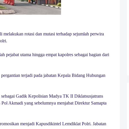
i melakukan rotasi dan mutasi terhadap sejumlah perwira
lri.
lah pejabat utama hingga empat kapolres sebagai bagian dari
tu pergantian terjadi pada jabatan Kepala Bidang Hubungan
sebagai Gadik Kepolisian Madya TK II Diklatsusjatrans
es Pol Akmadi yang sebelumnya menjabat Direktur Samapta
romosikan menjadi Kapusdikintel Lemdiklat Polri. Jabatan