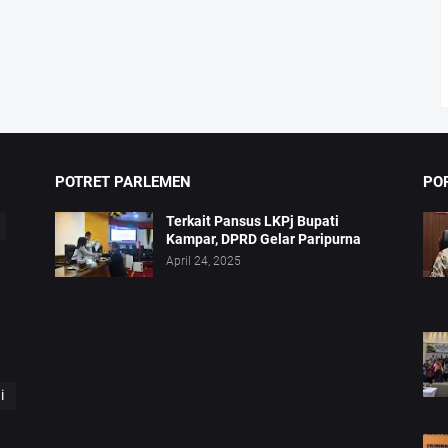
POTRET PARLEMEN
PO
Terkait Pansus LKPj Bupati
Kampar, DPRD Gelar Paripurna
April 24, 2025
i