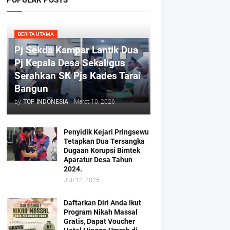
BERITA UTAMA
Pj Sekda Kampar Lantik Dua
Pj Kepala Desa Sekaligus
Serahkan SK Pjs Kades Tarai
Bangun
by
TOP INDONESIA
-
Maret 10, 2026
Penyidik Kejari Pringsewu
Tetapkan Dua Tersangka
Dugaan Korupsi Bimtek
Aparatur Desa Tahun
2024.
Juli 12, 2025
Daftarkan Diri Anda Ikut
Program Nikah Massal
Gratis, Dapat Voucher