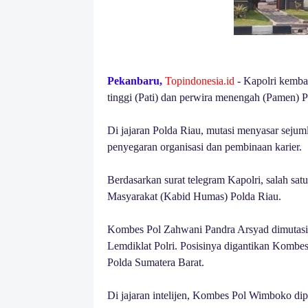
Pekanbaru,
Topindonesia.id
- Kapolri kembal
tinggi (Pati) dan perwira menengah (Pamen) Po
Di jajaran Polda Riau, mutasi menyasar sejum
penyegaran organisasi dan pembinaan karier.
Berdasarkan surat telegram Kapolri, salah sa
Masyarakat (Kabid Humas) Polda Riau.
Kombes Pol Zahwani Pandra Arsyad dimutasi 
Lemdiklat Polri. Posisinya digantikan Komb
Polda Sumatera Barat.
Di jajaran intelijen, Kombes Pol Wimboko dip