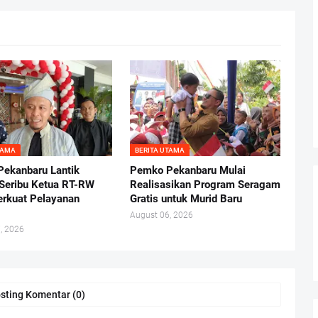
TAMA
BERITA UTAMA
ekanbaru Lantik
Pemko Pekanbaru Mulai
Seribu Ketua RT-RW
Realisasikan Program Seragam
erkuat Pelayanan
Gratis untuk Murid Baru
August 06, 2026
, 2026
sting Komentar (0)