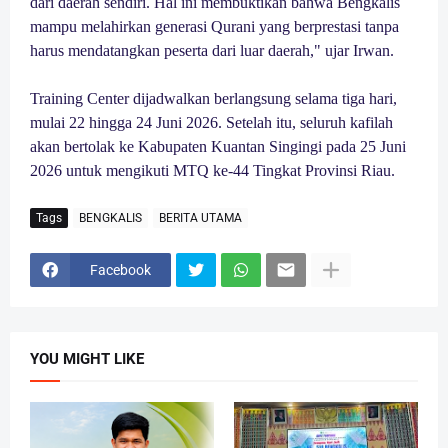
dari daerah sendiri. Hal ini membuktikan bahwa Bengkalis
mampu melahirkan generasi Qurani yang berprestasi tanpa
harus mendatangkan peserta dari luar daerah," ujar Irwan.
Training Center dijadwalkan berlangsung selama tiga hari,
mulai 22 hingga 24 Juni 2026. Setelah itu, seluruh kafilah
akan bertolak ke Kabupaten Kuantan Singingi pada 25 Juni
2026 untuk mengikuti MTQ ke-44 Tingkat Provinsi Riau.
Tags
BENGKALIS
BERITA UTAMA
Facebook
YOU MIGHT LIKE