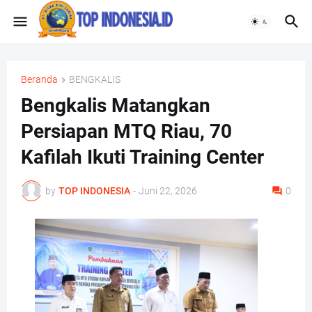
Beranda
BENGKALIS
Bengkalis Matangkan
Persiapan MTQ Riau, 70
Kafilah Ikuti Training Center
by
TOP INDONESIA
-
Juni 22, 2026
0