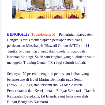
BENGKALIS,
Topindonesia.id
– Pemerintah Kabupaten
Bengkalis terus memantapkan persiapan menjelang
pelaksanaan Musabaqah Tilawatil Qur'an (MTQ) ke-44
Tingkat Provinsi Riau yang akan digelar di Kabupaten
Kuantan Singingi. Salah satu langkah yang dilakukan yakni
menggelar Training Center (TC) bagi seluruh kafilah.
Sebanyak 70 peserta mengikuti pemusatan latihan yang
berlangsung di Hotel Marina Bengkalis pada Senin
(22/6/2026). Kegiatan tersebut dibuka oleh Asisten
Pemerintahan dan Kesejahteraan Rakyat Sekretariat Daerah
Kabupaten Bengkalis, Ed Efendi, yang hadir mewakili
Bupati Bengkalis Kasmarni.