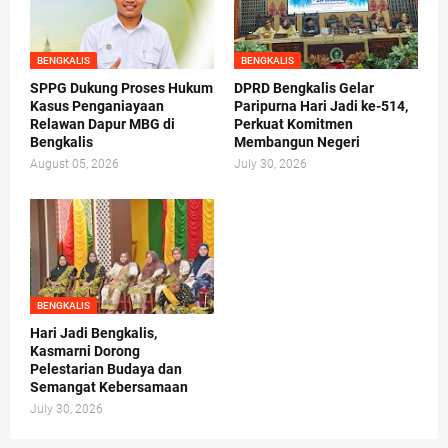
BENGKALIS
BENGKALIS
SPPG Dukung Proses Hukum
DPRD Bengkalis Gelar
Kasus Penganiayaan
Paripurna Hari Jadi ke-514,
Relawan Dapur MBG di
Perkuat Komitmen
Bengkalis
Membangun Negeri
August 05, 2026
July 30, 2026
BENGKALIS
Hari Jadi Bengkalis,
Kasmarni Dorong
Pelestarian Budaya dan
Semangat Kebersamaan
July 30, 2026