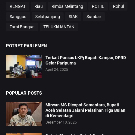
RENGAT
Riau
Rimba Melintang
ROHIL
Rohul
Sanggau
Selatpanjang
SIAK
Sumbar
Tarai Bangun
TELUKkUANTAN
POTRET PARLEMEN
Terkait Pansus LKPj Bupati Kampar, DPRD
Gelar Paripurna
April 24, 2025
POPULAR POSTS
Mirwan MS Dicopot Sementara, Bupati
Aceh Selatan Jalani Pelatihan Tiga Bulan
di Kemendagri
Desember 10, 2025