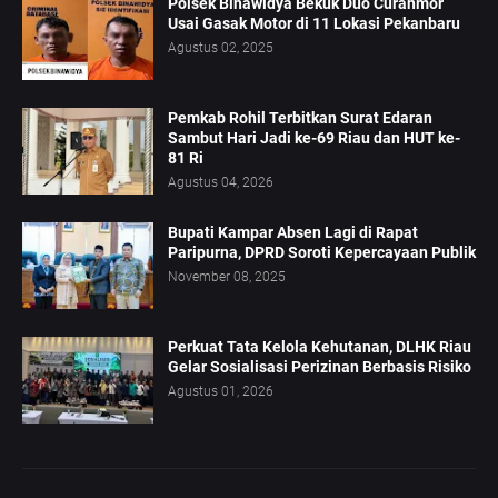
Polsek Binawidya Bekuk Duo Curanmor
Usai Gasak Motor di 11 Lokasi Pekanbaru
Agustus 02, 2025
Pemkab Rohil Terbitkan Surat Edaran
Sambut Hari Jadi ke-69 Riau dan HUT ke-
81 Ri
Agustus 04, 2026
Bupati Kampar Absen Lagi di Rapat
Paripurna, DPRD Soroti Kepercayaan Publik
November 08, 2025
Perkuat Tata Kelola Kehutanan, DLHK Riau
Gelar Sosialisasi Perizinan Berbasis Risiko
Agustus 01, 2026