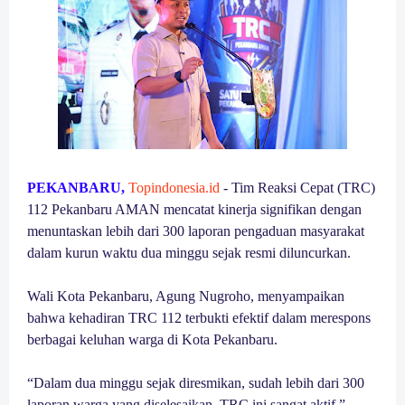
PEKANBARU,
Topindonesia.id
- Tim Reaksi Cepat (TRC)
112 Pekanbaru AMAN mencatat kinerja signifikan dengan
menuntaskan lebih dari 300 laporan pengaduan masyarakat
dalam kurun waktu dua minggu sejak resmi diluncurkan.
Wali Kota Pekanbaru, Agung Nugroho, menyampaikan
bahwa kehadiran TRC 112 terbukti efektif dalam merespons
berbagai keluhan warga di Kota Pekanbaru.
“Dalam dua minggu sejak diresmikan, sudah lebih dari 300
laporan warga yang diselesaikan. TRC ini sangat aktif,”