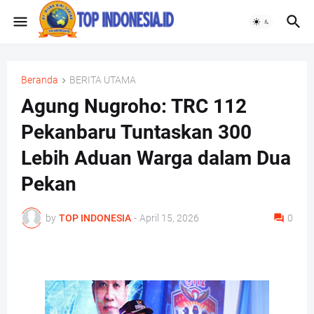
Beranda
BERITA UTAMA
Agung Nugroho: TRC 112
Pekanbaru Tuntaskan 300
Lebih Aduan Warga dalam Dua
Pekan
by
TOP INDONESIA
-
April 15, 2026
0