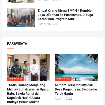
November 04, 2025
Empat Orang Siswa SMPN 4 Rumbio
Jaya Dilarikan ke Puskesmas, Diduga
Keracunan Program MBG
Oktober 02, 2025
PARIWISATA
PARIWISATA
PARIWISATA
Tradisi Jalang Monjalang
Mutiara Tersembunyi dari
Mamak Luhak Warnai Ujung
Desa Pagar Jaya: Eksotisme
Batu, Sekda Rohul dan
Teluk Hantu
Kapolsek Hadiri Acara
April 11, 2025
Budaya Penuh Makna