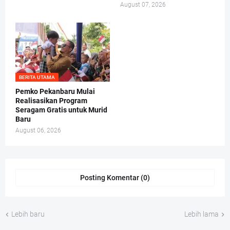
August 07, 2026
BERITA UTAMA
Pemko Pekanbaru Mulai
Realisasikan Program
Seragam Gratis untuk Murid
Baru
August 06, 2026
Posting Komentar (0)
Lebih baru
Lebih lama