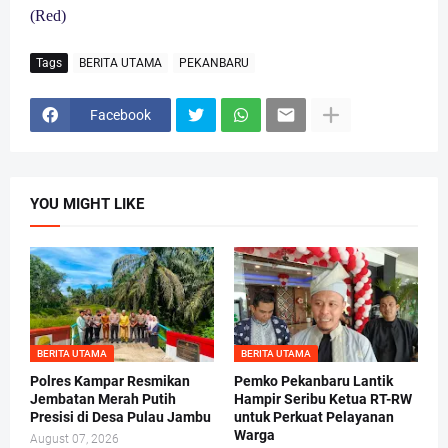
(Red)
Tags
BERITA UTAMA
PEKANBARU
Facebook
YOU MIGHT LIKE
BERITA UTAMA
BERITA UTAMA
Polres Kampar Resmikan
Pemko Pekanbaru Lantik
Jembatan Merah Putih
Hampir Seribu Ketua RT-RW
Presisi di Desa Pulau Jambu
untuk Perkuat Pelayanan
Warga
August 07, 2026