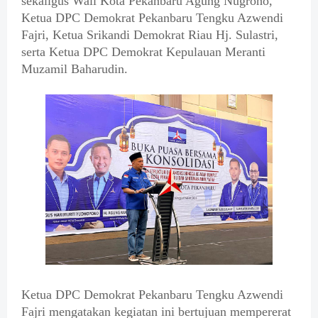
sekaligus Wali Kota Pekanbaru Agung Nugroho,
Ketua DPC Demokrat Pekanbaru Tengku Azwendi
Fajri, Ketua Srikandi Demokrat Riau Hj. Sulastri,
serta Ketua DPC Demokrat Kepulauan Meranti
Muzamil Baharudin.
Ketua DPC Demokrat Pekanbaru Tengku Azwendi
Fajri mengatakan kegiatan ini bertujuan mempererat