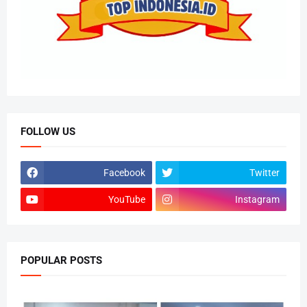
FOLLOW US
Facebook
Twitter
YouTube
Instagram
POPULAR POSTS