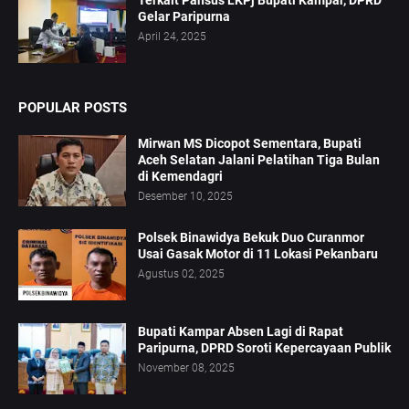
Terkait Pansus LKPj Bupati Kampar, DPRD
Gelar Paripurna
April 24, 2025
POPULAR POSTS
Mirwan MS Dicopot Sementara, Bupati
Aceh Selatan Jalani Pelatihan Tiga Bulan
di Kemendagri
Desember 10, 2025
Polsek Binawidya Bekuk Duo Curanmor
Usai Gasak Motor di 11 Lokasi Pekanbaru
Agustus 02, 2025
Bupati Kampar Absen Lagi di Rapat
Paripurna, DPRD Soroti Kepercayaan Publik
November 08, 2025