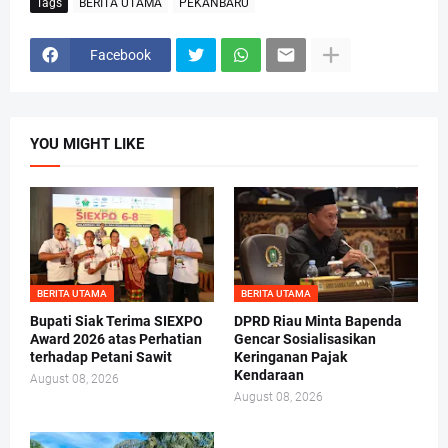
Tags
BERITA UTAMA
PEKANBARU
Facebook
YOU MIGHT LIKE
BERITA UTAMA
BERITA UTAMA
Bupati Siak Terima SIEXPO
DPRD Riau Minta Bapenda
Award 2026 atas Perhatian
Gencar Sosialisasikan
terhadap Petani Sawit
Keringanan Pajak
Kendaraan
August 08, 2026
August 08, 2026