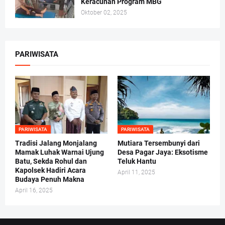
Keracunan Program MBG
Oktober 02, 2025
PARIWISATA
PARIWISATA
PARIWISATA
Tradisi Jalang Monjalang
Mutiara Tersembunyi dari
Mamak Luhak Warnai Ujung
Desa Pagar Jaya: Eksotisme
Batu, Sekda Rohul dan
Teluk Hantu
Kapolsek Hadiri Acara
April 11, 2025
Budaya Penuh Makna
April 16, 2025