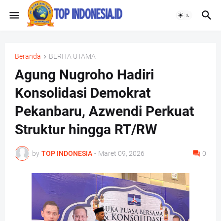
Beranda
BERITA UTAMA
Agung Nugroho Hadiri
Konsolidasi Demokrat
Pekanbaru, Azwendi Perkuat
Struktur hingga RT/RW
by
TOP INDONESIA
-
Maret 09, 2026
0