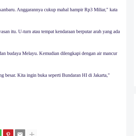
kanbaru. Anggarannya cukup mahal hampir Rp3 Miliar," kata
san itu. U-turn atau tempat kendaraan berputar arah yang ada
 dan budaya Melayu. Kemudian dilengkapi dengan air mancur
 besar. Kita ingin buka seperti Bundaran HI di Jakarta,"