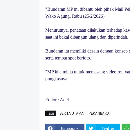
"Bundaran MP ini dibantu oleh pihak Mall Pe
Wako Agung, Rabu (25/2/2026).
Menurutnya, penataan dilakukan terhadap kawa
saat ini bakal dibangun ulang dan diperindah.
Bundaran itu memiliki desain dengan konsep
serta tempat spot berfoto.
"MP kita minta untuk memasang videotron yang
pungkasnya.
Editor : Adel
Tags
BERITA UTAMA
PEKANBARU
Facebook
Twitter