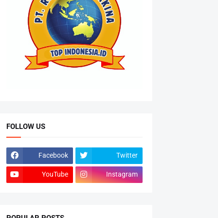
FOLLOW US
Facebook
Twitter
YouTube
Instagram
POPULAR POSTS