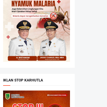
IKLAN STOP KARHUTLA