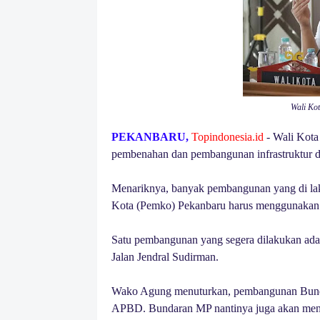
Wali Ko
PEKANBARU,
Topindonesia.id
- Wali Kota
pembenahan dan pembangunan infrastruktur di 
Menariknya, banyak pembangunan yang di la
Kota (Pemko) Pekanbaru harus menggunaka
Satu pembangunan yang segera dilakukan ada
Jalan Jendral Sudirman.
Wako Agung menuturkan, pembangunan Bunda
APBD. Bundaran MP nantinya juga akan menja