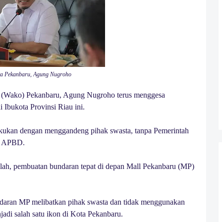
ta Pekanbaru, Agung Nugroho
 (Wako) Pekanbaru, Agung Nugroho terus menggesa
Ibukota Provinsi Riau ini.
kukan dengan menggandeng pihak swasta, tanpa Pemerintah
n APBD.
lah, pembuatan bundaran tepat di depan Mall Pekanbaru (MP)
ran MP melibatkan pihak swasta dan tidak menggunakan
di salah satu ikon di Kota Pekanbaru.