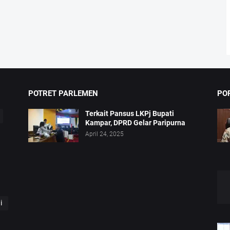
POTRET PARLEMEN
PO
Terkait Pansus LKPj Bupati
Kampar, DPRD Gelar Paripurna
April 24, 2025
i