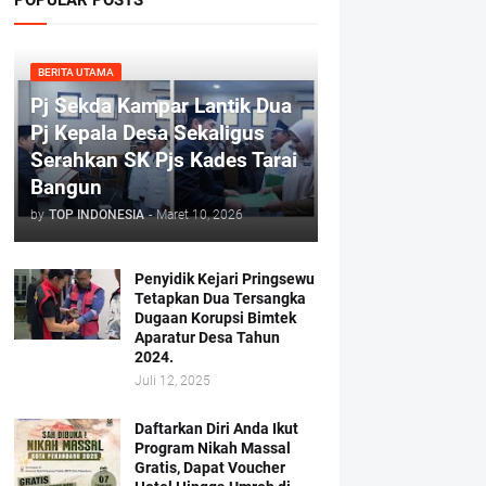
BERITA UTAMA
Pj Sekda Kampar Lantik Dua
Pj Kepala Desa Sekaligus
Serahkan SK Pjs Kades Tarai
Bangun
by
TOP INDONESIA
-
Maret 10, 2026
Penyidik Kejari Pringsewu
Tetapkan Dua Tersangka
Dugaan Korupsi Bimtek
Aparatur Desa Tahun
2024.
Juli 12, 2025
Daftarkan Diri Anda Ikut
Program Nikah Massal
Gratis, Dapat Voucher