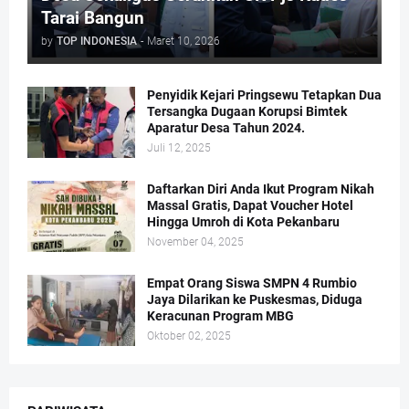
Tarai Bangun
by
TOP INDONESIA
-
Maret 10, 2026
Penyidik Kejari Pringsewu Tetapkan Dua
Tersangka Dugaan Korupsi Bimtek
Aparatur Desa Tahun 2024.
Juli 12, 2025
Daftarkan Diri Anda Ikut Program Nikah
Massal Gratis, Dapat Voucher Hotel
Hingga Umroh di Kota Pekanbaru
November 04, 2025
Empat Orang Siswa SMPN 4 Rumbio
Jaya Dilarikan ke Puskesmas, Diduga
Keracunan Program MBG
Oktober 02, 2025