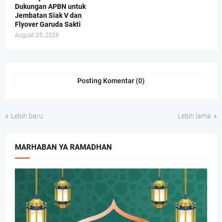
Dukungan APBN untuk
Jembatan Siak V dan
Flyover Garuda Sakti
August 05, 2026
Posting Komentar (0)
Lebih baru
Lebih lama
MARHABAN YA RAMADHAN