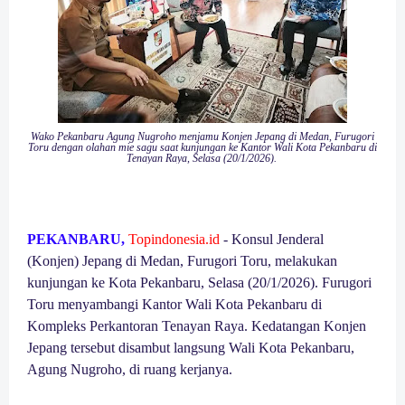
Wako Pekanbaru Agung Nugroho menjamu Konjen Jepang di Medan, Furugori
Toru dengan olahan mie sagu saat kunjungan ke Kantor Wali Kota Pekanbaru di
Tenayan Raya, Selasa (20/1/2026).
PEKANBARU,
T
opindonesia.id
- Konsul Jenderal
(Konjen) Jepang di Medan, Furugori Toru, melakukan
kunjungan ke Kota Pekanbaru, Selasa (20/1/2026). Furugori
Toru menyambangi Kantor Wali Kota Pekanbaru di
Kompleks Perkantoran Tenayan Raya. Kedatangan Konjen
Jepang tersebut disambut langsung Wali Kota Pekanbaru,
Agung Nugroho, di ruang kerjanya.