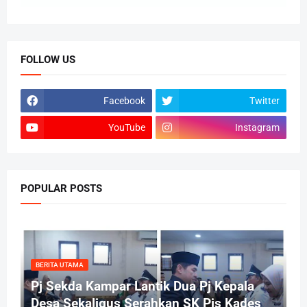
FOLLOW US
Facebook
Twitter
YouTube
Instagram
POPULAR POSTS
BERITA UTAMA
Pj Sekda Kampar Lantik Dua Pj Kepala
Desa Sekaligus Serahkan SK Pjs Kades