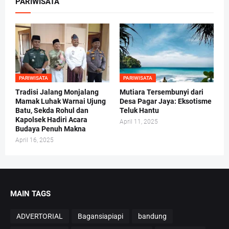
PARIWISATA
PARIWISATA
PARIWISATA
Tradisi Jalang Monjalang
Mutiara Tersembunyi dari
Mamak Luhak Warnai Ujung
Desa Pagar Jaya: Eksotisme
Batu, Sekda Rohul dan
Teluk Hantu
Kapolsek Hadiri Acara
April 11, 2025
Budaya Penuh Makna
April 16, 2025
MAIN TAGS
ADVERTORIAL
Bagansiapiapi
bandung