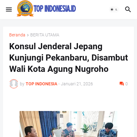
Beranda
BERITA UTAMA
Konsul Jenderal Jepang
Kunjungi Pekanbaru, Disambut
Wali Kota Agung Nugroho
by
TOP INDONESIA
-
Januari 21, 2026
0