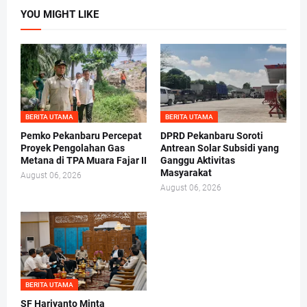
YOU MIGHT LIKE
BERITA UTAMA
BERITA UTAMA
Pemko Pekanbaru Percepat
DPRD Pekanbaru Soroti
Proyek Pengolahan Gas
Antrean Solar Subsidi yang
Metana di TPA Muara Fajar II
Ganggu Aktivitas
Masyarakat
August 06, 2026
August 06, 2026
BERITA UTAMA
SF Hariyanto Minta