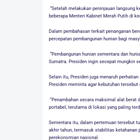
“Setelah melakukan peninjauan langsung k
beberapa Menteri Kabinet Merah Putih di k
Dalam pembahasan terkait penanganan ben
percepatan pembangunan hunian bagi masy
“Pembangunan hunian sementara dan hunian
Sumatra. Presiden ingin secepat mungkin se
Selain itu, Presiden juga menaruh perhati
Presiden meminta agar kebutuhan tersebut 
“Penambahan secara maksimal alat berat dan 
portabel, terutama di lokasi yang paling ter
Sementara itu, dalam pertemuan tersebut t
akhir tahun, termasuk stabilitas ketahana
perekonomian nasional.