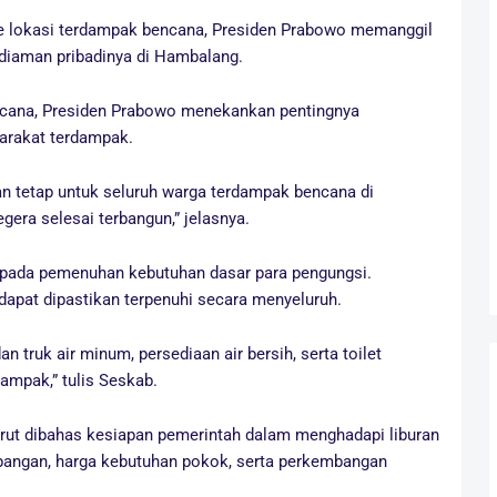
e lokasi terdampak bencana, Presiden Prabowo memanggil
ediaman pribadinya di Hambalang.
cana, Presiden Prabowo menekankan pentingnya
arakat terdampak.
 tetap untuk seluruh warga terdampak bencana di
gera selesai terbangun,” jelasnya.
an pada pemenuhan kebutuhan dasar para pengungsi.
dapat dipastikan terpenuhi secara menyeluruh.
truk air minum, persediaan air bersih, serta toilet
dampak,” tulis Seskab.
urut dibahas kesiapan pemerintah dalam menghadapi liburan
n pangan, harga kebutuhan pokok, serta perkembangan