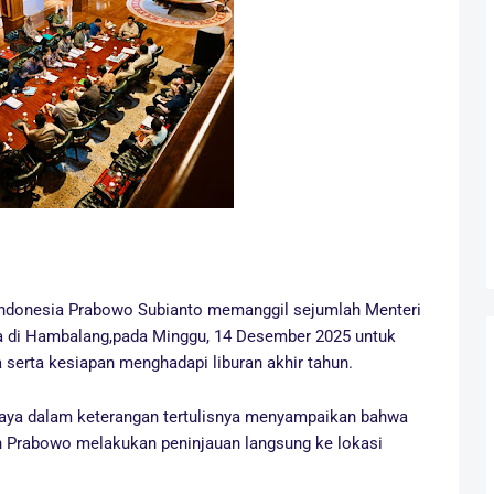
 Indonesia Prabowo Subianto memanggil sejumlah Menteri
ya di Hambalang,pada Minggu, 14 Desember 2025 untuk
erta kesiapan menghadapi liburan akhir tahun.
ijaya dalam keterangan tertulisnya menyampaikan bahwa
en Prabowo melakukan peninjauan langsung ke lokasi