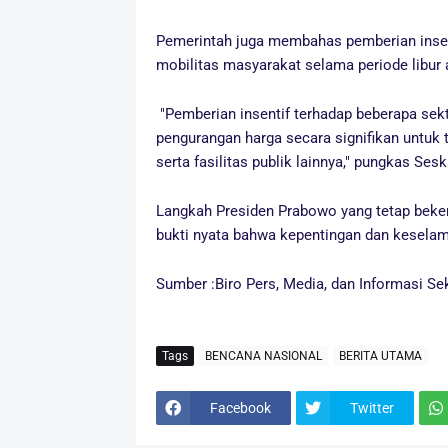
Pemerintah juga membahas pemberian insen
mobilitas masyarakat selama periode libur a
"Pemberian insentif terhadap beberapa sekt
pengurangan harga secara signifikan untuk tar
serta fasilitas publik lainnya," pungkas Ses
Langkah Presiden Prabowo yang tetap bekerja
bukti nyata bahwa kepentingan dan keselama
Sumber :Biro Pers, Media, dan Informasi Sek
Tags
BENCANA NASIONAL
BERITA UTAMA
Facebook
Twitter