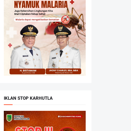
IKLAN STOP KARHUTLA