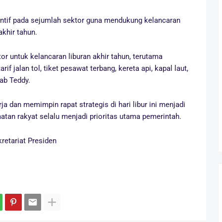
tif pada sejumlah sektor guna mendukung kelancaran
khir tahun.
or untuk kelancaran liburan akhir tahun, terutama
if jalan tol, tiket pesawat terbang, kereta api, kapal laut,
kab Teddy.
 dan memimpin rapat strategis di hari libur ini menjadi
tan rakyat selalu menjadi prioritas utama pemerintah.
retariat Presiden