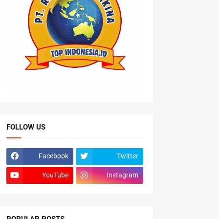
FOLLOW US
Facebook
Twitter
YouTube
Instagram
POPULAR POSTS