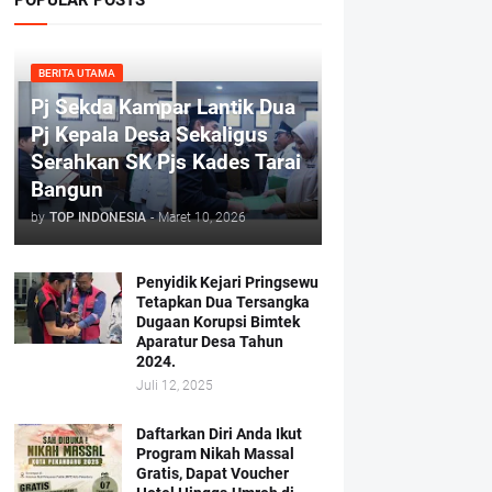
BERITA UTAMA
Pj Sekda Kampar Lantik Dua
Pj Kepala Desa Sekaligus
Serahkan SK Pjs Kades Tarai
Bangun
by
TOP INDONESIA
-
Maret 10, 2026
Penyidik Kejari Pringsewu
Tetapkan Dua Tersangka
Dugaan Korupsi Bimtek
Aparatur Desa Tahun
2024.
Juli 12, 2025
Daftarkan Diri Anda Ikut
Program Nikah Massal
Gratis, Dapat Voucher