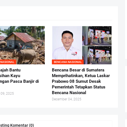
 NASIONAL
BENCANA NASIONAL
ajah Bantu
Bencana Besar di Sumatera
sihan Kayu
Memprihatinkan, Ketua Laskar
ngan Pasca Banjir di
Prabowo 08 Sumut Desak
Pemerintah Tetapkan Status
Bencana Nasional
 09, 2025
December 04, 2025
sting Komentar (0)