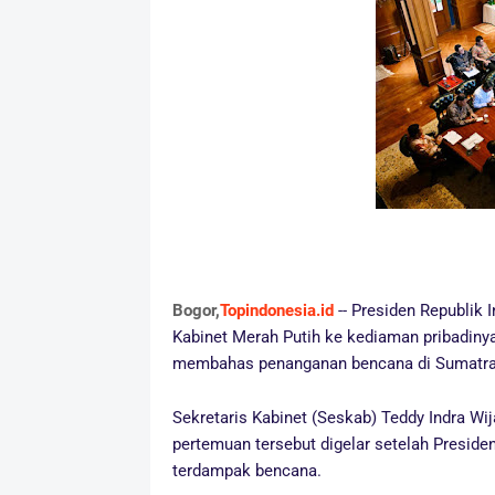
Bogor,
Topindonesia.id
-- Presiden Republik
Kabinet Merah Putih ke kediaman pribadin
membahas penanganan bencana di Sumatra s
Sekretaris Kabinet (Seskab) Teddy Indra W
pertemuan tersebut digelar setelah Presid
terdampak bencana.