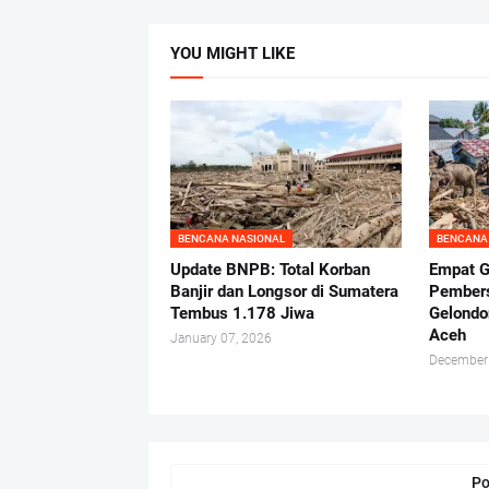
YOU MIGHT LIKE
BENCANA NASIONAL
BENCANA
Update BNPB: Total Korban
Empat G
Banjir dan Longsor di Sumatera
Pember
Tembus 1.178 Jiwa
Gelondo
Aceh
January 07, 2026
December
Po