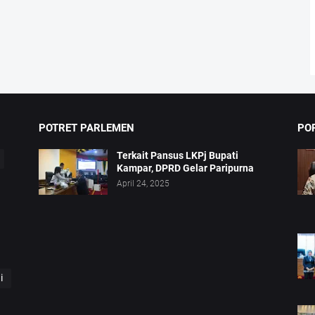
POTRET PARLEMEN
PO
Terkait Pansus LKPj Bupati
Kampar, DPRD Gelar Paripurna
April 24, 2025
i