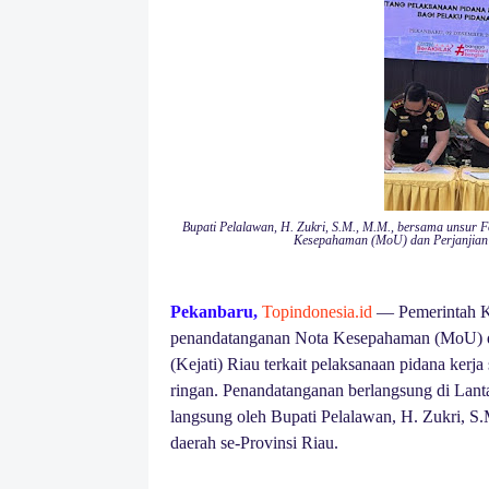
Bupati Pelalawan, H. Zukri, S.M., M.M., bersama unsur 
Kesepahaman (MoU) dan Perjanjian K
Pekanbaru,
Topindonesia.id
— Pemerintah Ka
penandatanganan Nota Kesepahaman (MoU) da
(Kejati) Riau terkait pelaksanaan pidana kerja
ringan. Penandatanganan berlangsung di Lanta
langsung oleh Bupati Pelalawan, H. Zukri, S.
daerah se-Provinsi Riau.