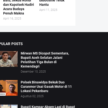
Batu, Sekda Rohul
Eksotisme Teluk
dan Kapolsek Hadiri
Hantu
Acara Budaya
April 11, 2025
Penuh Makna
April 16, 2025
PULAR POSTS
Mirwan MS Dicopot Sementara,
Bupati Aceh Selatan Jalani
Pelatihan Tiga Bulan di
Kemendagri
Desember 10, 2025
Polsek Binawidya Bekuk Duo
Curanmor Usai Gasak Motor di 11
Lokasi Pekanbaru
Agustus 02, 2025
Bupati Kampar Absen Lagi di Rapat