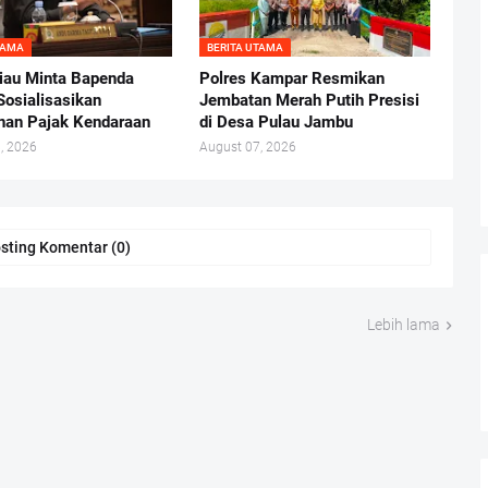
TAMA
BERITA UTAMA
au Minta Bapenda
Polres Kampar Resmikan
Sosialisasikan
Jembatan Merah Putih Presisi
nan Pajak Kendaraan
di Desa Pulau Jambu
, 2026
August 07, 2026
sting Komentar (0)
Lebih lama