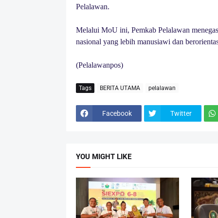
Pelalawan.
Melalui MoU ini, Pemkab Pelalawan menegask
nasional yang lebih manusiawi dan berorientas
(Pelalawanpos)
Tags
BERITA UTAMA
pelalawan
Facebook
Twitter
YOU MIGHT LIKE