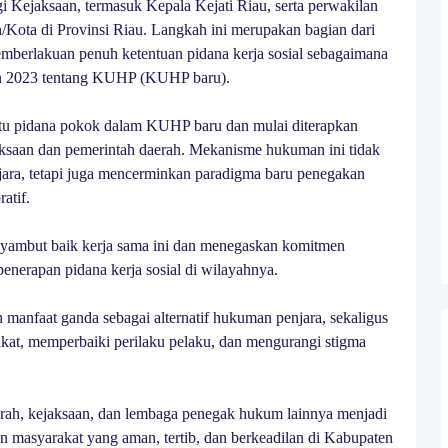
ggi Kejaksaan, termasuk Kepala Kejati Riau, serta perwakilan
/Kota di Provinsi Riau. Langkah ini merupakan bagian dari
berlakuan penuh ketentuan pidana kerja sosial sebagaimana
n 2023 tentang KUHP (KUHP baru).
 satu pidana pokok dalam KUHP baru dan mulai diterapkan
jaksaan dan pemerintah daerah. Mekanisme hukuman ini tidak
njara, tetapi juga mencerminkan paradigma baru penegakan
atif.
nyambut baik kerja sama ini dan menegaskan komitmen
erapan pidana kerja sosial di wilayahnya.
 manfaat ganda sebagai alternatif hukuman penjara, sekaligus
t, memperbaiki perilaku pelaku, dan mengurangi stigma
erah, kejaksaan, dan lembaga penegak hukum lainnya menjadi
 masyarakat yang aman, tertib, dan berkeadilan di Kabupaten