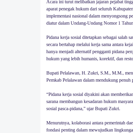
Acara ini turut melibatkan jajaran pejabat tin
aparat penegak hukum dari seluruh Kabupaten
implementasi nasional dalam menyongsong pem
diatur dalam Undang-Undang Nomor 1 Tahu
Pidana kerja sosial ditetapkan sebagai salah
secara bertahap melalui kerja sama antara ke
hanya menjadi alternatif pengganti pidana pe
hukum yang lebih humanis, korektif, dan restor
Bupati Pelalawan, H. Zukri, S.M., M.M., me
Pemkab Pelalawan dalam mendukung penuh pen
“Pidana kerja sosial diyakini akan memberikan
sarana membangun kesadaran hukum masyaraka
sosial pasca-pidana,” ujar Bupati Zukri.
Menurutnya, kolaborasi antara pemerintah da
fondasi penting dalam mewujudkan lingkungan