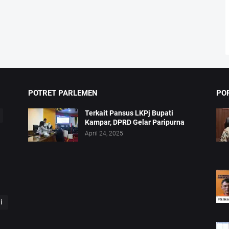
POTRET PARLEMEN
PO
Terkait Pansus LKPj Bupati
Kampar, DPRD Gelar Paripurna
April 24, 2025
i