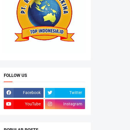
FOLLOW US
Facebook
Twitter
YouTube
Instagram
POPULAR POSTS