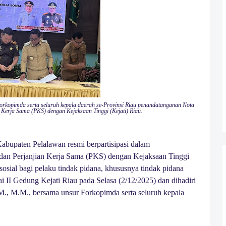
Forkopimda serta seluruh kepala daerah se-Provinsi Riau penandatanganan Nota
erja Sama (PKS) dengan Kejaksaan Tinggi (Kejati) Riau.
bupaten Pelalawan resmi berpartisipasi dalam
n Perjanjian Kerja Sama (PKS) dengan Kejaksaan Tinggi
 sosial bagi pelaku tindak pidana, khususnya tindak pidana
i II Gedung Kejati Riau pada Selasa (2/12/2025) dan dihadiri
M., M.M., bersama unsur Forkopimda serta seluruh kepala