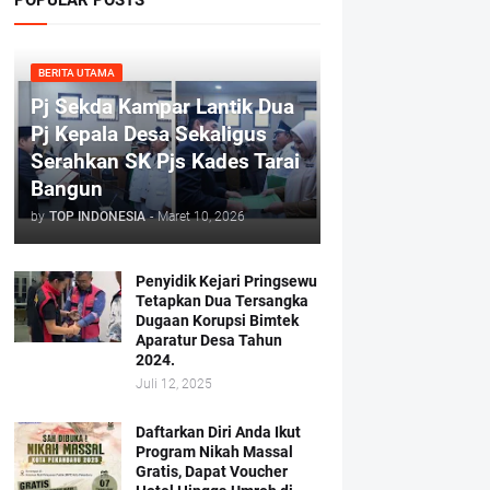
BERITA UTAMA
Pj Sekda Kampar Lantik Dua
Pj Kepala Desa Sekaligus
Serahkan SK Pjs Kades Tarai
Bangun
by
TOP INDONESIA
-
Maret 10, 2026
Penyidik Kejari Pringsewu
Tetapkan Dua Tersangka
Dugaan Korupsi Bimtek
Aparatur Desa Tahun
2024.
Juli 12, 2025
Daftarkan Diri Anda Ikut
Program Nikah Massal
Gratis, Dapat Voucher