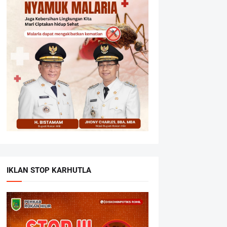
IKLAN STOP KARHUTLA