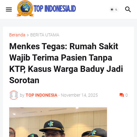
Beranda
BERITA UTAMA
Menkes Tegas: Rumah Sakit
Wajib Terima Pasien Tanpa
KTP, Kasus Warga Baduy Jadi
Sorotan
by
TOP INDONESIA
-
November 14, 2025
0