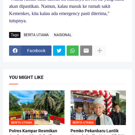
akan dipastikan. Namun, kalau masuk ke rumah sakit
Kemenkes, kita kalau ada emergency pasti diterima,"
tutupnya.
Tags
BERITA UTAMA
NASIONAL
Facebook
YOU MIGHT LIKE
BERITA UTAMA
BERITA UTAMA
Polres Kampar Resmikan
Pemko Pekanbaru Lantik