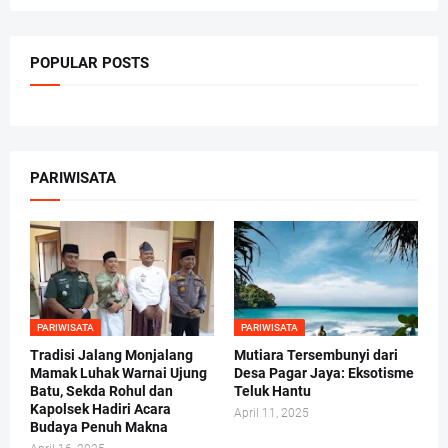
POPULAR POSTS
PARIWISATA
PARIWISATA
PARIWISATA
Tradisi Jalang Monjalang
Mutiara Tersembunyi dari
Mamak Luhak Warnai Ujung
Desa Pagar Jaya: Eksotisme
Batu, Sekda Rohul dan
Teluk Hantu
Kapolsek Hadiri Acara
April 11, 2025
Budaya Penuh Makna