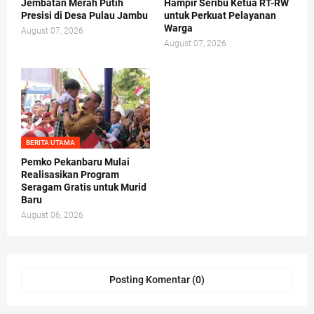
Jembatan Merah Putih
Hampir Seribu Ketua RT-RW
Presisi di Desa Pulau Jambu
untuk Perkuat Pelayanan
Warga
August 07, 2026
August 07, 2026
BERITA UTAMA
Pemko Pekanbaru Mulai
Realisasikan Program
Seragam Gratis untuk Murid
Baru
August 06, 2026
Posting Komentar (0)