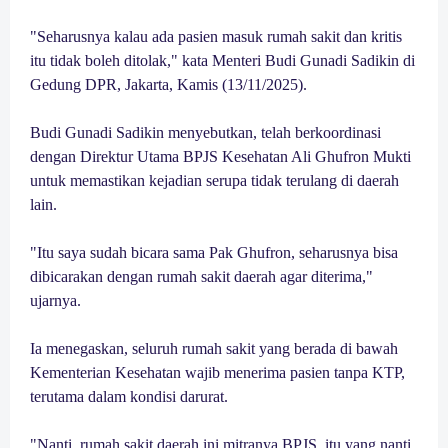
"Seharusnya kalau ada pasien masuk rumah sakit dan kritis
itu tidak boleh ditolak," kata Menteri Budi Gunadi Sadikin di
Gedung DPR, Jakarta, Kamis (13/11/2025).
Budi Gunadi Sadikin menyebutkan, telah berkoordinasi
dengan Direktur Utama BPJS Kesehatan Ali Ghufron Mukti
untuk memastikan kejadian serupa tidak terulang di daerah
lain.
"Itu saya sudah bicara sama Pak Ghufron, seharusnya bisa
dibicarakan dengan rumah sakit daerah agar diterima,"
ujarnya.
Ia menegaskan, seluruh rumah sakit yang berada di bawah
Kementerian Kesehatan wajib menerima pasien tanpa KTP,
terutama dalam kondisi darurat.
"Nanti, rumah sakit daerah ini mitranya BPJS, itu yang nanti