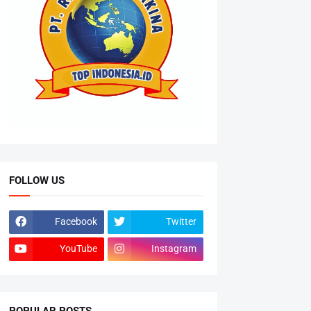
FOLLOW US
Facebook
Twitter
YouTube
Instagram
POPULAR POSTS