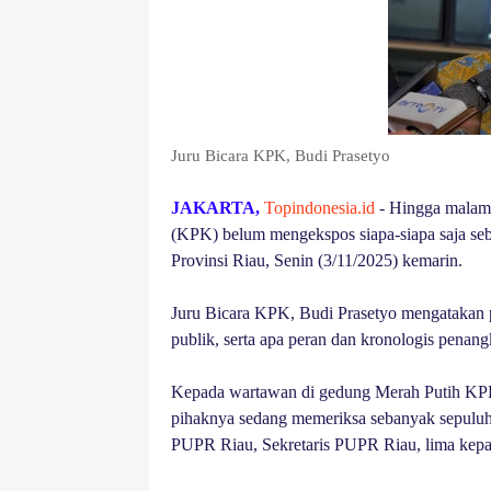
Juru Bicara KPK, Budi Prasetyo
JAKARTA,
Topindonesia.id
- Hingga malam 
(KPK) belum mengekspos siapa-siapa saja se
Provinsi Riau, Senin (3/11/2025) kemarin.
Juru Bicara KPK, Budi Prasetyo mengatakan
publik, serta apa peran dan kronologis penan
Kepada wartawan di gedung Merah Putih KPK 
pihaknya sedang memeriksa sebanyak sepulu
PUPR Riau, Sekretaris PUPR Riau, lima kep