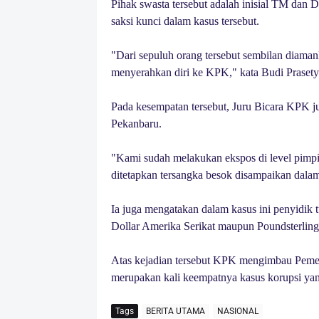
Pihak swasta tersebut adalah inisial TM dan
saksi kunci dalam kasus tersebut.
"Dari sepuluh orang tersebut sembilan diamank
menyerahkan diri ke KPK," kata Budi Prasety
Pada kesempatan tersebut, Juru Bicara KPK j
Pekanbaru.
"Kami sudah melakukan ekspos di level pimpi
ditetapkan tersangka besok disampaikan dalam 
Ia juga mengatakan dalam kasus ini penyidik
Dollar Amerika Serikat maupun Poundsterling.
Atas kejadian tersebut KPK mengimbau Pemeri
merupakan kali keempatnya kasus korupsi yan
Tags
BERITA UTAMA
NASIONAL