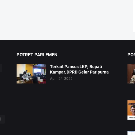
POTRET PARLEMEN
PO
Terkait Pansus LKPj Bupati
Kampar, DPRD Gelar Paripurna
April 24, 2025
i