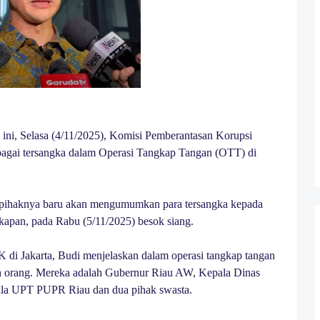
ini, Selasa (4/11/2025), Komisi Pemberantasan Korupsi
bagai tersangka dalam Operasi Tangkap Tangan (OTT) di
 pihaknya baru akan mengumumkan para tersangka kepada
gkapan, pada Rabu (5/11/2025) besok siang.
di Jakarta, Budi menjelaskan dalam operasi tangkap tangan
h orang. Mereka adalah Gubernur Riau AW, Kepala Dinas
ala UPT PUPR Riau dan dua pihak swasta.