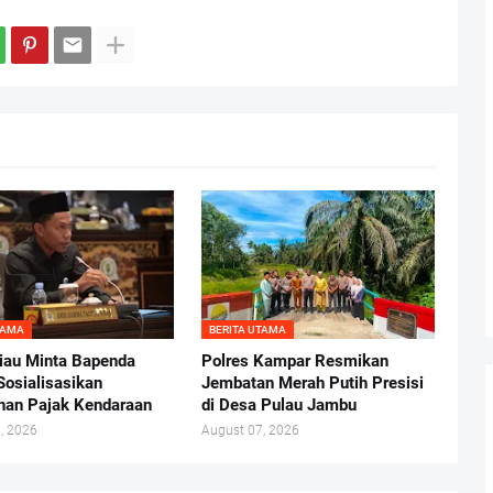
TAMA
BERITA UTAMA
au Minta Bapenda
Polres Kampar Resmikan
Sosialisasikan
Jembatan Merah Putih Presisi
nan Pajak Kendaraan
di Desa Pulau Jambu
, 2026
August 07, 2026