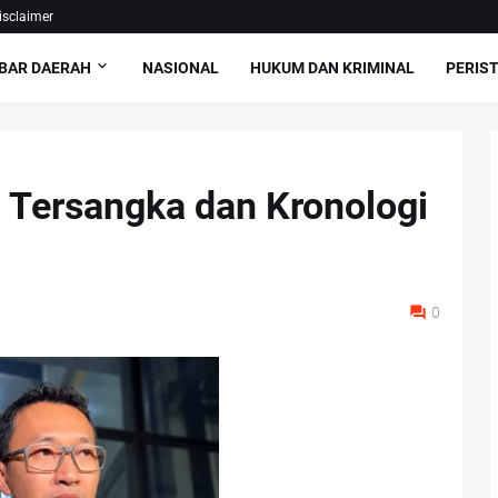
isclaimer
BAR DAERAH
NASIONAL
HUKUM DAN KRIMINAL
PERIS
 Tersangka dan Kronologi
0