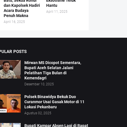
Batu, Sekda Rohul
Eksotisme Teluk
dan Kapolsek Hadiri
Hantu
Acara Budaya
April 11, 2025
Penuh Makna
April 16, 2025
PULAR POSTS
Mirwan MS Dicopot Sementara,
Bupati Aceh Selatan Jalani
Pelatihan Tiga Bulan di
Kemendagri
Desember 10, 2025
Polsek Binawidya Bekuk Duo
Curanmor Usai Gasak Motor di 11
Lokasi Pekanbaru
Agustus 02, 2025
Bupati Kampar Absen Lagi di Rapat