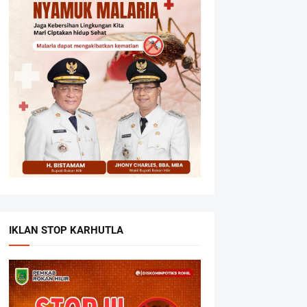
IKLAN STOP KARHUTLA