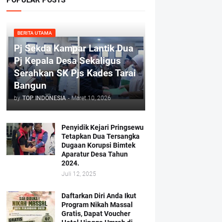
BERITA UTAMA
Pj Sekda Kampar Lantik Dua
Pj Kepala Desa Sekaligus
Serahkan SK Pjs Kades Tarai
Bangun
by
TOP INDONESIA
-
Maret 10, 2026
Penyidik Kejari Pringsewu
Tetapkan Dua Tersangka
Dugaan Korupsi Bimtek
Aparatur Desa Tahun
2024.
Juli 12, 2025
Daftarkan Diri Anda Ikut
Program Nikah Massal
Gratis, Dapat Voucher