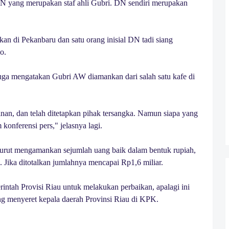
 DN yang merupakan staf ahli Gubri. DN sendiri merupakan
an di Pekanbaru dan satu orang inisial DN tadi siang
o.
uga mengatakan Gubri AW diamankan dari salah satu kafe di
nan, dan telah ditetapkan pihak tersangka. Namun siapa yang
konferensi pers," jelasnya lagi.
 turut mengamankan sejumlah uang baik dalam bentuk rupiah,
 Jika ditotalkan jumlahnya mencapai Rp1,6 miliar.
ntah Provisi Riau untuk melakukan perbaikan, apalagi ini
g menyeret kepala daerah Provinsi Riau di KPK.