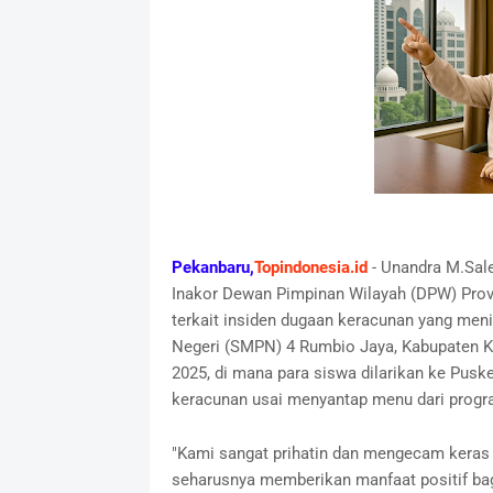
Pekanbaru,
Topindonesia.id
- Unandra M.Sal
Inakor Dewan Pimpinan Wilayah (DPW) Prov
terkait insiden dugaan keracunan yang me
Negeri (SMPN) 4 Rumbio Jaya, Kabupaten Kam
2025, di mana para siswa dilarikan ke Pus
keracunan usai menyantap menu dari progra
"Kami sangat prihatin dan mengecam keras k
seharusnya memberikan manfaat positif bagi