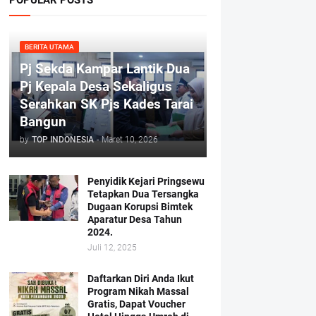
BERITA UTAMA
Pj Sekda Kampar Lantik Dua
Pj Kepala Desa Sekaligus
Serahkan SK Pjs Kades Tarai
Bangun
by
TOP INDONESIA
-
Maret 10, 2026
Penyidik Kejari Pringsewu
Tetapkan Dua Tersangka
Dugaan Korupsi Bimtek
Aparatur Desa Tahun
2024.
Juli 12, 2025
Daftarkan Diri Anda Ikut
Program Nikah Massal
Gratis, Dapat Voucher