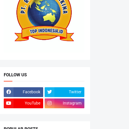
FOLLOW US
Facebook
Twitter
YouTube
Instagram
POPULAR POSTS