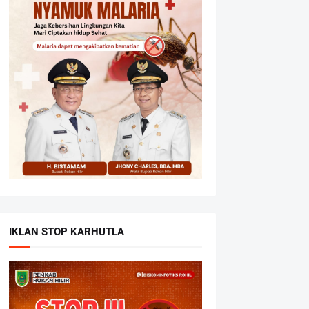
IKLAN STOP KARHUTLA