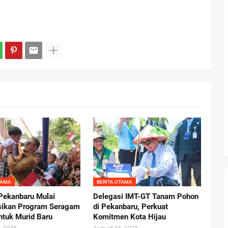
TAMA
BERITA UTAMA
ekanbaru Mulai
Delegasi IMT-GT Tanam Pohon
sikan Program Seragam
di Pekanbaru, Perkuat
untuk Murid Baru
Komitmen Kota Hijau