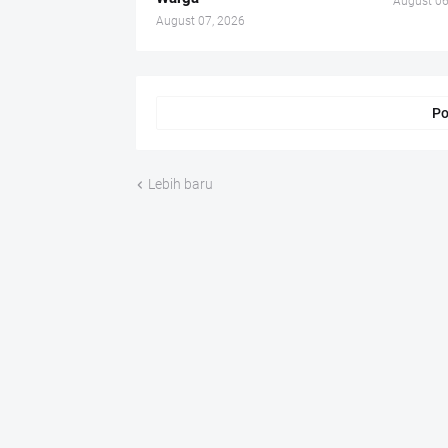
August 06
August 07, 2026
Po
Lebih baru