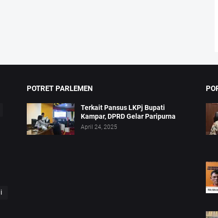
POTRET PARLEMEN
PO
Terkait Pansus LKPj Bupati
Kampar, DPRD Gelar Paripurna
April 24, 2025
i