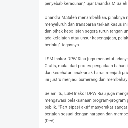
penyebab keracunan," ujar Unandra M.Saleh
Unandra M.Saleh menambahkan, pihaknya me
menyeluruh dan transparan terkait kasus in
dan pihak kepolisian segera turun tangan un
ada kelalaian atau unsur kesengajaan, pel
berlaku," tegasnya.
LSM Inakor DPW Riau juga menuntut adanya
Gratis, mulai dari proses pengadaan bahan
dan kesehatan anak-anak harus menjadi pri
ini justru menjadi bumerang dan membahay
Selain itu, LSM Inakor DPW Riau juga menga
mengawasi pelaksanaan program-program p
publik. "Partisipasi aktif masyarakat sang
berjalan sesuai dengan harapan dan membe
(Red)