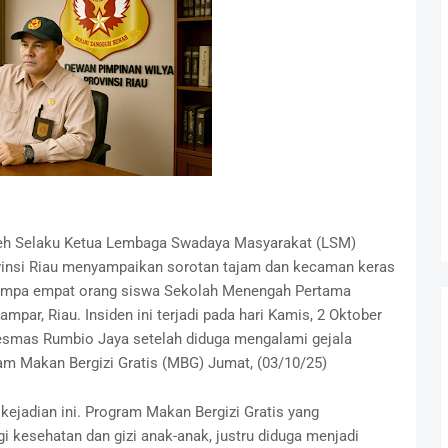
eh Selaku Ketua Lembaga Swadaya Masyarakat (LSM)
insi Riau menyampaikan sorotan tajam dan kecaman keras
nimpa empat orang siswa Sekolah Menengah Pertama
par, Riau. Insiden ini terjadi pada hari Kamis, 2 Oktober
kesmas Rumbio Jaya setelah diduga mengalami gejala
m Makan Bergizi Gratis (MBG) Jumat, (03/10/25)
ejadian ini. Program Makan Bergizi Gratis yang
 kesehatan dan gizi anak-anak, justru diduga menjadi