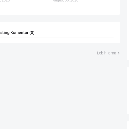
, 2026
August 06, 2026
sting Komentar (0)
Lebih lama