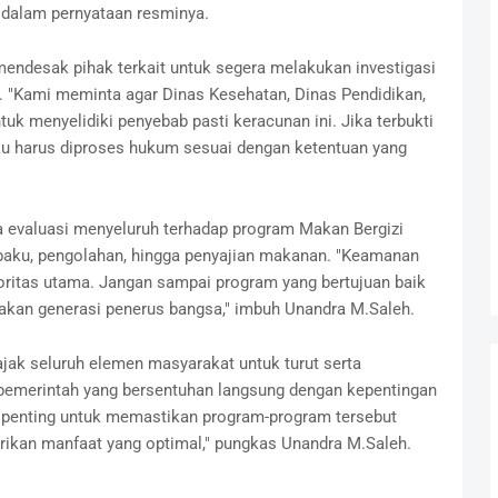
 dalam pernyataan resminya.
ndesak pihak terkait untuk segera melakukan investigasi
i. "Kami meminta agar Dinas Kesehatan, Dinas Pendidikan,
tuk menyelidiki penyebab pasti keracunan ini. Jika terbukti
aku harus diproses hukum sesuai dengan ketentuan yang
 evaluasi menyeluruh terhadap program Makan Bergizi
 baku, pengolahan, hingga penyajian makanan. "Keamanan
oritas utama. Jangan sampai program yang bertujuan baik
akan generasi penerus bangsa," imbuh Unandra M.Saleh.
jak seluruh elemen masyarakat untuk turut serta
emerintah yang bersentuhan langsung dengan kepentingan
at penting untuk memastikan program-program tersebut
rikan manfaat yang optimal," pungkas Unandra M.Saleh.