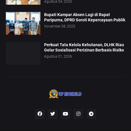
Agustus 04, 2026
Bupati Kampar Absen Lagi di Rapat
Paripurna, DPRD Soroti Kepercayaan Publik
November 08, 2025
Perkuat Tata Kelola Kehutanan, DLHK Riau
Gelar Sosialisasi Perizinan Berbasis Risiko
Agustus 01, 2026