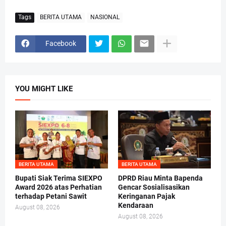
Tags
BERITA UTAMA
NASIONAL
Facebook
YOU MIGHT LIKE
BERITA UTAMA
BERITA UTAMA
Bupati Siak Terima SIEXPO
DPRD Riau Minta Bapenda
Award 2026 atas Perhatian
Gencar Sosialisasikan
terhadap Petani Sawit
Keringanan Pajak
Kendaraan
August 08, 2026
August 08, 2026