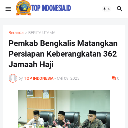
Beranda
BERITA UTAMA
Pemkab Bengkalis Matangkan
Persiapan Keberangkatan 362
Jamaah Haji
by
TOP INDONESIA
-
Mei 09, 2025
0