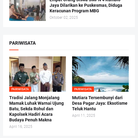
Jaya Dilarikan ke Puskesmas, Diduga
Keracunan Program MBG
Oktober 02, 2025
PARIWISATA
PARIWISATA
PARIWISATA
Tradisi Jalang Monjalang
Mutiara Tersembunyi dari
Mamak Luhak Warnai Ujung
Desa Pagar Jaya: Eksotisme
Batu, Sekda Rohul dan
Teluk Hantu
Kapolsek Hadiri Acara
April 11, 2025
Budaya Penuh Makna
April 16, 2025